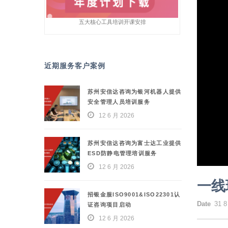
五大核心工具培训开课安排
近期服务客户案例
苏州安信达咨询为银河机器人提供
安全管理人员培训服务
12 6 月 2026
苏州安信达咨询为富士达工业提供
ESD防静电管理培训服务
12 6 月 2026
一线
招银金服ISO9001&ISO22301认
Date
31 8
证咨询项目启动
12 6 月 2026