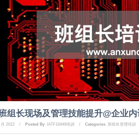
班组长现场及管理技能提升@企业内
 月 2022
/
Posted By
IATF16949培训
/
Categories
班组长管理培训