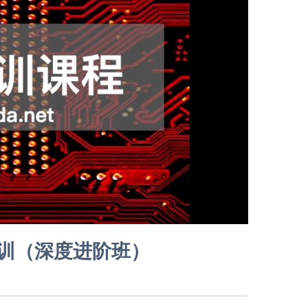
训（深度进阶班）