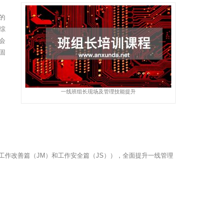
的
综
会
固
一线班组长现场及管理技能提升
，工作改善篇（JM）和工作安全篇（JS）），全面提升一线管理