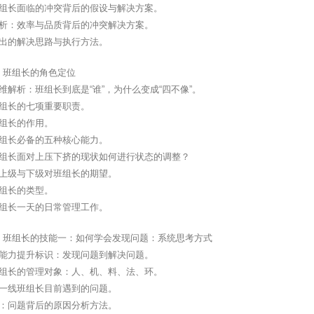
班组长面临的冲突背后的假设与解决方案。
分析：效率与品质背后的冲突解决方案。
产出的解决思路与执行方法。
、班组长的角色定位
维解析：班组长到底是“谁”，为什么变成“四不像”。
班组长的七项重要职责。
班组长的作用。
班组长必备的五种核心能力。
班组长面对上压下挤的现状如何进行状态的调整？
：上级与下级对班组长的期望。
班组长的类型。
班组长一天的日常管理工作。
、班组长的技能一：如何学会发现问题：系统思考方式
长能力提升标识：发现问题到解决问题。
班组长的管理对象：人、机、料、法、环。
：一线班组长目前遇到的问题。
图：问题背后的原因分析方法。