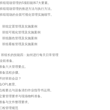
班组现场管理的5项职能和7大要素。
、班组现场管理的推进方法与执行方法。
、班组现场的全面可视化管理实施细节。
间、班组定置管理及实施案例
间、班组可视化管理及实施案例
间、班组颜色管理及实施案例
间、班组看板管理及实施案例
、班组长的技能四：如何进行每天日常管理
作业前准备。
业准备六大管理要点。
业准备流程步骤。
何开好班前会议？
前会OPL教育。
备点检要点与设备清扫作业指导书运用。
料定量管理要求与现场物料准备。
艺准备与文件整理要求。
检三检管理规范