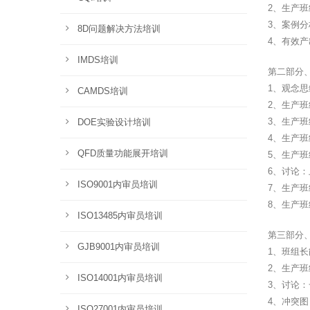
2、生产
3、案例
8D问题解决方法培训
4、有效
IMDS培训
第二部分
1、观念思
CAMDS培训
2、生产
3、生产
DOE实验设计培训
4、生产
QFD质量功能展开培训
5、生产
6、讨论
ISO9001内审员培训
7、生产
8、生产
ISO13485内审员培训
第三部分
GJB9001内审员培训
1、班组
2、生产
ISO14001内审员培训
3、讨论
4、冲突
ISO27001内审员培训