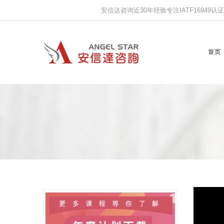
安信达咨询近30年经验专注IATF16949认证,IS
首页