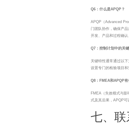
Q6：什么是APQP？
APQP（Advanced
门团队协作，确保产品
开发、产品和过程确认
Q7：控制计划中的关
关键特性通常通过以下
设置专门的检验项目和
Q8：FMEA和APQP
FMEA（失效模式与影
式及其后果，APQP
七、联