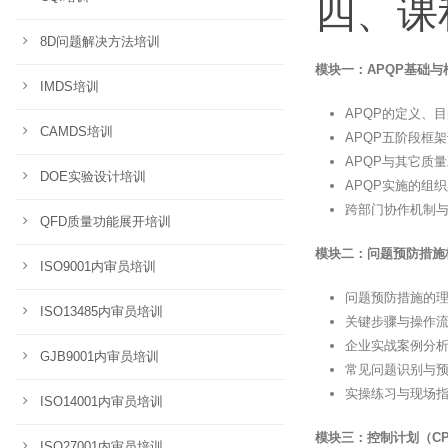
四、课
8D问题解决方法培训
模块一：APQP基础与
IMDS培训
APQP的定义、
CAMDS培训
APQP五阶段框
APQP与其它质量
DOE实验设计培训
APQP实施的组
跨部门协作机制
QFD质量功能展开培训
模块二：问题预防措施
ISO9001内审员培训
问题预防措施的
ISO13485内审员培训
关键步骤与操作
企业实战案例分
GJB9001内审员培训
常见问题识别与
实操练习与现场
ISO14001内审员培训
模块三：控制计划（CP
ISO27001内审员培训