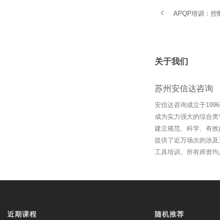
APQP培训：
关于我们
苏州安信达咨询
安信达咨询成立于19
成为实力强大的综合类
建立规范、科学、有效
提供了近万场次的涉及
工具培训。所有师资均
近期课程
随机推荐