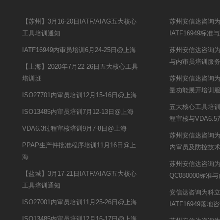
【苏州】3月16-20日IATF/AIAG五大核心
苏州安信达咨询
工具培训通知
IATF16949
IATF16949内审员培训6月24-25日@上海
苏州安信达咨询为
与内审员培训服
【上海】2020年7月22-26日五大核心工具
培训班
苏州安信达咨询为
量功能展开培训
ISO27701内审员培训12月15-16日@上海
五大核心工具培训携
ISO13485内审员培训7月12-13日@上海
程审核与VDA6.
VDA6.3过程审核培训9月7-8日@上海
苏州安信达咨询为
PPAP生产件批准程序培训11月16日@上
内审员及防控技
海
苏州安信达咨询
【盐城】3月17-21日IATF/AIAG五大核心
QC080000标准
工具培训通知
安信达咨询为科
ISO27001内审员培训11月25-26日@上海
IATF16949落
ISO13485内审员培训12月16-17日@上海