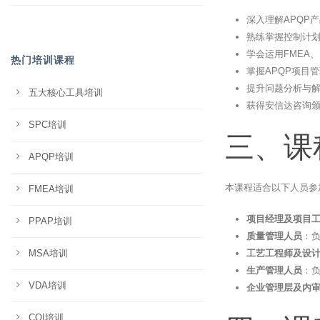
深入理解APQP
熟练掌握控制计划
学会运用FMEA
热门培训课程
掌握APQP项目
提升问题分析与解
五大核心工具培训
获得安信达咨询
SPC培训
三、课
APQP培训
本课程适合以下人员参
FMEA培训
项目经理及项目
PPAP培训
质量管理人员
：
MSA培训
工艺工程师及设
生产管理人员
：负
VDA培训
企业管理层及内
CQI培训