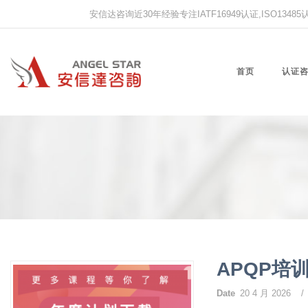
安信达咨询近30年经验专注IATF16949认证,ISO13485认证
首页
认证
APQP培
Date
20 4 月 2026
/