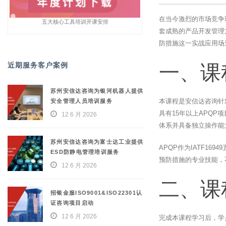
在当今激烈的市场竞争
五大核心工具培训开课安排
套成熟的产品开发管理
防措施这一实战应用场
近期服务客户案例
一、课
苏州安信达咨询为银河机器人提供
本课程是安信达咨询针
安全管理人员培训服务
具有15年以上APQ
12 6 月 2026
体系并具备独立操作能
苏州安信达咨询为富士达工业提供
APQP作为IATF1
ESD防静电管理培训服务
预防措施的专业技能，
12 6 月 2026
二、课
招银金服ISO9001&ISO22301认
证咨询项目启动
12 6 月 2026
完成本课程学习后，学