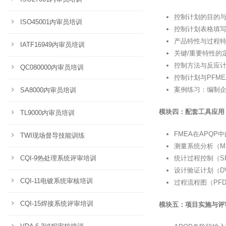
控制计划的目的
ISO45001内审员培训
控制计划表格填
产品特性与过程
IATF16949内审员培训
关键/重要特性的
控制方法与反应
QC080000内审员培训
控制计划与PFM
案例练习：编制
SA8000内审员培训
模块四：配套工具应用
TL9000内审员培训
FMEA在APQP
TWI现场督导技能训练
测量系统分析（M
CQI-9热处理系统评审培训
统计过程控制（S
设计验证计划（D
CQI-11电镀系统审核培训
过程流程图（PF
CQI-15焊接系统评审培训
模块五：项目实施与评审