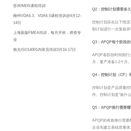
苏州IMDS课程培训
Q2：控制计划需要多
柳州VDA6.3、VDA6.5课程培训@4月12-
控制计划应在以下情况
14日
制计划进行一次复核评
上海新版FMEA培训，每月开班，师资专
业
Q3：APQP每个阶段
南允ISO14001内审员培训3月16-17日
APQP各阶段时间因行
月，量产准备1-2个月
Q4：控制计划（CP
控制计划是产品质量控
作。控制计划是”做什
Q5：APQP推行需要
APQP的有效推行需要配
企业先建立基础质量体