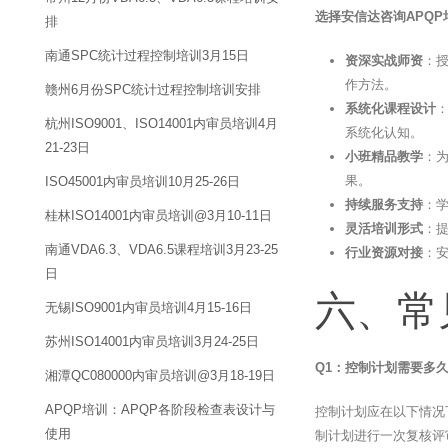
选择安信达咨询APQ
排
南通SPC统计过程控制培训3月15日
资深实战师资
：
作方法。
赣州6月份SPC统计过程控制培训安排
系统化课程设计
：
杭州ISO9001、ISO14001内审员培训4月
系统化认知。
21-23日
小班精品教学
：
果。
ISO45001内审员培训10月25-26日
持续服务支持
：
桂林ISO14001内审员培训@3月10-11日
灵活培训形式
：
南通VDA6.3、VDA6.5课程培训3月23-25
行业资源对接
：
日
六、常
无锡ISO9001内审员培训4月15-16日
苏州ISO14001内审员培训3月24-25日
Q1：控制计划需要多
湘潭QC080000内审员培训@3月18-19日
APQP培训：APQP各阶段检查表设计与
控制计划应在以下情况
使用
制计划进行一次复核评