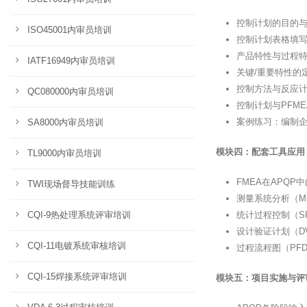
控制计划的目的
ISO45001内审员培训
控制计划表格填
产品特性与过程
IATF16949内审员培训
关键/重要特性的
控制方法与反应
QC080000内审员培训
控制计划与PFM
案例练习：编制
SA8000内审员培训
模块四：配套工具应用
TL9000内审员培训
FMEA在APQP
TWI现场督导技能训练
测量系统分析（M
CQI-9热处理系统评审培训
统计过程控制（S
设计验证计划（D
CQI-11电镀系统审核培训
过程流程图（PF
CQI-15焊接系统评审培训
模块五：项目实施与评审