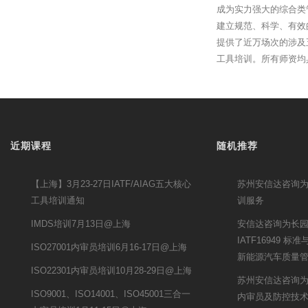
成为实力强大的综合类
建立规范、科学、有效
提供了近万场次的涉及
工具培训。所有师资均
近期课程
随机推荐
【上海】3月23-27日IATF/AIAG五大核心
苏州安信达咨询为
工具培训通知
训服务
IMDS培训7月13日@上海
安信达咨询为长
IATF16949 
ISO27001内审员培训6月16-17日@上海
新能源汽车质量
ISO22301内审员培训10月28-29日@上海
苏州安信达咨询为
ISO9001、ISO14001、ISO45001三合一
内审员及防控技