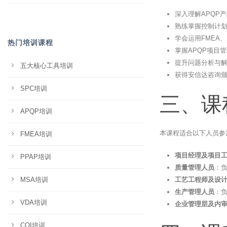
深入理解APQP
熟练掌握控制计划
学会运用FMEA
热门培训课程
掌握APQP项目
提升问题分析与解
五大核心工具培训
获得安信达咨询
SPC培训
三、课
APQP培训
本课程适合以下人员参
FMEA培训
项目经理及项目
PPAP培训
质量管理人员
：
MSA培训
工艺工程师及设
生产管理人员
：负
VDA培训
企业管理层及内
CQI培训