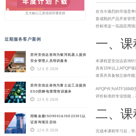
在当今激烈的市场竞争
五大核心工具培训开课安排
套成熟的产品开发管理
价标准这一实战应用场
近期服务客户案例
一、课
苏州安信达咨询为银河机器人提供
本课程是安信达咨询针
安全管理人员培训服务
具有15年以上APQ
12 6 月 2026
体系并具备独立操作能
苏州安信达咨询为富士达工业提供
APQP作为IATF1
ESD防静电管理培训服务
评价标准的专业技能，
12 6 月 2026
二、课
招银金服ISO9001&ISO22301认
证咨询项目启动
12 6 月 2026
完成本课程学习后，学