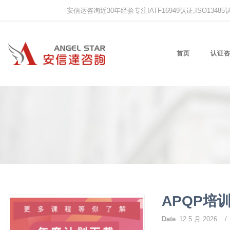
安信达咨询近30年经验专注IATF16949认证,ISO13485认证
首页
认证
APQP培
Date
12 5 月 2026
/