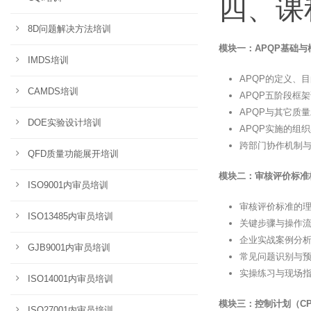
四、课
8D问题解决方法培训
模块一：APQP基础与
IMDS培训
APQP的定义、
CAMDS培训
APQP五阶段框
APQP与其它质量
DOE实验设计培训
APQP实施的组
跨部门协作机制
QFD质量功能展开培训
模块二：审核评价标准
ISO9001内审员培训
审核评价标准的
ISO13485内审员培训
关键步骤与操作
企业实战案例分
GJB9001内审员培训
常见问题识别与
实操练习与现场
ISO14001内审员培训
模块三：控制计划（CP
ISO27001内审员培训