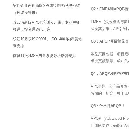
宿迁企业内训新版SPC培训课程火热报名
Q2：FMEA和APQP
（技能提升班）
FMEA（失效模式与影
连云港新版APQP培训公开课：专业讲师
式及其后果，APQP
授课，报名通道已开启
镇江10月份ISO9001、ISO14001内审员培
Q3：APQP项目常见
训安排
常见原因包括：项目启
南昌1月份MSA测量系统分析培训安排
求变更频繁等。成功的
Q4：APQP和PPAP
APQP是一套产品开发流程
阶段的一部分，用于证
Q5：什么是APQP？
APQP（Advanced
门团队协作，确保产品