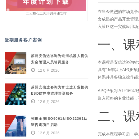
在当今激烈的市场竞争
五大核心工具培训开课安排
套成熟的产品开发管理
入策略这一实战应用场
近期服务客户案例
一、课
苏州安信达咨询为银河机器人提供
本课程是安信达咨询针
安全管理人员培训服务
具有15年以上APQ
12 6 月 2026
体系并具备独立操作能
苏州安信达咨询为富士达工业提供
APQP作为IATF1
ESD防静电管理培训服务
嵌入策略的专业技能，
12 6 月 2026
二、课
招银金服ISO9001&ISO22301认
证咨询项目启动
12 6 月 2026
完成本课程学习后，学