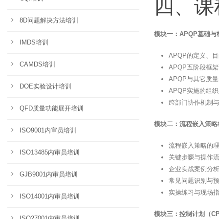
四、课
8D问题解决方法培训
模块一：APQP基础与
IMDS培训
APQP的定义、
CAMDS培训
APQP五阶段框
APQP与其它质量
DOE实验设计培训
APQP实施的组
跨部门协作机制
QFD质量功能展开培训
模块二：流程嵌入策略
ISO9001内审员培训
流程嵌入策略的
ISO13485内审员培训
关键步骤与操作
企业实战案例分
GJB9001内审员培训
常见问题识别与
实操练习与现场
ISO14001内审员培训
模块三：控制计划（CP
ISO27001内审员培训