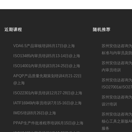
近期课程
随机推荐
VDA6.5产品审核培训6月17日@上海
苏州安信达咨询为
标准与内审员及
ISO13485内审员培训5月13-14日@上海
苏州安信达咨询为
ISO14001内审员培训3月24-25日@上海
内审员培训
APQP产品质量先期策划培训4月21-22日
苏州安信达咨询
@上海
ISO27001&ISO
ISO22301内审员培训12月27-28日@上海
苏州安信达咨询为
IATF16949内审员培训7月15-16日@上海
设计培训
IMDS培训8月26日@上海
苏州安信达咨询
核心工具之新版A
PPAP生产件批准程序培训6月15日@上海
服务