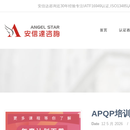
安信达咨询近30年经验专注IATF16949认证,ISO13485认证
首页
认证
APQP培
Date
12 5 月 2026
/