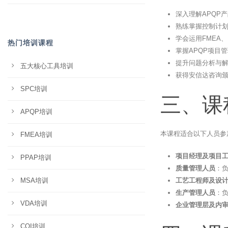
深入理解APQP
熟练掌握控制计划
学会运用FMEA
热门培训课程
掌握APQP项目
提升问题分析与解
五大核心工具培训
获得安信达咨询
SPC培训
三、课
APQP培训
本课程适合以下人员参
FMEA培训
项目经理及项目
PPAP培训
质量管理人员
：
MSA培训
工艺工程师及设
生产管理人员
：负
VDA培训
企业管理层及内
CQI培训