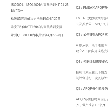
ISO9001、ISO14001内审员培训4月21-23
Q2：FMEA和APQP
日@泰州
FMEA（失效模式与影
株洲8D问题解决方法培训@4月20日
式及其后果，APQP
淮安7月份IATF16949内审员培训安排
Q3：如何评估APQP
常州QC080000内审员培训4月27-28日
可以从以下几个维度评
建立APQP实施成熟
Q4：控制计划需要多
控制计划应在以下情况
制计划进行一次复核评
Q5：APQP每个阶段
APQP各阶段时间因行
月，量产准备1-2个月