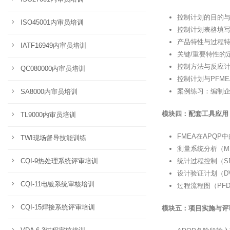
控制计划的目的
ISO45001内审员培训
控制计划表格填
产品特性与过程
IATF16949内审员培训
关键/重要特性的
控制方法与反应
QC080000内审员培训
控制计划与PFM
案例练习：编制
SA8000内审员培训
模块四：配套工具应用
TL9000内审员培训
FMEA在APQP
TWI现场督导技能训练
测量系统分析（M
CQI-9热处理系统评审培训
统计过程控制（S
设计验证计划（D
CQI-11电镀系统审核培训
过程流程图（PF
CQI-15焊接系统评审培训
模块五：项目实施与评审