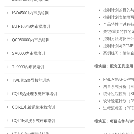
控制计划的目的
ISO45001内审员培训
控制计划表格填
产品特性与过程
IATF16949内审员培训
关键/重要特性的
控制方法与反应
QC080000内审员培训
控制计划与PFM
案例练习：编制
SA8000内审员培训
模块四：配套工具应用
TL9000内审员培训
FMEA在APQP
TWI现场督导技能训练
测量系统分析（M
CQI-9热处理系统评审培训
统计过程控制（S
设计验证计划（D
CQI-11电镀系统审核培训
过程流程图（PF
CQI-15焊接系统评审培训
模块五：项目实施与评审