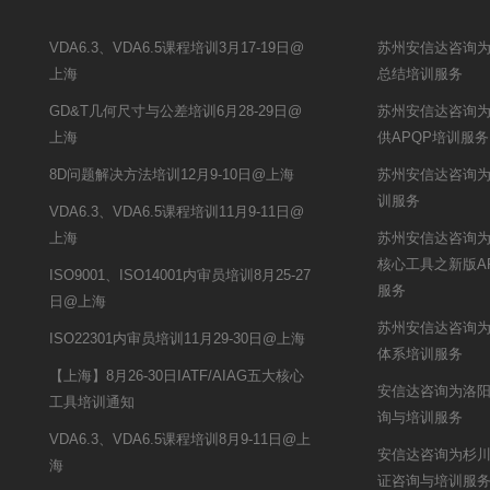
VDA6.3、VDA6.5课程培训3月17-19日@
苏州安信达咨询
上海
总结培训服务
GD&T几何尺寸与公差培训6月28-29日@
苏州安信达咨询
上海
供APQP培训服务
8D问题解决方法培训12月9-10日@上海
苏州安信达咨询为
训服务
VDA6.3、VDA6.5课程培训11月9-11日@
上海
苏州安信达咨询
核心工具之新版A
ISO9001、ISO14001内审员培训8月25-27
服务
日@上海
苏州安信达咨询
ISO22301内审员培训11月29-30日@上海
体系培训服务
【上海】8月26-30日IATF/AIAG五大核心
安信达咨询为洛阳
工具培训通知
询与培训服务
VDA6.3、VDA6.5课程培训8月9-11日@上
安信达咨询为杉川机
海
证咨询与培训服