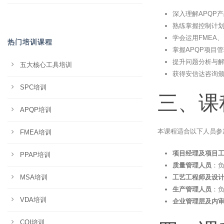
深入理解APQP
熟练掌握控制计划
学会运用FMEA
热门培训课程
掌握APQP项目
提升问题分析与解
五大核心工具培训
获得安信达咨询
SPC培训
三、课
APQP培训
本课程适合以下人员参
FMEA培训
项目经理及项目
PPAP培训
质量管理人员
：
MSA培训
工艺工程师及设
生产管理人员
：负
VDA培训
企业管理层及内
CQI培训