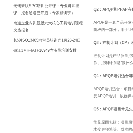
无锡新版SPC培训公开课：专业讲师授
Q2：APQP和PPAP
课，报名通道已开启（专家精讲班）
APQP是一套产品开发流程
南通企业内训新版六大核心工具培训课程
阶段的一部分，用于证
火热报名
长沙ISO13485内审员培训@1月23-24日
Q3：控制计划（CP
镇江3月份IATF16949内审员培训安排
控制计划是产品质量控
作。控制计划是”做什
Q4：APQP培训适合
APQP培训适合：项
受APQP培训，以确
Q5：APQP项目常见
常见原因包括：项目启
求变更频繁等。成功的