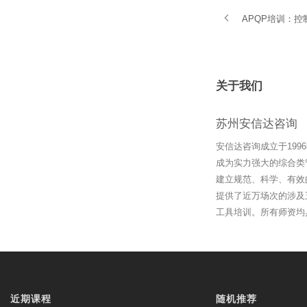
APQP培训：
关于我们
苏州安信达咨询
安信达咨询成立于19
成为实力强大的综合类
建立规范、科学、有效
提供了近万场次的涉及
工具培训。所有师资均
近期课程
随机推荐