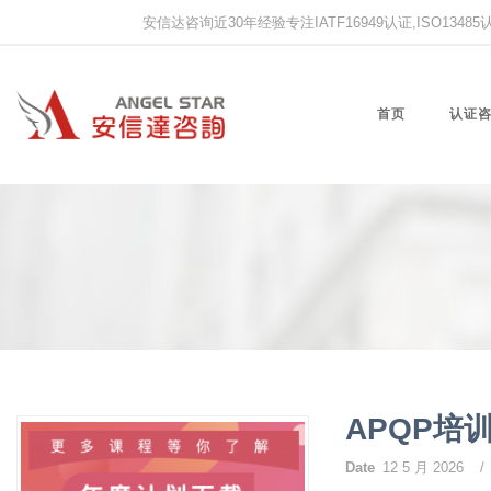
安信达咨询近30年经验专注IATF16949认证,ISO13485认证
首页
认证
APQP培
Date
12 5 月 2026
/