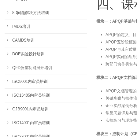
四、课
8D问题解决方法培训
模块一：APQP基础与
IMDS培训
APQP的定义、
CAMDS培训
APQP五阶段框
APQP与其它质量
DOE实验设计培训
APQP实施的组
跨部门协作机制
QFD质量功能展开培训
模块二：APQP文档管
ISO9001内审员培训
APQP文档管理
ISO13485内审员培训
关键步骤与操作
企业实战案例分
GJB9001内审员培训
常见问题识别与
实操练习与现场
ISO14001内审员培训
模块三：控制计划（CP
ISO27001内审员培训