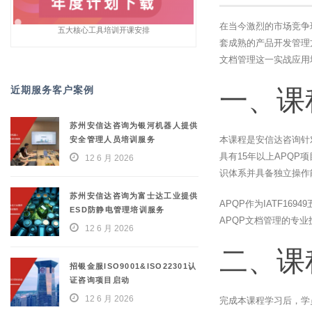
在当今激烈的市场竞争
五大核心工具培训开课安排
套成熟的产品开发管理
文档管理这一实战应用
近期服务客户案例
一、课
苏州安信达咨询为银河机器人提供
本课程是安信达咨询针
安全管理人员培训服务
具有15年以上APQ
12 6 月 2026
识体系并具备独立操作
苏州安信达咨询为富士达工业提供
APQP作为IATF1
ESD防静电管理培训服务
APQP文档管理的专
12 6 月 2026
二、课
招银金服ISO9001&ISO22301认
证咨询项目启动
12 6 月 2026
完成本课程学习后，学