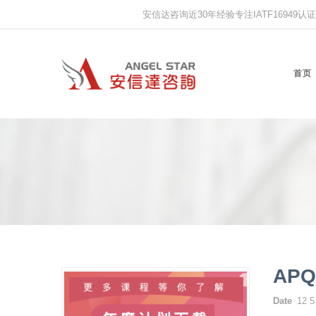
安信达咨询近30年经验专注IATF16949认证,IS
首页
AP
Date
12 5