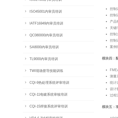
控制
ISO45001内审员培训
控制
产品
IATF16949内审员培训
关键
控制
QC080000内审员培训
控制
案例
SA8000内审员培训
模块四：
TL9000内审员培训
FM
TWI现场督导技能训练
测量
CQI-9热处理系统评审培训
统计
设计
CQI-11电镀系统审核培训
过程
CQI-15焊接系统评审培训
模块五：项