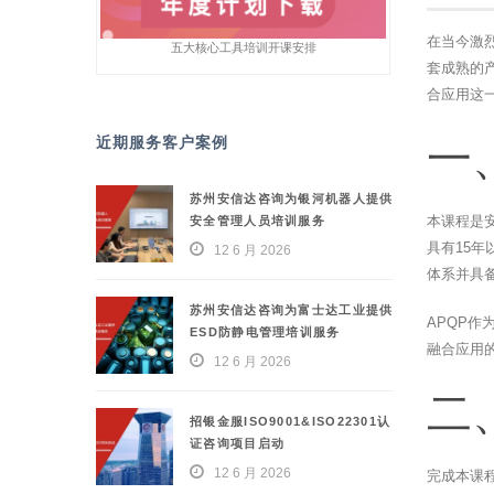
在当今激
五大核心工具培训开课安排
套成熟的
合应用这
近期服务客户案例
一
苏州安信达咨询为银河机器人提供
本课程是
安全管理人员培训服务
具有15
12 6 月 2026
体系并具
苏州安信达咨询为富士达工业提供
APQP作
ESD防静电管理培训服务
融合应用
12 6 月 2026
二
招银金服ISO9001&ISO22301认
证咨询项目启动
12 6 月 2026
完成本课