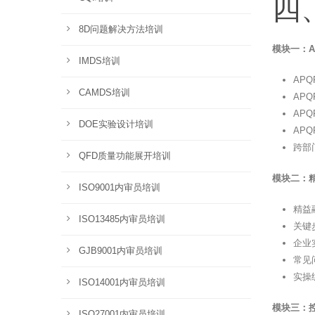
四
8D问题解决方法培训
模块一：A
IMDS培训
AP
CAMDS培训
AP
AP
DOE实验设计培训
AP
跨部
QFD质量功能展开培训
模块二：
ISO9001内审员培训
精益
ISO13485内审员培训
关键
企业
GJB9001内审员培训
常见
实操
ISO14001内审员培训
模块三：控
ISO27001内审员培训