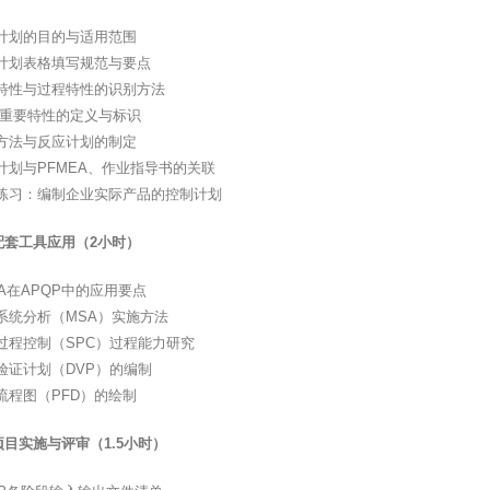
计划的目的与适用范围
计划表格填写规范与要点
特性与过程特性的识别方法
/重要特性的定义与标识
方法与反应计划的制定
计划与PFMEA、作业指导书的关联
练习：编制企业实际产品的控制计划
配套工具应用（2小时）
EA在APQP中的应用要点
系统分析（MSA）实施方法
过程控制（SPC）过程能力研究
验证计划（DVP）的编制
流程图（PFD）的绘制
目实施与评审（1.5小时）