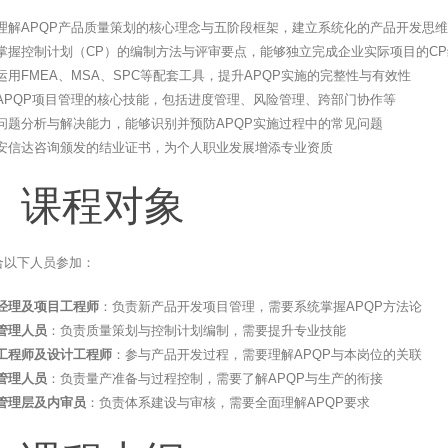
理解APQP产品质量策划的核心理念与五阶段框架，建立系统化的产品开发思维
掌握控制计划（CP）的编制方法与评审要点，能够独立完成企业实际项目的CP
运用FMEA、MSA、SPC等配套工具，提升APQP实施的完整性与有效性
APQP项目管理的核心技能，包括进度管理、风险管理、跨部门协作等
问题分析与解决能力，能够识别并预防APQP实施过程中的常见问题
安信达咨询颁发的结业证书，为个人职业发展增添专业资质
、课程对象
合以下人员参加：
经理及项目工程师
：负责新产品开发项目管理，需要系统掌握APQP方法论
管理人员
：负责质量策划与控制计划编制，需要提升专业技能
工程师及设计工程师
：参与产品开发过程，需要理解APQP与本岗位的关联
管理人员
：负责量产准备与过程控制，需要了解APQP与生产的衔接
管理层及内审员
：负责体系建设与审核，需要全面理解APQP要求