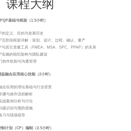
、课程大纲
PQP基础与框架（1.5小时）
QP的定义、目的与发展历史
QP五阶段框架详解：策划、设计、过程、确认、量产
QP与其它质量工具（FMEA、MSA、SPC、PPAP）的关系
QP实施的组织架构与团队建设
门协作机制与沟通管理
精益融合应用核心技能（2小时）
融合应用的理论基础与行业背景
步骤与操作流程解析
实战案例分析与讨论
问题识别与预防措施
练习与现场指导
制计划（CP）编制（2.5小时）