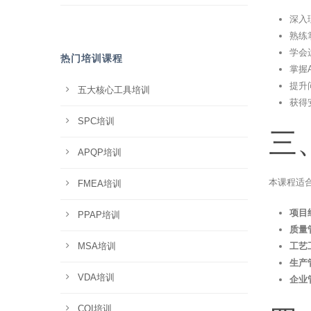
深入
熟练
学会
热门培训课程
掌握
提升
五大核心工具培训
获得
SPC培训
三
APQP培训
本课程适
FMEA培训
项目
PPAP培训
质量
MSA培训
工艺
生产
VDA培训
企业
CQI培训