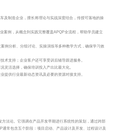
线汽车及制造企业，擅长将理论与实战深度结合，传授可落地的操
实企业案例，从概念到实践完整覆盖APQP全流程，帮助学员建立
过案例分析、分组讨论、实操演练等多种教学方式，确保学习效
与技术支持；企业客户还可享受训后辅导跟进服务。
情况灵活选择，确保培训投入产出比最大化。
企业提供行业最新动态资讯及必要的资源对接支持。
种结构化的产品开发方法论。它强调在产品开发早期进行系统性的策划，通过跨部
QP通常包含五个阶段：项目启动、产品设计及开发、过程设计及