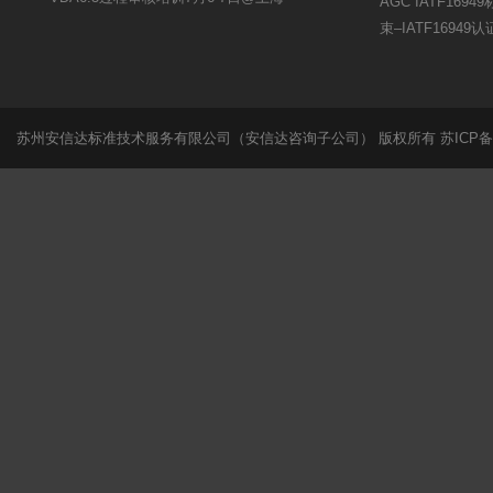
AGC IATF16
束–IATF16949
苏州安信达标准技术服务有限公司（安信达咨询子公司） 版权所有
苏ICP备