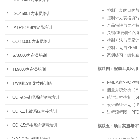
控制计划的目的
ISO45001内审员培训
控制计划表格填
产品特性与过程
IATF16949内审员培训
关键/重要特性的
控制方法与反应
QC080000内审员培训
控制计划与PFM
案例练习：编制
SA8000内审员培训
模块四：配套工具应用
TL9000内审员培训
FMEA在APQP
TWI现场督导技能训练
测量系统分析（M
CQI-9热处理系统评审培训
统计过程控制（S
设计验证计划（D
CQI-11电镀系统审核培训
过程流程图（PF
CQI-15焊接系统评审培训
模块五：项目实施与评审