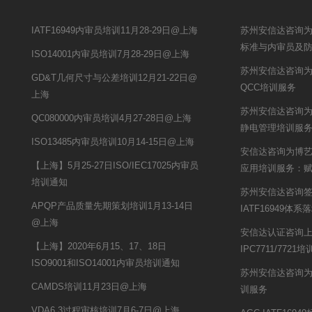
IATF16949内审员培训11月28-29日@上海
苏州安信达咨询为
标准与内审员及
ISO14001内审员培训7月28-29日@上海
苏州安信达咨询为
GD&T几何尺寸与公差培训12月21-22日@
QCC培训服务
上海
苏州安信达咨询为
QC080000内审员培训4月27-28日@上海
静电管理培训服
ISO13485内审员培训10月14-15日@上海
安信达咨询为博艺提
【上海】5月25-27日ISO/IEC17025内审员
应用培训服务：
培训通知
苏州安信达咨询
APQP产品质量先期策划培训1月13-14日
IATF16949体
@上海
安信达认证咨询
【上海】2020年6月15、17、18日
IPC7711/7721
ISO9001和ISO14001内审员培训通知
苏州安信达咨询为
CAMDS培训11月23日@上海
训服务
VDA6.3过程审核培训7月6-7日@上海