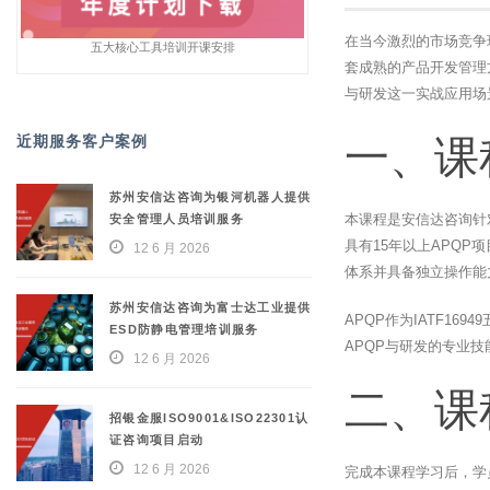
在当今激烈的市场竞争
五大核心工具培训开课安排
套成熟的产品开发管理
与研发这一实战应用场
近期服务客户案例
一、课
苏州安信达咨询为银河机器人提供
本课程是安信达咨询针
安全管理人员培训服务
具有15年以上APQ
12 6 月 2026
体系并具备独立操作能
苏州安信达咨询为富士达工业提供
APQP作为IATF1
ESD防静电管理培训服务
APQP与研发的专业
12 6 月 2026
二、课
招银金服ISO9001&ISO22301认
证咨询项目启动
12 6 月 2026
完成本课程学习后，学