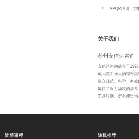
APQP培训：
关于我们
苏州安信达咨询
安信达咨询成立于19
成为实力强大的综合类
建立规范、科学、有效
提供了近万场次的涉及
工具培训。所有师资均
近期课程
随机推荐