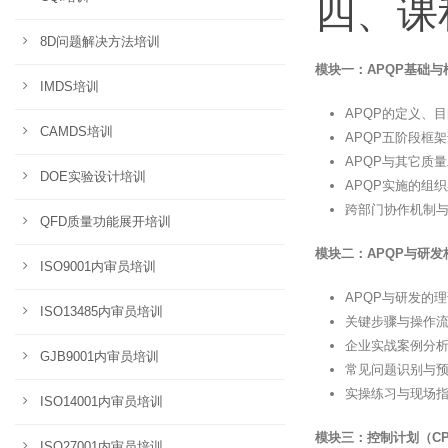
四、课
8D问题解决方法培训
模块一：APQP基础与
IMDS培训
APQP的定义、
CAMDS培训
APQP五阶段框
APQP与其它质量
DOE实验设计培训
APQP实施的组
跨部门协作机制
QFD质量功能展开培训
模块二：APQP与研发
ISO9001内审员培训
APQP与研发的
ISO13485内审员培训
关键步骤与操作
企业实战案例分
GJB9001内审员培训
常见问题识别与
实操练习与现场
ISO14001内审员培训
模块三：控制计划（CP
ISO27001内审员培训