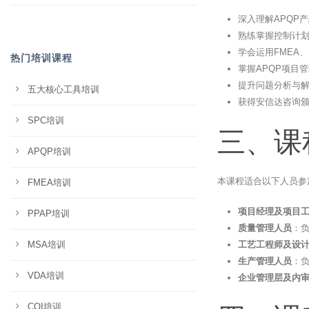
深入理解APQP
熟练掌握控制计划
学会运用FMEA
热门培训课程
掌握APQP项目
提升问题分析与解
五大核心工具培训
获得安信达咨询
SPC培训
三、课
APQP培训
本课程适合以下人员参
FMEA培训
项目经理及项目
PPAP培训
质量管理人员
：
MSA培训
工艺工程师及设
生产管理人员
：负
VDA培训
企业管理层及内
CQI培训