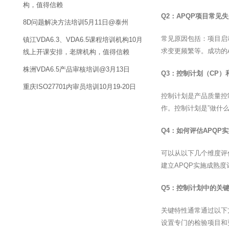
构，值得信赖
Q2：APQP项目常见
8D问题解决方法培训5月11日@泰州
常见原因包括：项目启
镇江VDA6.3、VDA6.5课程培训机构10月
求变更频繁等。成功的
线上开课安排，老牌机构，值得信赖
株洲VDA6.5产品审核培训@3月13日
Q3：控制计划（CP
重庆ISO27701内审员培训10月19-20日
控制计划是产品质量控
作。控制计划是”做什
Q4：如何评估APQP
可以从以下几个维度评
建立APQP实施成熟
Q5：控制计划中的关
关键特性通常通过以下
设置专门的检验项目和