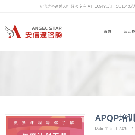
安信达咨询近30年经验专注IATF16949认证,ISO13485认证
首页
认证
APQP培
Date
11 5 月 2026
/