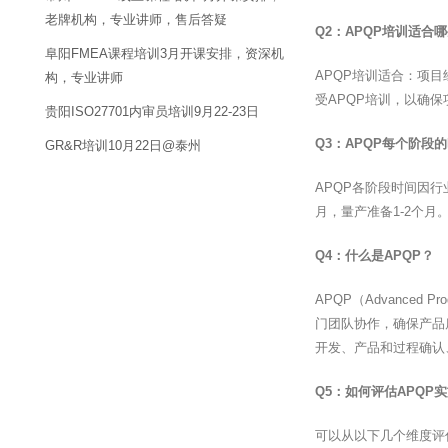
老牌机构，专业讲师，售后答疑
Q2：APQP培训适合
阜阳FMEA课程培训3月开课安排，资深机
APQP培训适合：项
构，专业讲师
受APQP培训，以确
贵阳ISO27701内审员培训9月22-23日
Q3：APQP每个阶段
GR&R培训10月22日@泰州
APQP各阶段时间因行
月，量产准备1-2个月
Q4：什么是APQP？
APQP（Advanced
门团队协作，确保产品
开发、产品和过程确认
Q5：如何评估APQP
可以从以下几个维度评