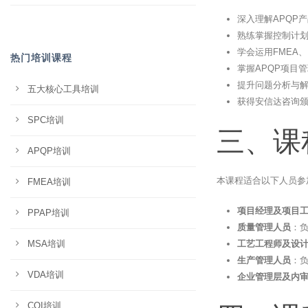
深入理解APQP
熟练掌握控制计划
学会运用FMEA
热门培训课程
掌握APQP项目
提升问题分析与解
五大核心工具培训
获得安信达咨询
SPC培训
三、课
APQP培训
本课程适合以下人员参
FMEA培训
项目经理及项目
PPAP培训
质量管理人员
：
MSA培训
工艺工程师及设
生产管理人员
：负
VDA培训
企业管理层及内
CQI培训