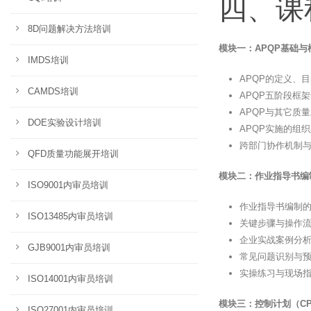
四、课
8D问题解决方法培训
模块一：APQP基础与
IMDS培训
APQP的定义、
CAMDS培训
APQP五阶段框
APQP与其它质量
DOE实验设计培训
APQP实施的组
跨部门协作机制
QFD质量功能展开培训
模块二：作业指导书编
ISO9001内审员培训
作业指导书编制
ISO13485内审员培训
关键步骤与操作
企业实战案例分
GJB9001内审员培训
常见问题识别与
实操练习与现场
ISO14001内审员培训
模块三：控制计划（CP
ISO27001内审员培训