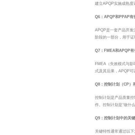
建立APQP实施成熟
Q6：APQP和PPAP
APQP是一套产品开发流程
阶段的一部分，用于证
Q7：FMEA和APQP
FMEA（失效模式与影
式及其后果，APQP
Q8：控制计划（CP
控制计划是产品质量控
作。控制计划是”做什
Q9：控制计划中的关
关键特性通常通过以下