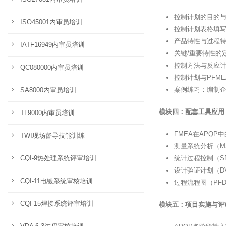
控制计划的目的
ISO45001内审员培训
控制计划表格填
产品特性与过程
IATF16949内审员培训
关键/重要特性的
控制方法与反应
QC080000内审员培训
控制计划与PFM
案例练习：编制
SA8000内审员培训
模块四：配套工具应用
TL9000内审员培训
FMEA在APQP
TWI现场督导技能训练
测量系统分析（M
CQI-9热处理系统评审培训
统计过程控制（S
设计验证计划（D
CQI-11电镀系统审核培训
过程流程图（PF
CQI-15焊接系统评审培训
模块五：项目实施与评审