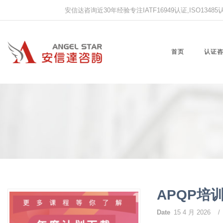
安信达咨询近30年经验专注IATF16949认证,ISO13485认证
首页
认证
APQP培
Date
15 4 月 2026
/