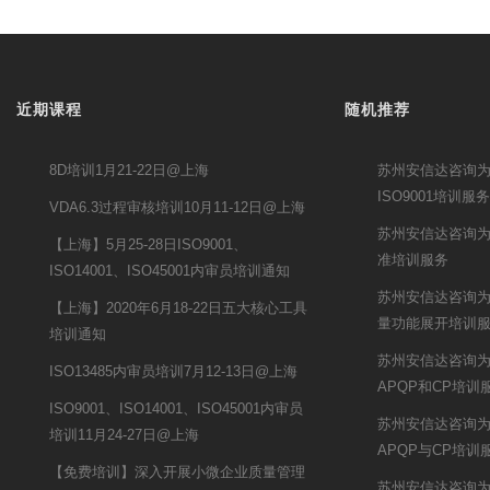
近期课程
随机推荐
8D培训1月21-22日@上海
苏州安信达咨询为鹏
ISO9001培训服务
VDA6.3过程审核培训10月11-12日@上海
苏州安信达咨询为南
【上海】5月25-28日ISO9001、
准培训服务
ISO14001、ISO45001内审员培训通知
苏州安信达咨询为
【上海】2020年6月18-22日五大核心工具
量功能展开培训
培训通知
苏州安信达咨询
ISO13485内审员培训7月12-13日@上海
APQP和CP培训
ISO9001、ISO14001、ISO45001内审员
苏州安信达咨询
培训11月24-27日@上海
APQP与CP培训
【免费培训】深入开展小微企业质量管理
苏州安信达咨询