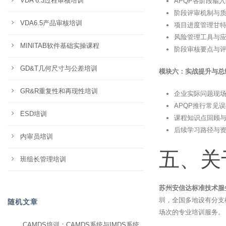
VDA 6.3过程审核培训
APQP各阶段输
阶段评审机制与质
VDA6.5产品审核培训
项目进度管理甘
风险管理工具与
MINITAB软件基础实操课程
阶段审核要点与
GD&T几何尺寸与公差培训
模块六：实战提升与总结
GR&R重复性和再现性培训
企业实际问题现
APQP推行常见
ESD培训
课程知识点回顾
后续学习路径与
内审员培训
五、关
班组长管理培训
苏州安信达标准技术服
圳，全国多地设有分支
随机文章
场次的专业培训服务。
CAMDS培训：CAMDS系统与IMDS系统