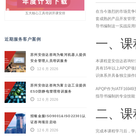
在当今激烈的市场竞争
五大核心工具培训开课安排
套成熟的产品开发管理
导书编制这一实战应用
近期服务客户案例
一、课
苏州安信达咨询为银河机器人提供
本课程是安信达咨询针
安全管理人员培训服务
具有15年以上APQ
12 6 月 2026
识体系并具备独立操作
苏州安信达咨询为富士达工业提供
APQP作为IATF1
ESD防静电管理培训服务
指导书编制的专业技能
12 6 月 2026
二、课
招银金服ISO9001&ISO22301认
证咨询项目启动
12 6 月 2026
完成本课程学习后，学