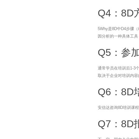
Q4：8
5Why是8D中D4步
因分析的一种具体工具
Q5：参
通常学员在培训后1-
取决于企业对培训内容
Q6：8
安信达咨询8D培训课
Q7：8