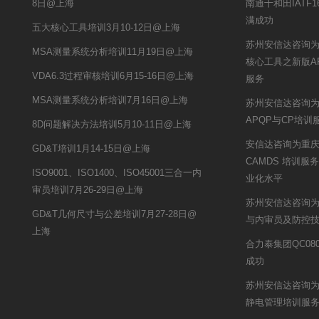
8日@上海
南通十和田IATF
满成功
五大核心工具培训3月10-12日@上海
苏州安信达咨询
MSA测量系统分析培训11月19日@上海
核心工具之新版A
VDA6.3过程审核培训6月15-16日@上海
服务
MSA测量系统分析培训7月16日@上海
苏州安信达咨询
APQP与CP培训
8D问题解决方法培训5月10-11日@上海
安信达咨询为重庆锦
GD&T培训1月14-15日@上海
CAMDS 培训
ISO9001、ISO1400、ISO45001三合一内
业化水平
审员培训7月26-29日@上海
苏州安信达咨询为
GD&T几何尺寸与公差培训7月27-28日@
与内审员及防控
上海
合力泰集团QC08
成功
苏州安信达咨询为
静电管理培训服