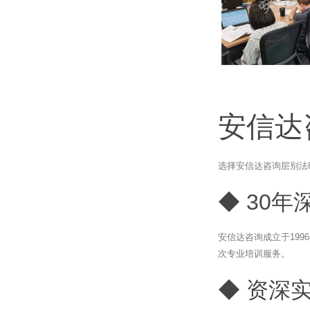
安信达
选择安信达咨询层别法
◆ 30年
安信达咨询成立于19
次专业培训服务。
◆ 资深