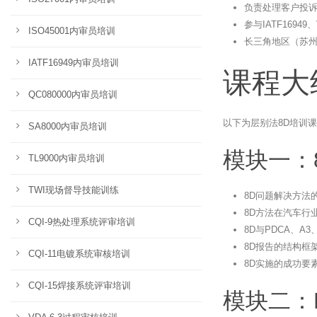
负责处理客户投
参与IATF1694
ISO45001内审员培训
长三角地区（苏
IATF16949内审员培训
课程大
QC080000内审员培训
以下为层别法8D培训课
SA8000内审员培训
模块一：
TL9000内审员培训
TWI现场督导技能训练
8D问题解决方法
8D方法在汽车行
CQI-9热处理系统评审培训
8D与PDCA、A
8D报告的结构框
CQI-11电镀系统审核培训
8D实施的成功要
CQI-15焊接系统评审培训
模块二：