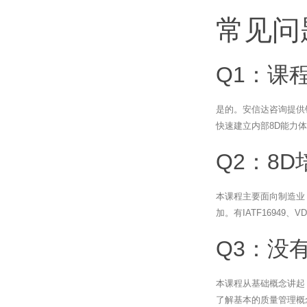
常见问
Q1：课
是的。安信达咨询提供
快速建立内部8D能力
Q2：8
本课程主要面向制造业
加。有IATF16949
Q3：没
本课程从基础概念讲起
了解基本的质量管理概