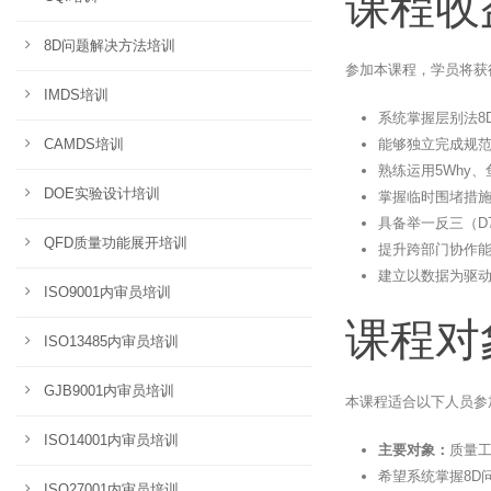
课程收
8D问题解决方法培训
参加本课程，学员将获
IMDS培训
系统掌握层别法8
能够独立完成规范
CAMDS培训
熟练运用5Why、鱼
DOE实验设计培训
掌握临时围堵措施
具备举一反三（D
QFD质量功能展开培训
提升跨部门协作
建立以数据为驱
ISO9001内审员培训
课程对
ISO13485内审员培训
GJB9001内审员培训
本课程适合以下人员参
ISO14001内审员培训
主要对象：
质量
希望系统掌握8D
ISO27001内审员培训