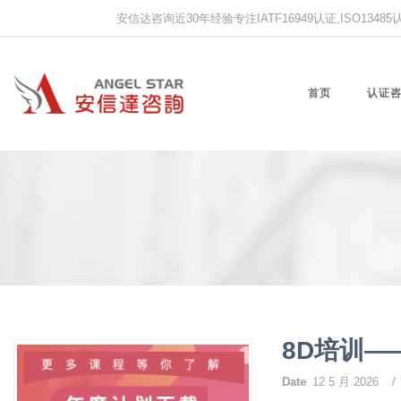
安信达咨询近30年经验专注IATF16949认证,ISO13485认证
首页
认证
8D培训
Date
12 5 月 2026
/