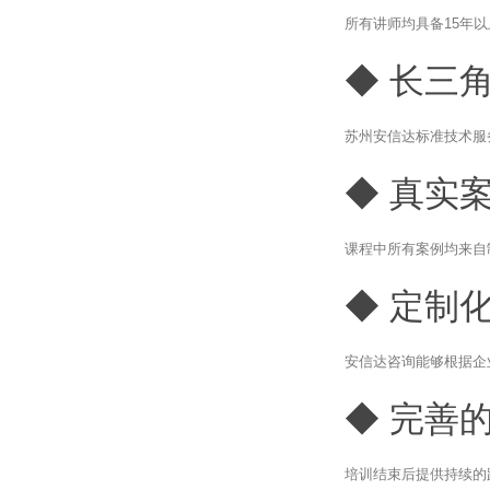
所有讲师均具备15年
◆ 长三
苏州安信达标准技术服
◆ 真实
课程中所有案例均来自
◆ 定制
安信达咨询能够根据企
◆ 完善
培训结束后提供持续的