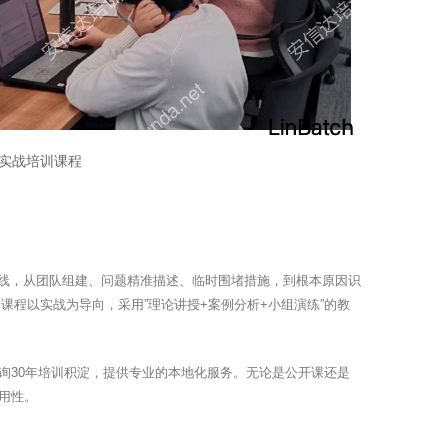
询实战培训课程
为主线，从团队组建、问题精准描述、临时围堵措施，到根本原因识
课程以实战为导向，采用”理论讲授+案例分析+小组演练”的教
询30年培训积淀，提供专业的本地化服务。无论是公开课还是
用性。