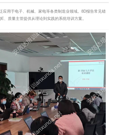
今已广泛应用于电子、机械、家电等各类制造业领域。8D报告常见错
QE、质量主管提供从理论到实践的系统培训方案。