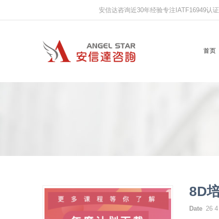
安信达咨询近30年经验专注IATF16949认证,IS
首页
8D
Date
26 4