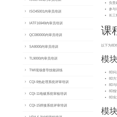
负责
参与I
ISO45001内审员培训
长三
IATF16949内审员培训
课
QC080000内审员培训
以下为8D
SA8000内审员培训
模块
TL9000内审员培训
TWI现场督导技能训练
8D
8D
CQI-9热处理系统评审培训
8D
8D
CQI-11电镀系统审核培训
8D
CQI-15焊接系统评审培训
模块