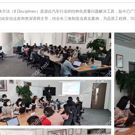
决方法（8 Disciplines）是源自汽车行业的结构化质量问题解决工具，如
程由安信达咨询资深讲师主导，结合长三角制造业真实案例，为品质工程师、S