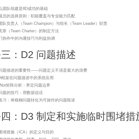
么团队组建是8D成功的基础
成员的选择原则：职能覆盖与专业能力匹配
队负责人（Team Champion）与组长（Team Leader）职责
章（Team Charter）的制定方法
门协作中的沟通技巧与利益协调
三：D2 问题描述
问题描述的重要性——问题定义不清是最大的浪费
2H框架在问题描述中的系统应用
Is Not矩阵分析：界定问题边界
问题的技巧：用数据说话
练习：将模糊问题转化为可操作的问题陈述
四：D3 制定和实施临时围堵措
围堵措施（ICA）的定义与目的