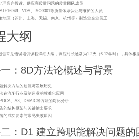
处理客户投诉、供应商质量问题的质量团队成员
ATF16949、VDA、ISO9001等质量体系认证与维护的人员
角地区（苏州、上海、无锡、南京、杭州等）制造业企业员工
程大纲
报告常见错误培训课程详细大纲，课程时长通常为1-2天（6-12学时），具体
一：8D方法论概述与背景
问题解决方法的起源与发展历史
方法在汽车行业及制造业的标准化应用
与PDCA、A3、DMAIC等方法的对比分析
报告的结构框架与关键输出要求
实施的成功要素与常见失败原因
二：D1 建立跨职能解决问题的