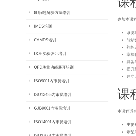
课
8D问题解决方法培训
参加本课
IMDS培训
系统
能够
CAMDS培训
熟练运
DOE实验设计培训
掌握
具备
QFD质量功能展开培训
提升
建立
ISO9001内审员培训
课
ISO13485内审员培训
GJB9001内审员培训
本课程适
ISO14001内审员培训
主要
希望
ISO27001内审员培训