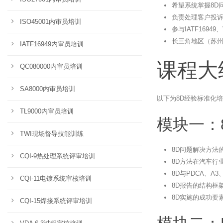
希望系统掌握8D
负责处理客户投
ISO45001内审员培训
参与IATF1694
长三角地区（苏
IATF16949内审员培训
课程大
QC080000内审员培训
SA8000内审员培训
以下为8D经验标准化培
TL9000内审员培训
模块一：
TWI现场督导技能训练
8D问题解决方法
CQI-9热处理系统评审培训
8D方法在汽车行
8D与PDCA、A
CQI-11电镀系统审核培训
8D报告的结构框
8D实施的成功要
CQI-15焊接系统评审培训