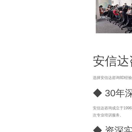
安信达
选择安信达咨询8D经
◆ 30年
安信达咨询成立于19
次专业培训服务。
◆ 资深