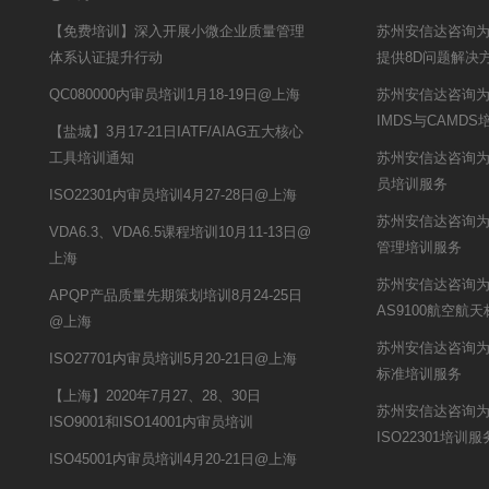
【免费培训】深入开展小微企业质量管理
苏州安信达咨询
体系认证提升行动
提供8D问题解决
QC080000内审员培训1月18-19日@上海
苏州安信达咨询为
IMDS与CAMD
【盐城】3月17-21日IATF/AIAG五大核心
工具培训通知
苏州安信达咨询为
员培训服务
ISO22301内审员培训4月27-28日@上海
苏州安信达咨询为
VDA6.3、VDA6.5课程培训10月11-13日@
管理培训服务
上海
苏州安信达咨询
APQP产品质量先期策划培训8月24-25日
AS9100航空航
@上海
苏州安信达咨询为
ISO27701内审员培训5月20-21日@上海
标准培训服务
【上海】2020年7月27、28、30日
苏州安信达咨询
ISO9001和ISO14001内审员培训
ISO22301培训服
ISO45001内审员培训4月20-21日@上海