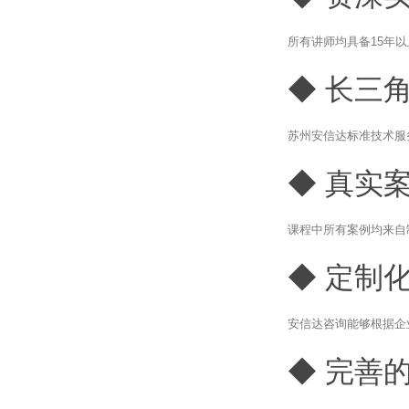
所有讲师均具备15年
◆ 长三
苏州安信达标准技术服
◆ 真实
课程中所有案例均来自
◆ 定制
安信达咨询能够根据企
◆ 完善