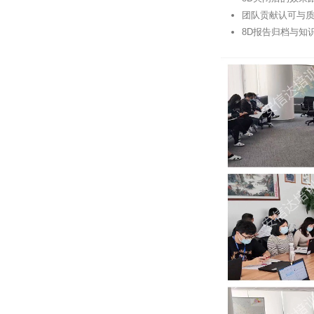
团队贡献认可与
8D报告归档与知