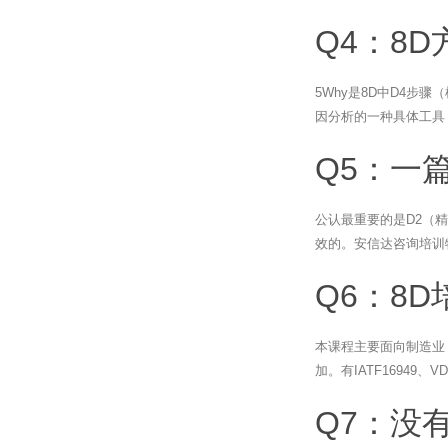
Q4：8
5Why是8D中D4步
因分析的一种具体工具
Q5：一
公认最重要的是D2（
效的。安信达咨询培训
Q6：8
本课程主要面向制造业
加。有IATF16949
Q7：没