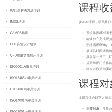
课程收
8D问题解决方法培训
IMDS培训
参加本课程，学员将获
系统掌握8D经验
CAMDS培训
能够独立完成规范
DOE实验设计培训
熟练运用5Why、鱼
掌握临时围堵措施
QFD质量功能展开培训
具备举一反三（D
提升跨部门协作
ISO9001内审员培训
建立以数据为驱
ISO13485内审员培训
课程对
GJB9001内审员培训
本课程适合以下人员参
ISO14001内审员培训
主要对象：
质量
ISO27001内审员培训