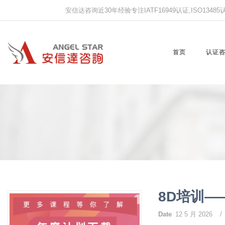
安信达咨询近30年经验专注IATF16949认证,ISO13485认证
首页
认证
8D培训—
Date
12 5 月 2026
/