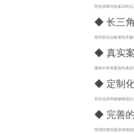
所有讲师均具备15年
◆ 长三
苏州安信达标准技术服
◆ 真实
课程中所有案例均来自
◆ 定制
安信达咨询能够根据企
◆ 完善
培训结束后提供持续的