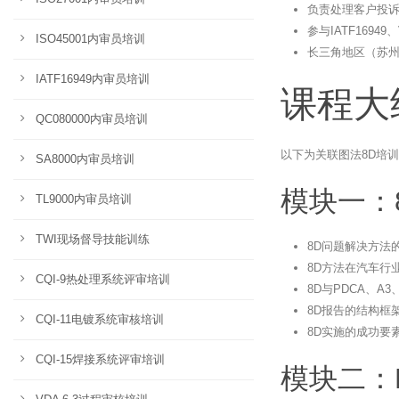
负责处理客户投
参与IATF1694
ISO45001内审员培训
长三角地区（苏
IATF16949内审员培训
课程大
QC080000内审员培训
以下为关联图法8D培训
SA8000内审员培训
模块一：
TL9000内审员培训
TWI现场督导技能训练
8D问题解决方法
8D方法在汽车行
CQI-9热处理系统评审培训
8D与PDCA、A
8D报告的结构框
CQI-11电镀系统审核培训
8D实施的成功要
CQI-15焊接系统评审培训
模块二：