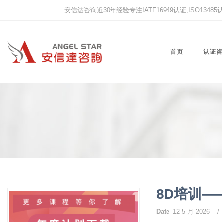
安信达咨询近30年经验专注IATF16949认证,ISO13485认证
首页
认证
8D培训
Date
12 5 月 2026
/