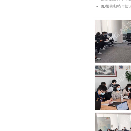
8D报告归档与知