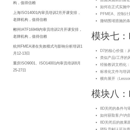
构，值得信赖
如何在正式实施
上海ISO14001内审员培训2月开课安排，
PFMEA、控制
老牌机构，值得信赖
撤销围堵措施的
郴州IATF16949内审员培训2月开课安排，
模块七：
老牌机构，值得信赖
杭州FMEA潜在失效模式与影响分析培训1
D7的核心价值：
月12-13日
类似产品/工序的
重庆ISO9001、ISO14001内审员培训8月
经验教训文档化
25-27日
标准化文件与培
横向展开（Lesso
模块八：
8D关闭的条件与
如何获取客户/内
8D关闭后的效果
团队贡献认可与