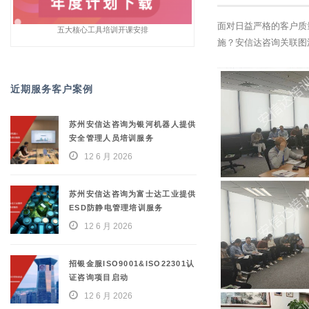
面对日益严格的客户质
五大核心工具培训开课安排
施？安信达咨询关联图
近期服务客户案例
苏州安信达咨询为银河机器人提供
安全管理人员培训服务
12 6 月 2026
苏州安信达咨询为富士达工业提供
ESD防静电管理培训服务
12 6 月 2026
招银金服ISO9001&ISO22301认
证咨询项目启动
12 6 月 2026