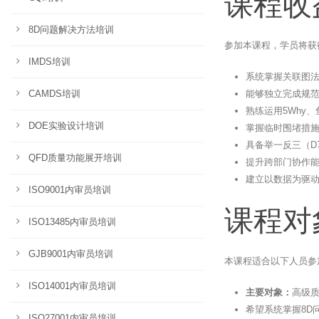
课程收
8D问题解决方法培训
参加本课程，学员将获
IMDS培训
系统掌握关联图法
能够独立完成规范
CAMDS培训
熟练运用5Why、鱼
DOE实验设计培训
掌握临时围堵措施
具备举一反三（D
QFD质量功能展开培训
提升跨部门协作
建立以数据为驱
ISO9001内审员培训
课程对
ISO13485内审员培训
GJB9001内审员培训
本课程适合以下人员参
ISO14001内审员培训
主要对象：
高级
希望系统掌握8D
ISO27001内审员培训