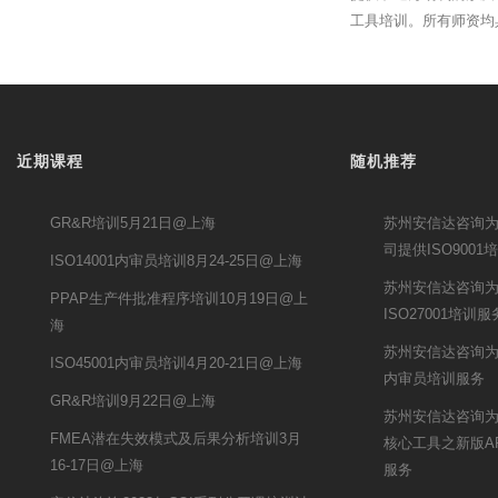
工具培训。所有师资均
近期课程
随机推荐
GR&R培训5月21日@上海
苏州安信达咨询
司提供ISO9001
ISO14001内审员培训8月24-25日@上海
苏州安信达咨询
PPAP生产件批准程序培训10月19日@上
ISO27001培训服
海
苏州安信达咨询为常
ISO45001内审员培训4月20-21日@上海
内审员培训服务
GR&R培训9月22日@上海
苏州安信达咨询
FMEA潜在失效模式及后果分析培训3月
核心工具之新版A
16-17日@上海
服务