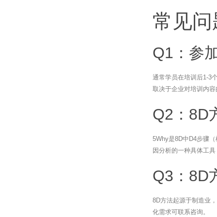
常见问
Q1：参
通常学员在培训后1-
取决于企业对培训内容
Q2：8
5Why是8D中D4步
因分析的一种具体工具
Q3：8
8D方法起源于制造业
化需求可联系咨询。