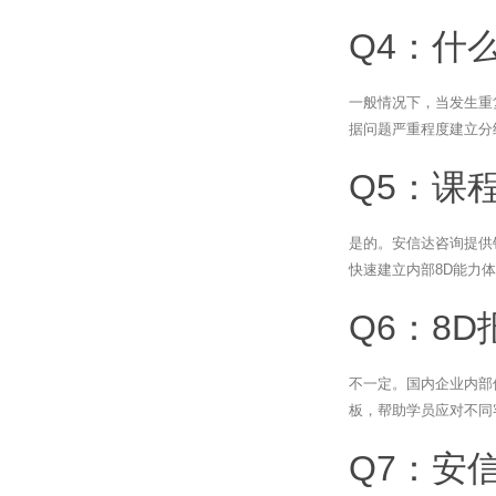
Q4：什
一般情况下，当发生重
据问题严重程度建立分
Q5：课
是的。安信达咨询提供
快速建立内部8D能力
Q6：8
不一定。国内企业内部
板，帮助学员应对不同
Q7：安