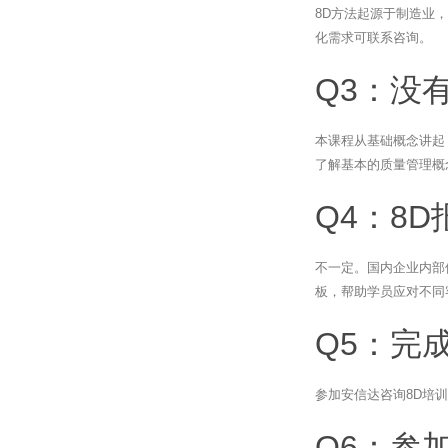
8D方法起源于制造业
化需求可联系咨询。
Q3：没
本课程从基础概念讲起
了解基本的质量管理概
Q4：8
不一定。国内企业内部
板，帮助学员应对不同
Q5：完
参加安信达咨询8D培训
Q6：参