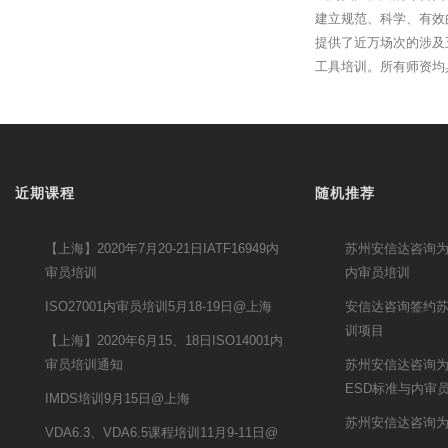
建立规范、科学、有效
提供了近万场次的涉及
工具培训。所有师资均
近期课程
随机推荐
【上海】2020年7月20-21日IATF16949内
苏州安信达咨询为
审员培训
内审员培训
ISO27001内审员培训5月18-19日@上海
安信达咨询签约苏
训项目
【上海】2020年6月15、18日ISO14001内
审员培训通知
苏州安信达咨询
ESD标准与内审
IMDS培训9月15日@上海
苏州安信达咨询为
VDA6.3、VDA6.5课程培训11月9-11日@