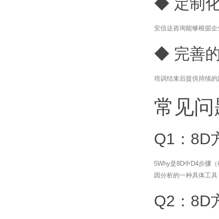
◆ 定制
安信达咨询能够根据企
◆ 完善
培训结束后提供持续的
常见问
Q1：8
5Why是8D中D4步
因分析的一种具体工具
Q2：8