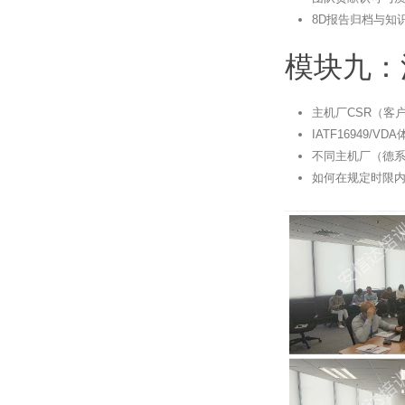
8D报告归档与知
模块九：
主机厂CSR（客
IATF16949/V
不同主机厂（德系
如何在规定时限内