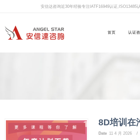
安信达咨询近30年经验专注IATF16949认证,ISO13485认证
首页
认证
8D培训在
Date
11 4 月 2026
/