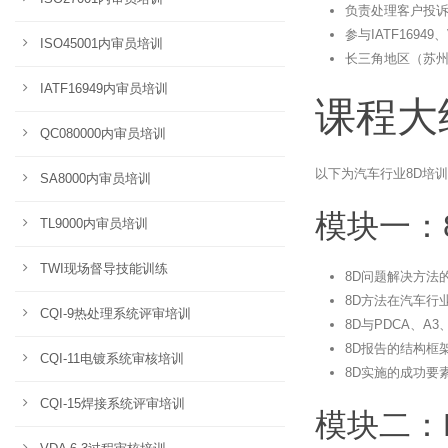
负责处理客户投
参与IATF1694
ISO45001内审员培训
长三角地区（苏
IATF16949内审员培训
课程大
QC080000内审员培训
以下为汽车行业8D培训
SA8000内审员培训
模块一：
TL9000内审员培训
TWI现场督导技能训练
8D问题解决方法
8D方法在汽车行
CQI-9热处理系统评审培训
8D与PDCA、A
8D报告的结构框
CQI-11电镀系统审核培训
8D实施的成功要
CQI-15焊接系统评审培训
模块二：