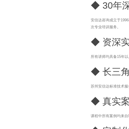
◆ 30年
安信达咨询成立于19
次专业培训服务。
◆ 资深
所有讲师均具备15年
◆ 长三
苏州安信达标准技术服
◆ 真实
课程中所有案例均来自