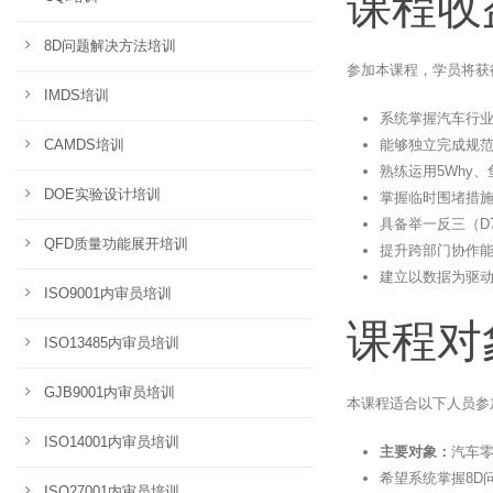
课程收
8D问题解决方法培训
参加本课程，学员将获
IMDS培训
系统掌握汽车行业
能够独立完成规范
CAMDS培训
熟练运用5Why、鱼
DOE实验设计培训
掌握临时围堵措施
具备举一反三（D
QFD质量功能展开培训
提升跨部门协作
建立以数据为驱
ISO9001内审员培训
课程对
ISO13485内审员培训
GJB9001内审员培训
本课程适合以下人员参
ISO14001内审员培训
主要对象：
汽车零
希望系统掌握8D
ISO27001内审员培训