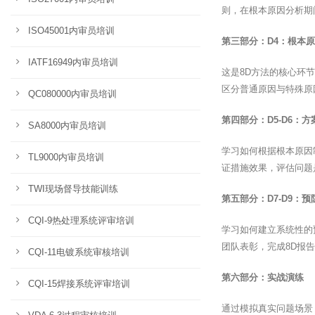
则，在根本原因分析期
ISO45001内审员培训
第三部分：D4：根本
IATF16949内审员培训
这是8D方法的核心环
区分普通原因与特殊原
QC080000内审员培训
第四部分：D5-D6：
SA8000内审员培训
学习如何根据根本原因
TL9000内审员培训
证措施效果，评估问题
TWI现场督导技能训练
第五部分：D7-D9：
CQI-9热处理系统评审培训
学习如何建立系统性的
团队表彰，完成8D报
CQI-11电镀系统审核培训
第六部分：实战演练
CQI-15焊接系统评审培训
通过模拟真实问题场景