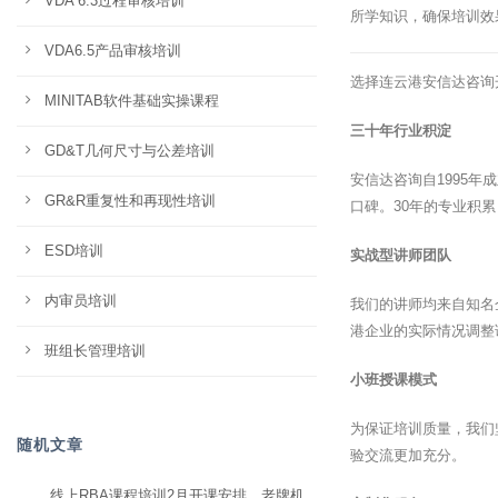
VDA 6.3过程审核培训
所学知识，确保培训效
VDA6.5产品审核培训
选择连云港安信达咨询
MINITAB软件基础实操课程
三十年行业积淀
GD&T几何尺寸与公差培训
安信达咨询自1995
GR&R重复性和再现性培训
口碑。30年的专业积
ESD培训
实战型讲师团队
内审员培训
我们的讲师均来自知名
港企业的实际情况调整
班组长管理培训
小班授课模式
为保证培训质量，我们
随机文章
验交流更加充分。
线上RBA课程培训2月开课安排，老牌机