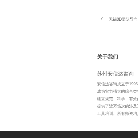
无锡8D团队导
关于我们
苏州安信达咨询
安信达咨询成立于19
成为实力强大的综合类
建立规范、科学、有效
提供了近万场次的涉及
工具培训。所有师资均