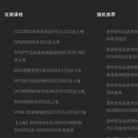
近期课程
随机推荐
ISO27001内审员培训7月21-22日@上海
苏州安信达咨询为
内审员培训
GR&R培训8月18日@上海
苏州安信达咨询
APQP产品质量先期策划培训7月28-29日
ISO45001内审
@上海
苏州安信达咨询签
MSA测量系统分析培训9月17日@上海
资质咨询培训项
SPC统计过程控制培训12月9日@上海
苏州安信达咨询为
QC080000内审员培训6月22-23日@上海
培训服务
IMDS培训6月23日@上海
苏州安信达咨询
ISO9001/ISO2
VDA6.3过程审核培训12月13-14日@上海
苏州安信达咨询
【上海】2020年4月26-29日ISO9001和
代公司提供ISO5
SO14001及 ISO45001内审员培训