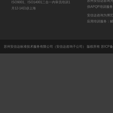
苏州安信达咨询
ISO9001、ISO14001二合一内审员培训1
供APQP培训服务
月12-14日@上海
安信达咨询为博艺提
应用培训服务：
苏州安信达标准技术服务有限公司（安信达咨询子公司） 版权所有
苏ICP备