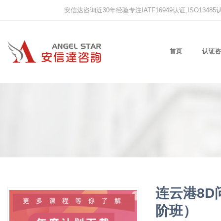
安信达咨询近30年经验专注IATF16949认证,ISO13485认证
首页
认证
连云港8
阶班）