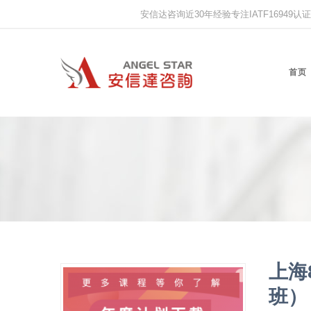
安信达咨询近30年经验专注IATF16949认证,IS
首页
上海
班）