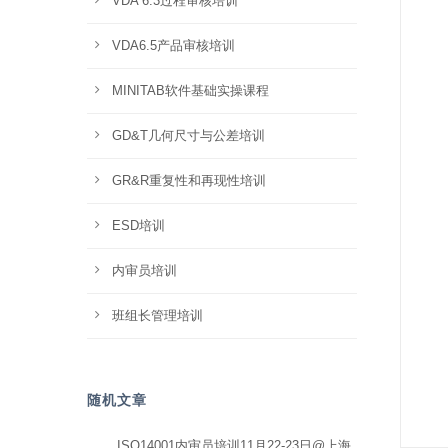
VDA 6.3过程审核培训
VDA6.5产品审核培训
MINITAB软件基础实操课程
GD&T几何尺寸与公差培训
GR&R重复性和再现性培训
ESD培训
内审员培训
班组长管理培训
随机文章
ISO14001内审员培训11月22-23日@上海