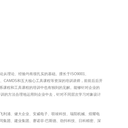
从理论、经验均有很扎实的基础。擅长于ISO9001、
法、8D问题、CAMDS和五大核心工具课程等资深的培训讲师，前前后后开
系课程和工具课程的培训中也有独到的见解。能够针对企业的
培训的方法合理地运用到企业中去，针对不同层次学习对象设计
飞利浦、健大企业、安威电子、联竣科技、瑞阳机械、煌耀电
同集团、建业集团、赛诺菲-巴斯德、劲抖科技、日科精密、深