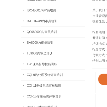
关于我们
ISO45001内审员培训
企业管理
IATF16949内审员培训
课程体系
QC080000内审员培训
报名须知
开课时间
SA8000内审员培训
培训地点
报名方式：Te
TL9000内审员培训
付款方式
特别说明
TWI现场督导技能训练
CQI-9热处理系统评审培训
CQI-11电镀系统审核培训
CQI-15焊接系统评审培训