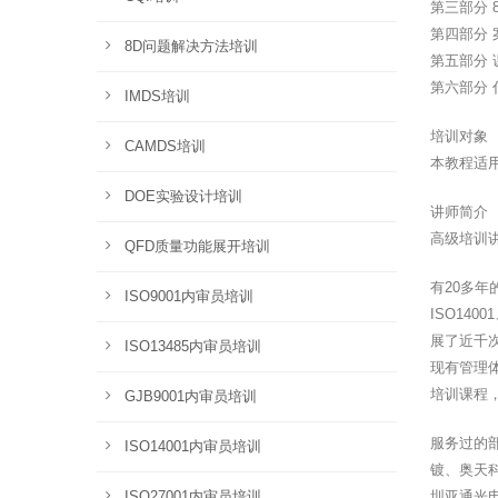
第三部分 
第四部分 
8D问题解决方法培训
第五部分
第六部分 
IMDS培训
培训对象
CAMDS培训
本教程适
DOE实验设计培训
讲师简介
高级培训
QFD质量功能展开培训
有20多
ISO9001内审员培训
ISO14
展了近千
ISO13485内审员培训
现有管理
培训课程
GJB9001内审员培训
服务过的
ISO14001内审员培训
镀、奥天
ISO27001内审员培训
圳亚通光