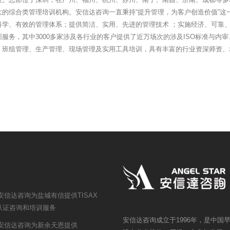
大的综合类管理培训机构。安信达咨询一直秉持“提升管理，为客户创造价值”这
科学、有效的管理体系；提供简洁、实用、先进的管理技术 ；实施经济、可靠、
服务，其中3000多家涉及各行业的客户提供了近万场次的涉及ISO标准与内审
、班组管理、生产管理、现场管理及实用工具培训，具有丰富的行业资深师资、
安信达咨询为盐城有信提供TISAX
3认证咨询和培训服务
安信达咨询成立于1996年，是中
安信达咨询为新余天恩提供