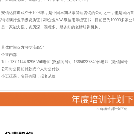
：安信达咨询成立于1996年，是中国早期从事管理咨询的公司之一，也是国内
咨询培训行业甲级资质证书和企业AAA级信用等级证书，目前已为10000多家
，是一家能力强，资历深、课程多、服务好的老牌培训机构。
：具体时间双方可交流商定
：企业内部
l：137-1144-9296 Will老师 (微信同号)、13656237849孙老师（微信同号
：公司对公提前付款或个人对公付款
：小班授课，名额有限，报名从速
8D年度培训计划下载