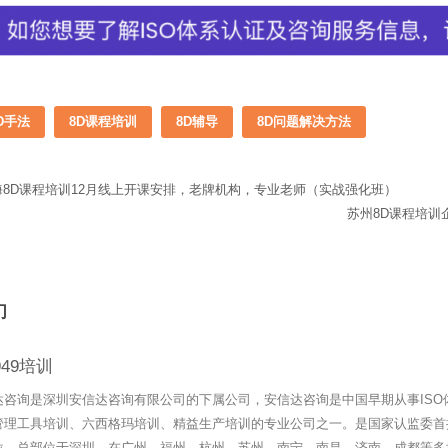
D手法
8D课程培训
8D辅导
8D问题解决方法
海8D课程培训12月线上开课安排，老牌机构，专业老师（实战强化班）
苏州8D课程培
们
6949培训
达咨询是深圳安信达咨询有限公司的下属公司，安信达咨询是中国早期从事ISO
管理工具培训、六西格玛培训、精益生产培训的专业公司之一。是国家认监委首
位。总部位于深圳，在广州、福州、杭州、苏州、南宁、南昌、济南、成都等多