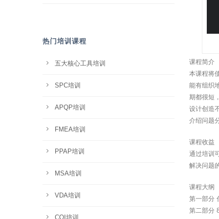
热门培训课程
课程简介
五大核心工具培训
本课程将
SPC培训
能有组织
期都很短
APQP培训
设计创造
介绍问题
FMEA培训
课程收益
PPAP培训
通过培训
解决问题
MSA培训
课程大纲
VDA培训
第一部分 
第二部分 
CQI培训