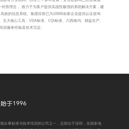
一经营理念， 致力于为客户提供实战性极强的系统解决方案，建
高效的信息系统。集团目前已为10000余家企业提供认证咨询
、五大核心工具、VDA标准、CQI标准、六西格玛、精益生产、
培训服务经验及技术沉淀。
国早期从事标准与技术培训的公司之一，总部位于深圳，全国多地