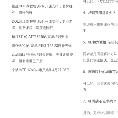
可以的。8D方法的学
福建DOE课程培训2月开课安排，老牌机
构，值得信赖
4、培训费用是多少？
DOE线上课程培训5月开课安排，专业老
培训费用根据课程内容
师，优质课程（深度进阶班）
案。
镇江8月份IATF16949内审员培训安排
5、8D和六西格玛有什
ISO45001内审员培训3月22-23日@无锡
两者都是问题解决方法
盐城新版FMEA培训公开课：专业讲师授
问题的快速解决。企业
课，报名通道已开启
宁波IATF16949内审员培训4月27-28日
6、南通以外的城市可
可以的。安信达咨询的
系。
7、8D培训有证书吗？
是的。完成培训课程并