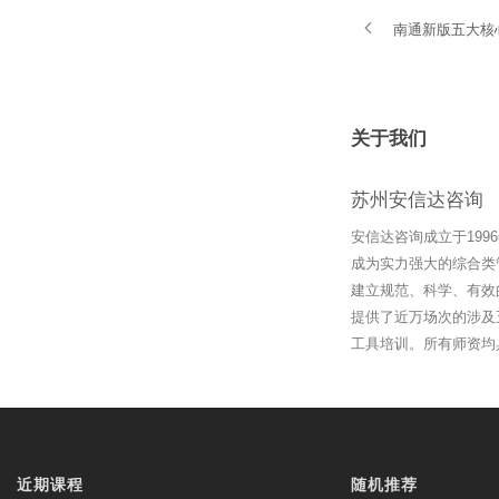
南通新版五大核
关于我们
苏州安信达咨询
安信达咨询成立于19
成为实力强大的综合类
建立规范、科学、有效
提供了近万场次的涉及
工具培训。所有师资均
近期课程
随机推荐