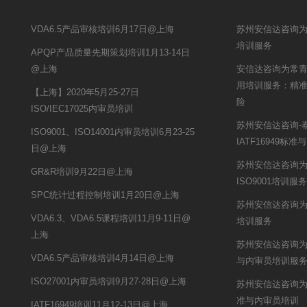
VDA6.5产品审核培训6月17日@上海
苏州安信达咨询
培训服务
APQP产品质量先期策划培训1月13-14日
@上海
安信达咨询为常青股
用培训服务：精
【上海】2020年5月25-27日
险
ISO/IEC17025内审员培训
苏州安信达咨询-
ISO9001、ISO14001内审员培训6月23-25
IATF16949标
日@上海
苏州安信达咨询为鹏
GR&R培训9月22日@上海
ISO9001培训服务
SPC统计过程控制培训1月20日@上海
苏州安信达咨询为
VDA6.3、VDA6.5课程培训11月9-11日@
培训服务
上海
苏州安信达咨询为
VDA6.5产品审核培训4月14日@上海
与内审员培训服
ISO27001内审员培训9月27-28日@上海
苏州安信达咨询为嘉
准与内审员培训
IATF16949培训11月12-13日@上海