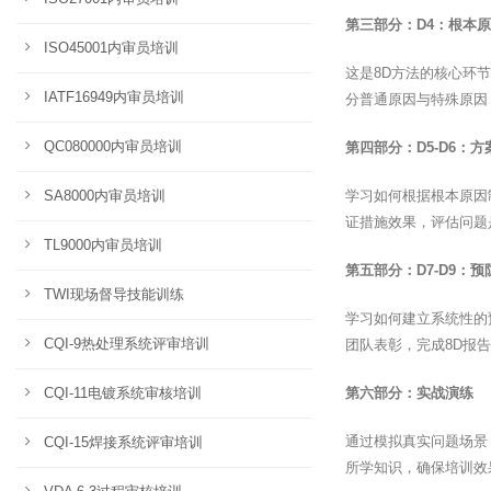
第三部分：D4：根本
ISO45001内审员培训
这是8D方法的核心环
IATF16949内审员培训
分普通原因与特殊原因
QC080000内审员培训
第四部分：D5-D6：
SA8000内审员培训
学习如何根据根本原因
证措施效果，评估问题
TL9000内审员培训
第五部分：D7-D9：
TWI现场督导技能训练
学习如何建立系统性的
CQI-9热处理系统评审培训
团队表彰，完成8D报
CQI-11电镀系统审核培训
第六部分：实战演练
通过模拟真实问题场景
CQI-15焊接系统评审培训
所学知识，确保培训效