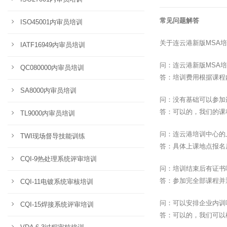
常见问题解答
ISO45001内审员培训
关于连云港新版MSA
IATF16949内审员培训
问：连云港新版MSA
QC080000内审员培训
答：培训费用根据课程
SA8000内审员培训
问：没有基础可以参加
答：可以的，我们的课
TL9000内审员培训
问：连云港培训中心的
TWI现场督导技能训练
答：具体上课地点报名
CQI-9热处理系统评审培训
问：培训结束后有证书
答：参加完全部课程并
CQI-11电镀系统审核培训
问：可以安排企业内训
CQI-15焊接系统评审培训
答：可以的，我们可以