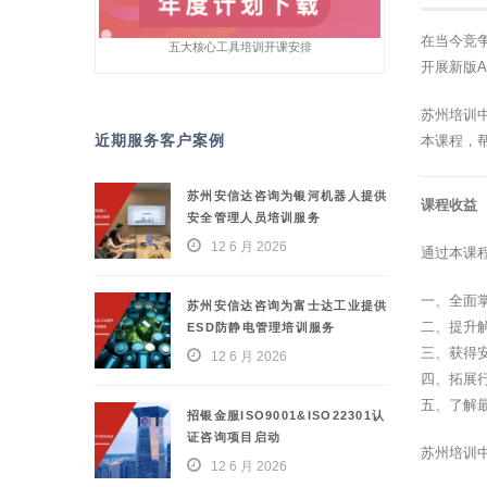
在当今竞
五大核心工具培训开课安排
开展新版
苏州培训
近期服务客户案例
本课程，
苏州安信达咨询为银河机器人提供
课程收益
安全管理人员培训服务
12 6 月 2026
通过本课
一、全面
苏州安信达咨询为富士达工业提供
二、提升
ESD防静电管理培训服务
三、获得
12 6 月 2026
四、拓展
五、了解
招银金服ISO9001&ISO22301认
证咨询项目启动
苏州培训
12 6 月 2026