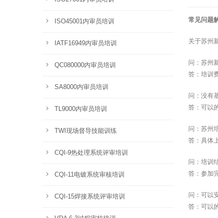
常见问题
ISO45001内审员培训
关于苏州
IATF16949内审员培训
问：苏州
QC080000内审员培训
答：培训
SA8000内审员培训
问：没有
答：可以
TL9000内审员培训
问：苏州
TWI现场督导技能训练
答：具体
CQI-9热处理系统评审培训
问：培训
答：参加
CQI-11电镀系统审核培训
问：可以
CQI-15焊接系统评审培训
答：可以