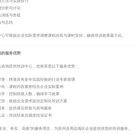
用方法与实操技巧
例分析与讨论
合演练与答疑
核与总结
中心可根据企业实际需求调整课程内容与课时安排，确保培训效果最大化。
询的服务优势
达咨询苏州培训中心，您将享受以下服务优势：
师资：聘请具有多年实战经验的行业专家授课
导向：课程内容紧密结合企业实际案例
教学：控制班级人数，确保学习效果
安排：根据企业需求提供定制化培训方案
服务：提供课后答疑与咨询服务
认证：培训结束后颁发结业证书
”专业、务实、高效”的服务理念，为苏州及周边地区企业提供优质的培训服务。