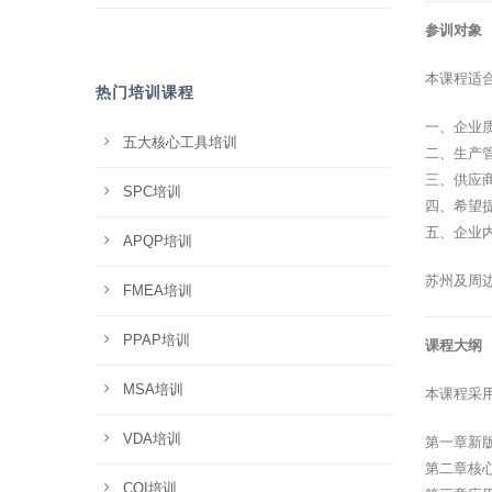
参训对象
本课程适
热门培训课程
一、企业
五大核心工具培训
二、生产
三、供应
SPC培训
四、希望
五、企业
APQP培训
苏州及周
FMEA培训
PPAP培训
课程大纲
MSA培训
本课程采
VDA培训
第一章新版
第二章核
CQI培训