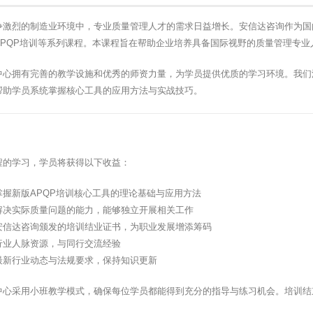
争激烈的制造业环境中，专业质量管理人才的需求日益增长。安信达咨询作为国
APQP培训等系列课程。本课程旨在帮助企业培养具备国际视野的质量管理专
中心拥有完善的教学设施和优秀的师资力量，为学员提供优质的学习环境。我们
帮助学员系统掌握核心工具的应用方法与实战技巧。
程的学习，学员将获得以下收益：
掌握新版APQP培训核心工具的理论基础与应用方法
解决实际质量问题的能力，能够独立开展相关工作
安信达咨询颁发的培训结业证书，为职业发展增添筹码
行业人脉资源，与同行交流经验
最新行业动态与法规要求，保持知识更新
中心采用小班教学模式，确保每位学员都能得到充分的指导与练习机会。培训结