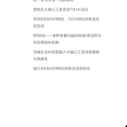
贵阳五大核心工具培训7月14-16日
常州9月份ISO9001、ISO14001内审员培
训安排
8D培训——来料质量问题的8D处理流程与
供应商协作机制
无锡企业内训新版六大核心工具培训课程
火热报名
镇江4月份ISO9001内审员培训安排