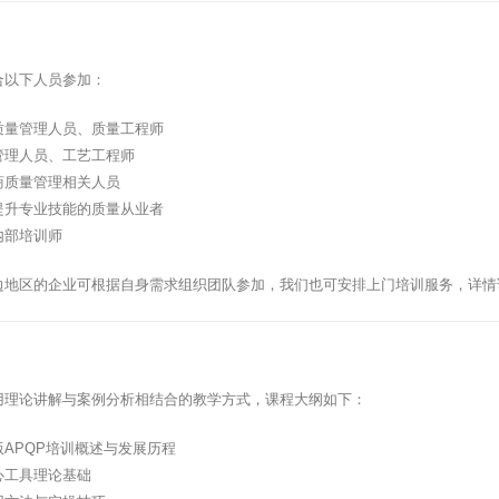
合以下人员参加：
质量管理人员、质量工程师
管理人员、工艺工程师
商质量管理相关人员
提升专业技能的质量从业者
内部培训师
边地区的企业可根据自身需求组织团队参加，我们也可安排上门培训服务，详情
用理论讲解与案例分析相结合的教学方式，课程大纲如下：
APQP培训概述与发展历程
心工具理论基础