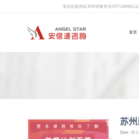
安信达咨询近30年经验专注IATF16949认证,IS
首页
苏州
Date
30 6