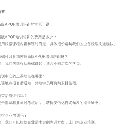
解答
新版APQP培训培训的常见问题：
新版APQP培训培训的费用是多少？
费用根据课程内容和课时而定，具体报价请与我们的业务经理沟通确认。
基础可以参加苏州新版APQP培训培训吗？
的，我们的课程从基础讲起，适合不同层次的学员。
培训中心的上课地点在哪里？
上课地点报名后通知，外地学员可协助安排住宿。
结束后有证书吗？
完全部课程并通过考核后，可获得安信达咨询颁发的结业证书。
安排企业内训吗？
的，我们可以根据企业需求定制内训方案，上门为企业培训。