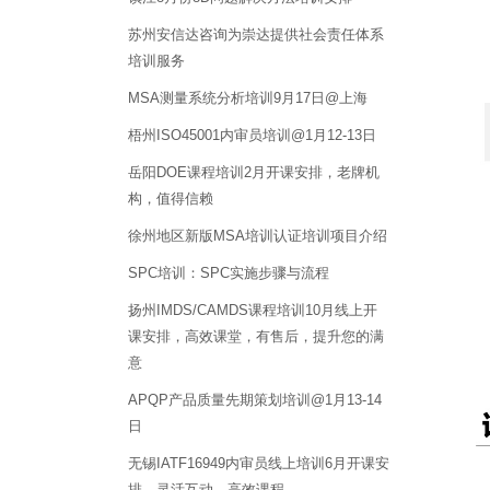
苏州安信达咨询为崇达提供社会责任体系
培训服务
MSA测量系统分析培训9月17日@上海
梧州ISO45001内审员培训@1月12-13日
岳阳DOE课程培训2月开课安排，老牌机
构，值得信赖
徐州地区新版MSA培训认证培训项目介绍
SPC培训：SPC实施步骤与流程
扬州IMDS/CAMDS课程培训10月线上开
课安排，高效课堂，有售后，提升您的满
意
APQP产品质量先期策划培训@1月13-14
日
无锡IATF16949内审员线上培训6月开课安
排，灵活互动，高效课程