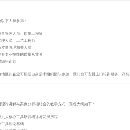
合以下人员参加：
质量管理人员、质量工程师
管理人员、工艺工程师
商质量管理相关人员
提升专业技能的质量从业者
内部培训师
边地区的企业可根据自身需求组织团队参加，我们也可安排上门培训服务，详情
用理论讲解与案例分析相结合的教学方式，课程大纲如下：
版六大核心工具培训概述与发展历程
心工具理论基础