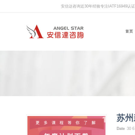
安信达咨询近30年经验专注IATF16949认证,IS
首页
苏州
Date
30 6