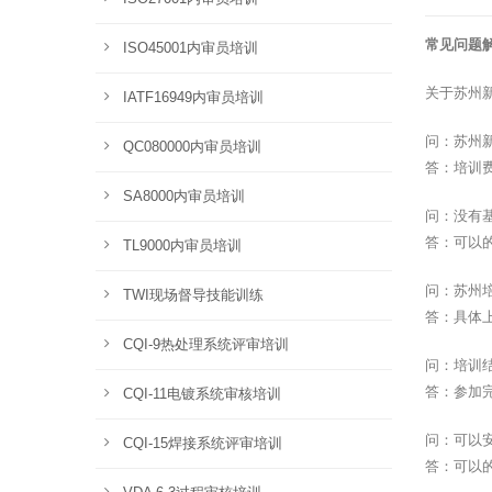
常见问题
ISO45001内审员培训
关于苏州
IATF16949内审员培训
问：苏州
QC080000内审员培训
答：培训
SA8000内审员培训
问：没有
答：可以
TL9000内审员培训
问：苏州
TWI现场督导技能训练
答：具体
CQI-9热处理系统评审培训
问：培训
答：参加
CQI-11电镀系统审核培训
问：可以
CQI-15焊接系统评审培训
答：可以