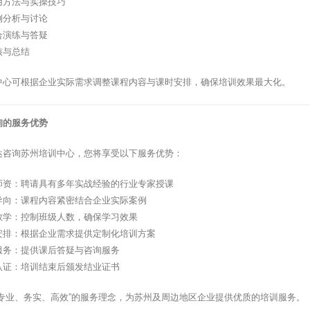
用方法与实操技巧
例分析与讨论
合演练与答疑
核与总结
中心可根据企业实际需求调整课程内容与课时安排，确保培训效果最大化。
询的服务优势
达咨询苏州培训中心，您将享受以下服务优势：
师资：聘请具有多年实战经验的行业专家授课
导向：课程内容紧密结合企业实际案例
教学：控制班级人数，确保学习效果
安排：根据企业需求提供定制化培训方案
服务：提供课后答疑与咨询服务
认证：培训结束后颁发结业证书
”专业、务实、高效”的服务理念，为苏州及周边地区企业提供优质的培训服务。