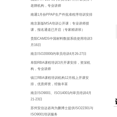
老牌机构，专业讲师
南通1月份PPAP生产件批准程序培训安排
南京新版MSA培训公开课：专业讲师授
课，报名通道已开启（专家精讲班）
贵阳CAMDS中国材料数据系统使用培训3
月16日
南京ISO20000内审员培训4月26-27日
阜阳RBA课程培训3月开课安排，资深机
构，专业讲师
镇江RBA课程培训机构12月线上开课安
排，优质师资，经验丰富
南京ISO9001、ISO14001内审员培训4月
21-23日
苏州安信达咨询为鹏博士提供ISO22301与
ISO9001培训服务