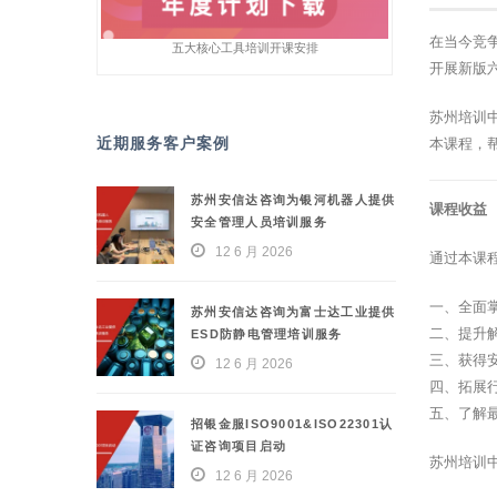
在当今竞
五大核心工具培训开课安排
开展新版
苏州培训
近期服务客户案例
本课程，
苏州安信达咨询为银河机器人提供
课程收益
安全管理人员培训服务
12 6 月 2026
通过本课
一、全面
苏州安信达咨询为富士达工业提供
二、提升
ESD防静电管理培训服务
三、获得
12 6 月 2026
四、拓展
五、了解
招银金服ISO9001&ISO22301认
证咨询项目启动
苏州培训
12 6 月 2026