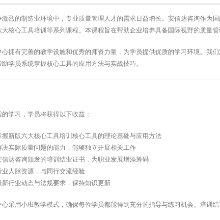
争激烈的制造业环境中，专业质量管理人才的需求日益增长。安信达咨询作为国
六大核心工具培训等系列课程。本课程旨在帮助企业培养具备国际视野的质量管
中心拥有完善的教学设施和优秀的师资力量，为学员提供优质的学习环境。我们
帮助学员系统掌握核心工具的应用方法与实战技巧。
程的学习，学员将获得以下收益：
掌握新版六大核心工具培训核心工具的理论基础与应用方法
解决实际质量问题的能力，能够独立开展相关工作
安信达咨询颁发的培训结业证书，为职业发展增添筹码
行业人脉资源，与同行交流经验
最新行业动态与法规要求，保持知识更新
中心采用小班教学模式，确保每位学员都能得到充分的指导与练习机会。培训结