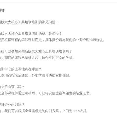
解答
新版六大核心工具培训培训的常见问题：
新版六大核心工具培训培训的费用是多少？
费用根据课程内容和课时而定，具体报价请与我们的业务经理沟通确认。
基础可以参加苏州新版六大核心工具培训培训吗？
的，我们的课程从基础讲起，适合不同层次的学员。
培训中心的上课地点在哪里？
上课地点报名后通知，外地学员可协助安排住宿。
结束后有证书吗？
完全部课程并通过考核后，可获得安信达咨询颁发的结业证书。
安排企业内训吗？
的，我们可以根据企业需求定制内训方案，上门为企业培训。