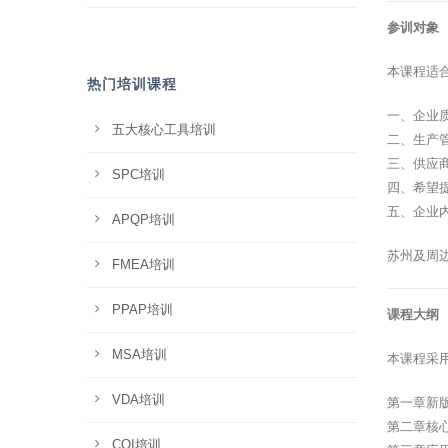
参训对象
本课程适
热门培训课程
一、企业
五大核心工具培训
二、生产
三、供应
SPC培训
四、希望
五、企业
APQP培训
苏州及周
FMEA培训
PPAP培训
课程大纲
MSA培训
本课程采
VDA培训
第一章新
第二章核
CQI培训