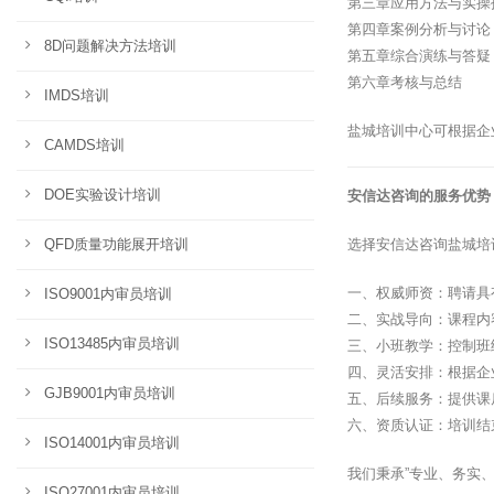
第三章应用方法与实操
第四章案例分析与讨论
8D问题解决方法培训
第五章综合演练与答疑
第六章考核与总结
IMDS培训
盐城培训中心可根据企
CAMDS培训
DOE实验设计培训
安信达咨询的服务优势
QFD质量功能展开培训
选择安信达咨询盐城培
一、权威师资：聘请具
ISO9001内审员培训
二、实战导向：课程内
ISO13485内审员培训
三、小班教学：控制班
四、灵活安排：根据企
GJB9001内审员培训
五、后续服务：提供课
六、资质认证：培训结
ISO14001内审员培训
我们秉承”专业、务实
ISO27001内审员培训