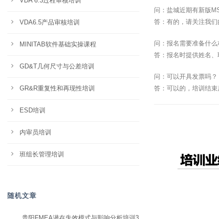
VDA 6.3过程审核培训
问：盐城近期有新版M
答：有的，请关注我们
VDA6.5产品审核培训
问：报名需要准备什么
MINITAB软件基础实操课程
答：报名时提供姓名、
GD&T几何尺寸与公差培训
问：可以开具发票吗？
GR&R重复性和再现性培训
答：可以的，培训结束
ESD培训
内审员培训
班组长管理培训
随机文章
贵阳FMEA潜在失效模式与影响分析培训3