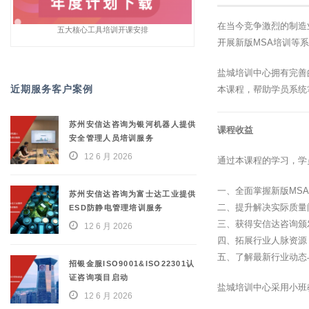
在当今竞争激烈的制造
五大核心工具培训开课安排
开展新版MSA培训等
盐城培训中心拥有完善
近期服务客户案例
本课程，帮助学员系统
苏州安信达咨询为银河机器人提供
课程收益
安全管理人员培训服务
12 6 月 2026
通过本课程的学习，学
一、全面掌握新版MS
苏州安信达咨询为富士达工业提供
二、提升解决实际质量
ESD防静电管理培训服务
三、获得安信达咨询颁
12 6 月 2026
四、拓展行业人脉资源
五、了解最新行业动态
招银金服ISO9001&ISO22301认
证咨询项目启动
盐城培训中心采用小班
12 6 月 2026