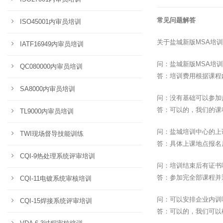
常见问题解答
ISO45001内审员培训
关于盐城新版MSA培
IATF16949内审员培训
问：盐城新版MSA培
QC080000内审员培训
答：培训费用根据课程
SA8000内审员培训
问：没有基础可以参加
答：可以的，我们的课
TL9000内审员培训
问：盐城培训中心的上
TWI现场督导技能训练
答：具体上课地点报名
CQI-9热处理系统评审培训
问：培训结束后有证书
答：参加完全部课程并
CQI-11电镀系统审核培训
问：可以安排企业内训
CQI-15焊接系统评审培训
答：可以的，我们可以