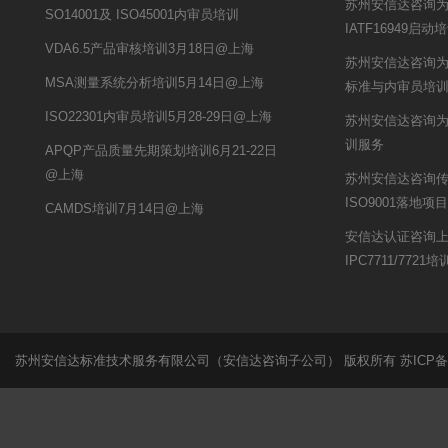
苏州安信达咨询
SO14001及 ISO45001内审员培训
IATF16949启动
VDA6.5产品审核培训3月18日@上海
苏州安信达咨询为
MSA测量系统分析培训5月14日@上海
标准与内审员培
ISO22301内审员培训5月28-29日@上海
苏州安信达咨询为
训服务
APQP产品质量先期策划培训6月21-22日
@上海
苏州安信达咨询传
ISO9001落地项
CAMDS培训7月14日@上海
安信达认证咨询
IPC7711/7721
苏州安信达标准技术服务有限公司（安信达咨询子公司） 版权所有
苏ICP备