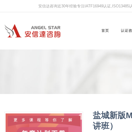
安信达咨询近30年经验专注IATF16949认证,ISO13485认证
首页
认证
盐城新版
讲班）