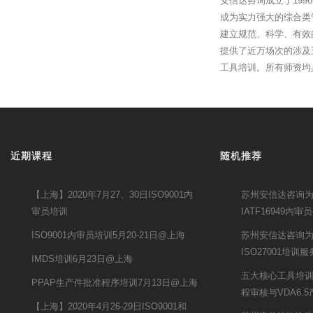
安信达咨询成立于19
成为实力强大的综合类
建立规范、科学、有效
提供了近万场次的涉及
工具培训。所有师资均
近期课程
随机推荐
【上海】2020年7月27、30日ISO9001内
苏州安信达咨询
审员培训
IATF16949
ISO9001内审员培训5月20-21日@上海
苏州安信达咨询
ISO27001培训服
IMDS培训6月23日@上海
五大核心工具培训携
PPAP生产件批准程序培训7月13日@上海
程审核与VDA6.
【上海】2020年4月26-29日ISO9001和