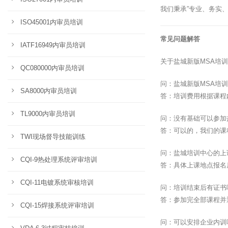
我们秉承”专业、务实
ISO45001内审员培训
常见问题解答
IATF16949内审员培训
关于盐城新版MSA培
QC080000内审员培训
问：盐城新版MSA培
SA8000内审员培训
答：培训费用根据课程
TL9000内审员培训
问：没有基础可以参加
答：可以的，我们的课
TWI现场督导技能训练
问：盐城培训中心的上
CQI-9热处理系统评审培训
答：具体上课地点报名
CQI-11电镀系统审核培训
问：培训结束后有证书
答：参加完全部课程并
CQI-15焊接系统评审培训
问：可以安排企业内训