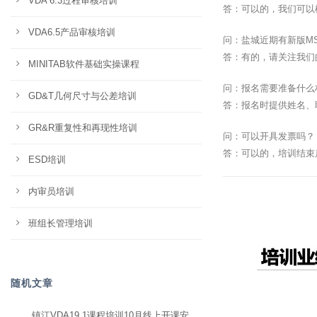
VDA 6.3过程审核培训
答：可以的，我们可以
VDA6.5产品审核培训
问：盐城近期有新版M
答：有的，请关注我们
MINITAB软件基础实操课程
问：报名需要准备什么
GD&T几何尺寸与公差培训
答：报名时提供姓名、
GR&R重复性和再现性培训
问：可以开具发票吗？
答：可以的，培训结束
ESD培训
内审员培训
班组长管理培训
随机文章
镇江VDA19.1课程培训10月线上开课安