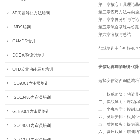
第二章核心工具理论基
第三章应用方法与实操
8D问题解决方法培训
第四章案例分析与讨论
IMDS培训
第五章综合演练与答疑
第六章考核与总结
CAMDS培训
盐城培训中心可根据企
DOE实验设计培训
安信达咨询的服务优势
QFD质量功能展开培训
选择安信达咨询盐城培
ISO9001内审员培训
一、权威师资：聘请具
ISO13485内审员培训
二、实战导向：课程内
三、小班教学：控制班
GJB9001内审员培训
四、灵活安排：根据企
五、后续服务：提供课
ISO14001内审员培训
六、资质认证：培训结
ISO27001内审员培训