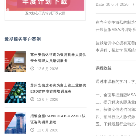
Date
30 6 月 2026
/
五大核心工具培训开课安排
在当今竞争激烈的制造
开展新版MSA培训等
近期服务客户案例
盐城培训中心拥有完善
本课程，帮助学员系统
苏州安信达咨询为银河机器人提供
安全管理人员培训服务
课程收益
12 6 月 2026
通过本课程的学习，学
苏州安信达咨询为富士达工业提供
ESD防静电管理培训服务
一、全面掌握新版MS
12 6 月 2026
二、提升解决实际质量
三、获得安信达咨询颁
招银金服ISO9001&ISO22301认
四、拓展行业人脉资源
证咨询项目启动
五、了解最新行业动态
12 6 月 2026