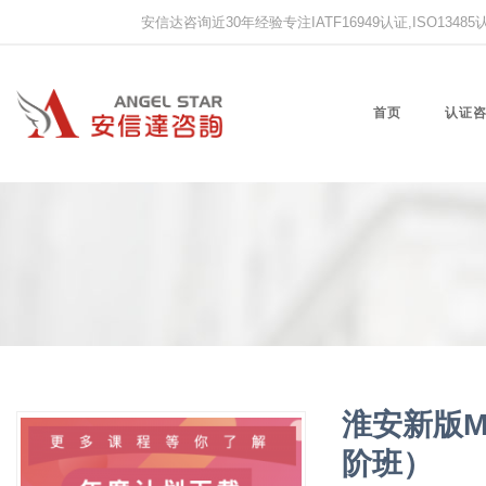
安信达咨询近30年经验专注IATF16949认证,ISO13485认证
首页
认证
淮安新版
阶班）