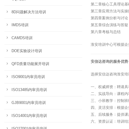
第二章核心工具理论基
第三章应用方法与实操
8D问题解决方法培训
第四章案例分析与讨论
IMDS培训
第五章综合演练与答疑
第六章考核与总结
CAMDS培训
淮安培训中心可根据企
DOE实验设计培训
安信达咨询的服务优势
QFD质量功能展开培训
选择安信达咨询淮安培
ISO9001内审员培训
一、权威师资：聘请具
ISO13485内审员培训
二、实战导向：课程内
三、小班教学：控制班
GJB9001内审员培训
四、灵活安排：根据企
五、后续服务：提供课
ISO14001内审员培训
六、资质认证：培训结
ISO27001内审员培训