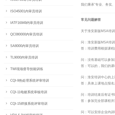
我们秉承”专业、务实
ISO45001内审员培训
常见问题解答
IATF16949内审员培训
关于淮安新版MSA培
QC080000内审员培训
问：淮安新版MSA培
SA8000内审员培训
答：培训费用根据课程
TL9000内审员培训
问：没有基础可以参加
答：可以的，我们的课
TWI现场督导技能训练
问：淮安培训中心的上
CQI-9热处理系统评审培训
答：具体上课地点报名
CQI-11电镀系统审核培训
问：培训结束后有证书
答：参加完全部课程并
CQI-15焊接系统评审培训
问：可以安排企业内训