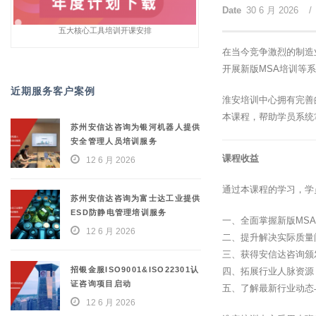
Date
30 6 月 2026
/
五大核心工具培训开课安排
在当今竞争激烈的制造
开展新版MSA培训等
近期服务客户案例
淮安培训中心拥有完善
本课程，帮助学员系统
苏州安信达咨询为银河机器人提供
安全管理人员培训服务
课程收益
12 6 月 2026
通过本课程的学习，学
苏州安信达咨询为富士达工业提供
ESD防静电管理培训服务
一、全面掌握新版MS
12 6 月 2026
二、提升解决实际质量
三、获得安信达咨询颁
招银金服ISO9001&ISO22301认
四、拓展行业人脉资源
证咨询项目启动
五、了解最新行业动态
12 6 月 2026