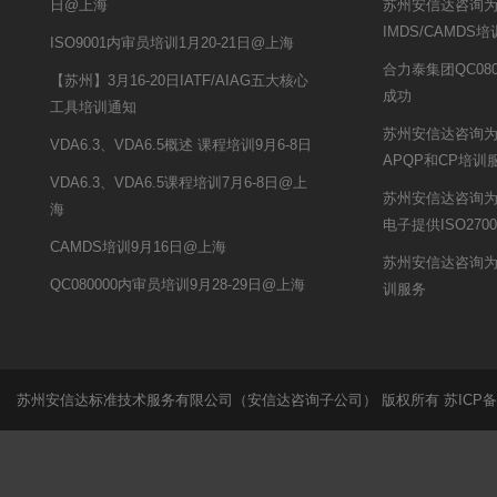
日@上海
苏州安信达咨询
IMDS/CAMDS
ISO9001内审员培训1月20-21日@上海
合力泰集团QC08
【苏州】3月16-20日IATF/AIAG五大核心
成功
工具培训通知
苏州安信达咨询
VDA6.3、VDA6.5概述 课程培训9月6-8日
APQP和CP培训
VDA6.3、VDA6.5课程培训7月6-8日@上
苏州安信达咨询为
海
电子提供ISO27
CAMDS培训9月16日@上海
苏州安信达咨询为
QC080000内审员培训9月28-29日@上海
训服务
苏州安信达标准技术服务有限公司（安信达咨询子公司） 版权所有
苏ICP备