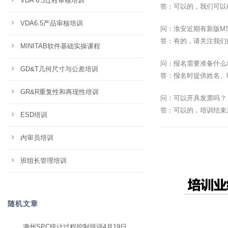
VDA 6.3过程审核培训
答：可以的，我们可以
VDA6.5产品审核培训
问：淮安近期有新版M
答：有的，请关注我们
MINITAB软件基础实操课程
问：报名需要准备什么
GD&T几何尺寸与公差培训
答：报名时提供姓名、
GR&R重复性和再现性培训
问：可以开具发票吗？
答：可以的，培训结束
ESD培训
内审员培训
班组长管理培训
随机文章
滁州SPC统计过程控制培训4月19日