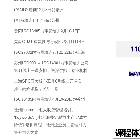
CAMDS培训12月8日@泰州
IMDS培训1月11日@苏州
贵阳ISO13485内审员培训9月16-17日
芜湖GR&R重复性与再现性培训1月14日
ISO27001内审员培训7月21-22日@上海
苏州ISO9001& ISO14001内审员培训公司
10月线上开课安排，资深讲师，专业机构
上海SPC五大核心工具6月线上开课安
排，高效课堂，灵活互动
ISO13485内审员培训4月19-20日@苏州
徐州{‘name’: ‘七大浪费管理培训’,
‘keywords’: [‘七大浪费’, ‘精益生产’, ‘成本
降低’]}培训课程，徐州企业员工管理能力
提升首选方案