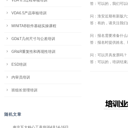
VDA 6.3过程审核培训
答：可以的，我们可以
VDA6.5产品审核培训
问：淮安近期有新版六
答：有的，请关注我们
MINITAB软件基础实操课程
问：报名需要准备什么
GD&T几何尺寸与公差培训
答：报名时提供姓名、
GR&R重复性和再现性培训
问：可以开具发票吗？
答：可以的，培训结束
ESD培训
内审员培训
班组长管理培训
随机文章
南京五大核心工具培训4月14-16日