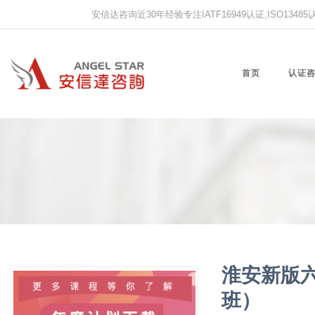
安信达咨询近30年经验专注IATF16949认证,ISO13485认证
首页
认证
淮安新版
班）