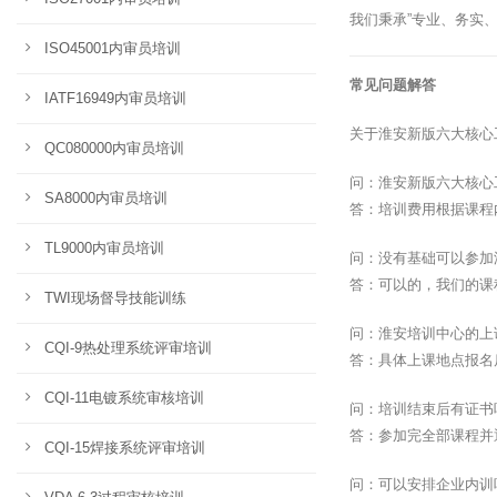
我们秉承”专业、务实
ISO45001内审员培训
常见问题解答
IATF16949内审员培训
关于淮安新版六大核心
QC080000内审员培训
问：淮安新版六大核心
SA8000内审员培训
答：培训费用根据课程
TL9000内审员培训
问：没有基础可以参加
答：可以的，我们的课
TWI现场督导技能训练
问：淮安培训中心的上
CQI-9热处理系统评审培训
答：具体上课地点报名
CQI-11电镀系统审核培训
问：培训结束后有证书
答：参加完全部课程并
CQI-15焊接系统评审培训
问：可以安排企业内训