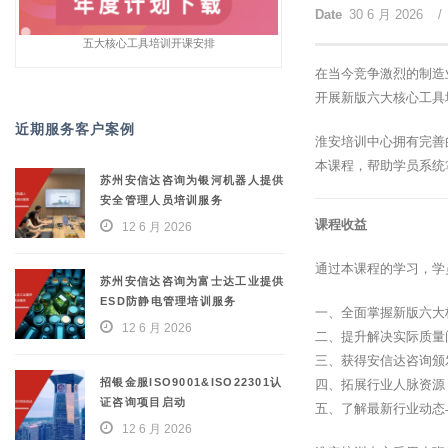
Date
30 6 月 2026
/
五大核心工具培训开课安排
在当今竞争激烈的制造
开展新版六大核心工具
近期服务客户案例
淮安培训中心拥有完善
本课程，帮助学员系统
苏州安信达咨询为银河机器人提供
安全管理人员培训服务
课程收益
12 6 月 2026
通过本课程的学习，学
苏州安信达咨询为富士达工业提供
ESD防静电管理培训服务
一、全面掌握新版六大
12 6 月 2026
二、提升解决实际质量
三、获得安信达咨询颁
招银金服ISO9001&ISO22301认
四、拓展行业人脉资源
证咨询项目启动
五、了解最新行业动态
12 6 月 2026