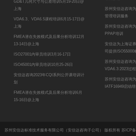
GD&T几何尺寸与公差培训5月19-20日@
上海
苏州安信达咨询
管理培训服务
VDA6.3、VDA6.5课程培训6月15-17日@
上海
苏州安信达咨询为
PPAP培训
FMEA潜在失效模式及后果分析培训12月
13-14日@上海
安信达为上海证
司提供ISO550
ISO27001内审员培训3月16-17日
苏州安信达咨询
ISO45001内审员培训10月25-26日
VDA6.3:202
安信达咨询2023年CQI系列公开课培训计
苏州安信达咨询
划
IATF16949启动
FMEA潜在失效模式及后果分析培训6月
15-16日@上海
苏州安信达标准技术服务有限公司（安信达咨询子公司） 版权所有
苏ICP备