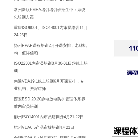
常州新版FMEA培训培训班招生中：系统
化培训方案
重庆ISO9001、ISO14001内审员培训11月
24-26日
扬州PPAP课程培训2月开课安排，老牌机
构，值得信赖
ISO22301内审员培训8月30-31日@线上培
训
南通VDA19.1线上培训6月开课安排，专
业机构，资深讲师
西安ESD 20.20静电放电防护管理体系标
准内审员培训
柳州ISO14001内审员培训@4月21-22日
杭州VDA6.5产品审核培训4月21日
合肥VDA6.3（过程审核）培训1月份开课