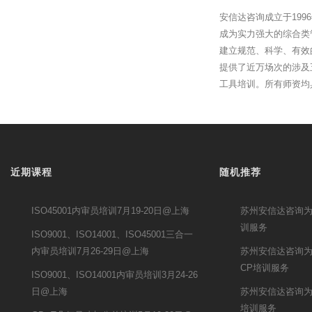
安信达咨询成立于19
成为实力强大的综合类
建立规范、科学、有效
提供了近万场次的涉及
工具培训。所有师资均
近期课程
随机推荐
ISO45001内审员培训7月19-20日@上海
苏州安信达咨询为
训服务
ISO9001、ISO14001、ISO45001三合一
内审员培训7月26-29日@上海
苏州安信达咨询为
CP培训服务
ISO9001、ISO14001内审员培训3月24-26
日@上海
苏州安信达咨询为
培训服务