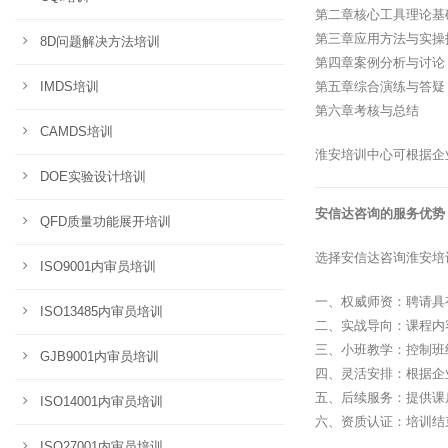
第二章核心工具理论基
第三章应用方法与实操
8D问题解决方法培训
第四章案例分析与讨论
IMDS培训
第五章综合演练与答疑
第六章考核与总结
CAMDS培训
淮安培训中心可根据企
DOE实验设计培训
安信达咨询的服务优势
QFD质量功能展开培训
选择安信达咨询淮安培
ISO9001内审员培训
一、权威师资：聘请具
ISO13485内审员培训
二、实战导向：课程内
三、小班教学：控制班
GJB9001内审员培训
四、灵活安排：根据企
五、后续服务：提供课
ISO14001内审员培训
六、资质认证：培训结
ISO27001内审员培训