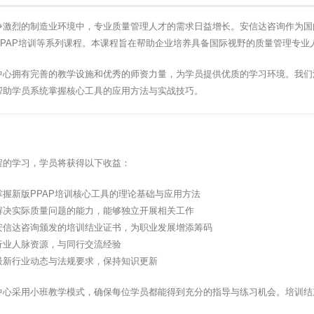
争激烈的制造业环境中，专业质量管理人才的需求日益增长。安信达咨询作为国
PPAP培训等系列课程。本课程旨在帮助企业培养具备国际视野的质量管理专业
中心拥有完善的教学设施和优秀的师资力量，为学员提供优质的学习环境。我们
帮助学员系统掌握核心工具的应用方法与实战技巧。
程的学习，学员将获得以下收益：
掌握新版PPAP培训核心工具的理论基础与应用方法
解决实际质量问题的能力，能够独立开展相关工作
安信达咨询颁发的培训结业证书，为职业发展增添筹码
行业人脉资源，与同行交流经验
最新行业动态与法规要求，保持知识更新
中心采用小班教学模式，确保每位学员都能得到充分的指导与练习机会。培训结