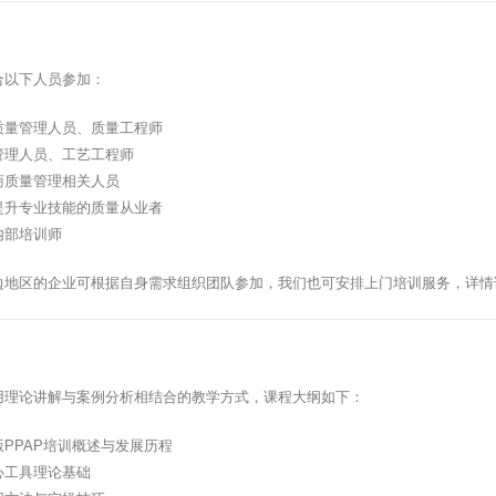
合以下人员参加：
质量管理人员、质量工程师
管理人员、工艺工程师
商质量管理相关人员
提升专业技能的质量从业者
内部培训师
边地区的企业可根据自身需求组织团队参加，我们也可安排上门培训服务，详情
用理论讲解与案例分析相结合的教学方式，课程大纲如下：
PPAP培训概述与发展历程
心工具理论基础