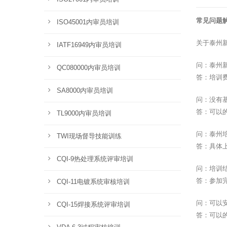
常见问题
ISO45001内审员培训
关于泰州新
IATF16949内审员培训
问：泰州新
QC080000内审员培训
答：培训
SA8000内审员培训
问：没有
答：可以
TL9000内审员培训
问：泰州
TWI现场督导技能训练
答：具体
CQI-9热处理系统评审培训
问：培训
答：参加
CQI-11电镀系统审核培训
问：可以
CQI-15焊接系统评审培训
答：可以