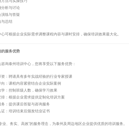
用方法与实操技巧
例分析与讨论
合演练与答疑
核与总结
中心可根据企业实际需求调整课程内容与课时安排，确保培训效果最大化。
询的服务优势
达咨询泰州培训中心，您将享受以下服务优势：
师资：聘请具有多年实战经验的行业专家授课
导向：课程内容紧密结合企业实际案例
教学：控制班级人数，确保学习效果
安排：根据企业需求提供定制化培训方案
服务：提供课后答疑与咨询服务
认证：培训结束后颁发结业证书
”专业、务实、高效”的服务理念，为泰州及周边地区企业提供优质的培训服务。