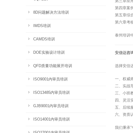
第三章应
第四章案
8D问题解决方法培训
第五章综
第六章考
IMDS培训
泰州培训
CAMDS培训
DOE实验设计培训
安信达咨
QFD质量功能展开培训
选择安信
一、权威
ISO9001内审员培训
二、实战
ISO13485内审员培训
三、小班
四、灵活
GJB9001内审员培训
五、后续
六、资质
ISO14001内审员培训
我们秉承
ISO27001内审员培训