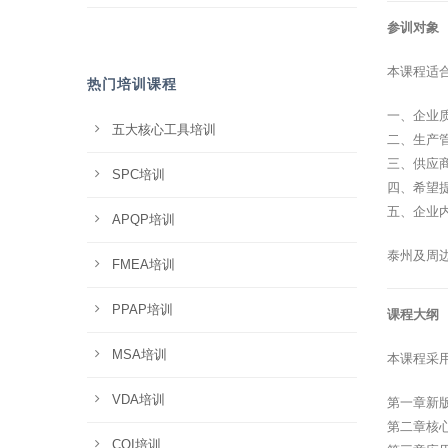
参训对象
本课程适
热门培训课程
一、企业
五大核心工具培训
二、生产
三、供应
SPC培训
四、希望
五、企业
APQP培训
泰州及周
FMEA培训
PPAP培训
课程大纲
MSA培训
本课程采
VDA培训
第一章新版
第二章核
CQI培训