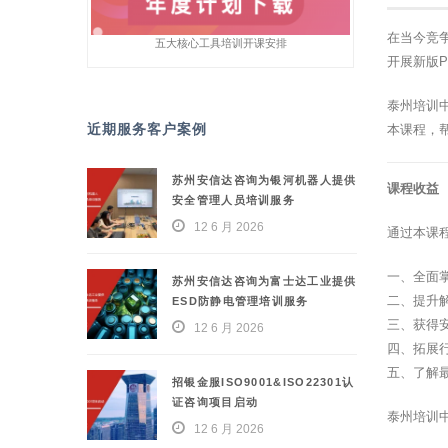
在当今竞
五大核心工具培训开课安排
开展新版
泰州培训
近期服务客户案例
本课程，
苏州安信达咨询为银河机器人提供
课程收益
安全管理人员培训服务
12 6 月 2026
通过本课
一、全面
苏州安信达咨询为富士达工业提供
二、提升
ESD防静电管理培训服务
三、获得
12 6 月 2026
四、拓展
五、了解
招银金服ISO9001&ISO22301认
证咨询项目启动
泰州培训
12 6 月 2026