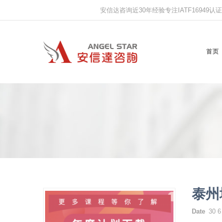
安信达咨询近30年经验专注IATF16949认证,IS
首页
泰州
Date
30 6