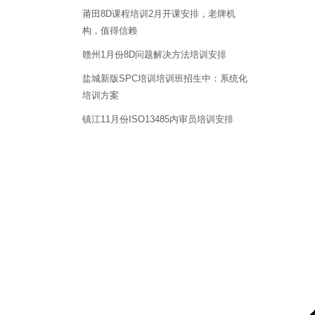
莆田8D课程培训2月开课安排，老牌机
构，值得信赖
赣州1月份8D问题解决方法培训安排
盐城新版SPC培训培训班招生中：系统化
培训方案
镇江11月份ISO13485内审员培训安排