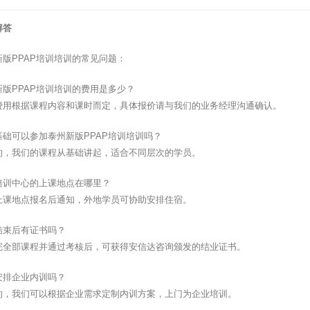
解答
版PPAP培训培训的常见问题：
版PPAP培训培训的费用是多少？
费用根据课程内容和课时而定，具体报价请与我们的业务经理沟通确认。
基础可以参加泰州新版PPAP培训培训吗？
的，我们的课程从基础讲起，适合不同层次的学员。
培训中心的上课地点在哪里？
上课地点报名后通知，外地学员可协助安排住宿。
结束后有证书吗？
完全部课程并通过考核后，可获得安信达咨询颁发的结业证书。
安排企业内训吗？
的，我们可以根据企业需求定制内训方案，上门为企业培训。