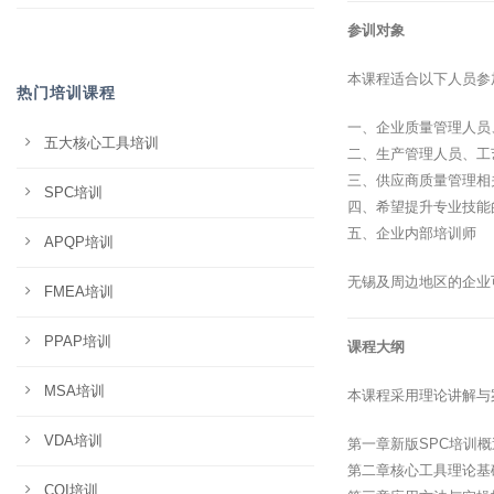
参训对象
本课程适合以下人员参
热门培训课程
一、企业质量管理人员
五大核心工具培训
二、生产管理人员、工
三、供应商质量管理相
SPC培训
四、希望提升专业技能
五、企业内部培训师
APQP培训
无锡及周边地区的企业
FMEA培训
PPAP培训
课程大纲
MSA培训
本课程采用理论讲解与
VDA培训
第一章新版SPC培训
第二章核心工具理论基
CQI培训