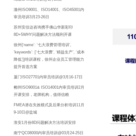
滁州ISO9001、ISO14001、ISO45001内
审员培训3月23-26日
苏州安信达咨询携手佛山华新彩印
8D+5WHY问题解决方法顺利开课
徐州{‘name’: ‘七大浪费管理培训’,
‘keywords’: [‘七大浪费’, ‘精益生产’, ‘成本
降低’]}培训课程，徐州企业员工管理能力
提升首选方案
厦门ISO27701内审员培训@3月16-17日
郴州ISO9001& ISO14001内审员培训2月
开课安排，老牌机构，值得信赖
FMEA潜在失效模式及后果分析培训11月
9-10日@盐城
淮安1月份8D问题解决方法培训安排
南宁QC08000内审员培训@03月24-25日