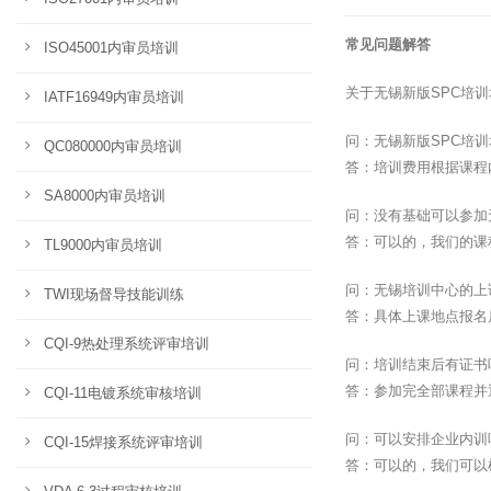
常见问题解答
ISO45001内审员培训
关于无锡新版SPC培
IATF16949内审员培训
问：无锡新版SPC培
QC080000内审员培训
答：培训费用根据课程
SA8000内审员培训
问：没有基础可以参加
答：可以的，我们的课
TL9000内审员培训
问：无锡培训中心的上
TWI现场督导技能训练
答：具体上课地点报名
CQI-9热处理系统评审培训
问：培训结束后有证书
答：参加完全部课程并
CQI-11电镀系统审核培训
问：可以安排企业内训
CQI-15焊接系统评审培训
答：可以的，我们可以