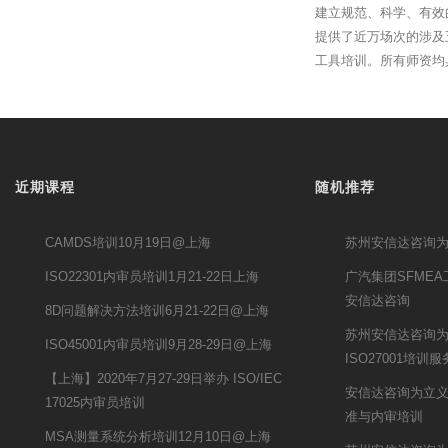
建立规范、科学、有效
提供了近万场次的涉及
工具培训。所有师资均
近期课程
随机推荐
CAMDS培训10月19日@上海
苏州安信达咨询
ISO22301内审员培训1月21-22日上海
广汽集团SFME
安信达咨询
8D问题解决方法培训6月21-22日@上海
苏州安信达咨询
ISO45001内审员培训9月28-29日@上海
ISO27001培训服
【上海】2020年7月27-29日举办 ISO/IEC
安信达咨询为立义集
17025内审员培训
准与内审培训
MSA测量系统分析培训12月10日@上海