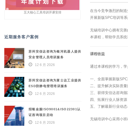
在当今竞争激烈的制造
五大核心工具培训开课安排
开展新版SPC培训等
无锡培训中心拥有完善
近期服务客户案例
本课程，帮助学员系统
苏州安信达咨询为银河机器人提供
课程收益
安全管理人员培训服务
12 6 月 2026
通过本课程的学习，学
一、全面掌握新版SP
苏州安信达咨询为富士达工业提供
二、提升解决实际质量
ESD防静电管理培训服务
三、获得安信达咨询颁
12 6 月 2026
四、拓展行业人脉资源
五、了解最新行业动态
招银金服ISO9001&ISO22301认
证咨询项目启动
无锡培训中心采用小班
12 6 月 2026