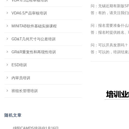
VDA 6.3过程审核培训
问：无锡近期有新版S
答：有的，请关注我们
VDA6.5产品审核培训
问：报名需要准备什么
MINITAB软件基础实操课程
答：报名时提供姓名、
GD&T几何尺寸与公差培训
问：可以开具发票吗？
GR&R重复性和再现性培训
答：可以的，培训结束
ESD培训
内审员培训
班组长管理培训
随机文章
绵阳CAMDS培训@1月16日