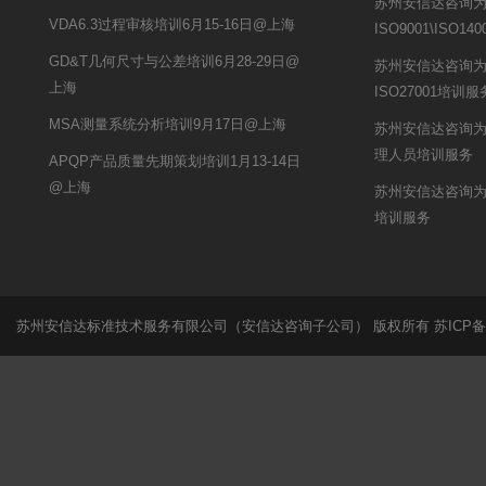
苏州安信达咨询
VDA6.3过程审核培训6月15-16日@上海
ISO9001\ISO
GD&T几何尺寸与公差培训6月28-29日@
苏州安信达咨询
上海
ISO27001培训服
MSA测量系统分析培训9月17日@上海
苏州安信达咨询
理人员培训服务
APQP产品质量先期策划培训1月13-14日
@上海
苏州安信达咨询为
培训服务
苏州安信达标准技术服务有限公司（安信达咨询子公司） 版权所有
苏ICP备