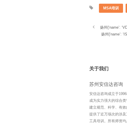
MSA培训
扬州{‘name’: 
扬州{‘name’:
关于我们
苏州安信达咨询
安信达咨询成立于19
成为实力强大的综合类
建立规范、科学、有效
提供了近万场次的涉及
工具培训。所有师资均