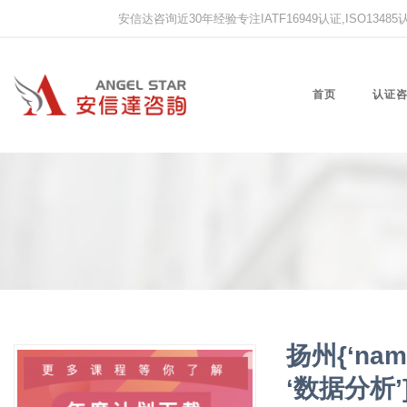
安信达咨询近30年经验专注IATF16949认证,ISO13485认证
首页
认证
扬州{‘name
‘数据分析