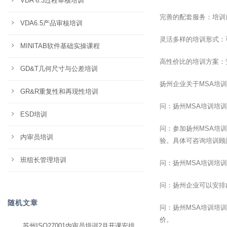
VDA 6.3过程审核培训
完善的配套服务：培训
VDA6.5产品审核培训
灵活多样的培训形式：
MINITAB软件基础实操课程
高性价比的培训方案：
GD&T几何尺寸与公差培训
扬州企业关于MSA培
GR&R重复性和再现性培训
问：扬州MSA培训培
ESD培训
问：参加扬州MSA培
内审员培训
验。具体可咨询培训顾
班组长管理培训
问：扬州MSA培训培
问：扬州企业可以安排
随机文章
问：扬州MSA培训培
价。
苏州ISO27001内审员培训2月开课安排，