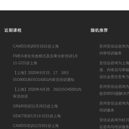
近期课程
随机推荐
CAMDS培训9月16日@上海
苏州安信达咨询为
内审培训服务
FMEA潜在失效模式及后果分析培训1月
11-12日@上海
安信达咨询为上海
准、内审员与审
【上海】2020年6月15、17、18日
业社会责任竞争
ISO9001和ISO14001内审员培训通知
苏州安信达咨询
【上海】2020年4月28、29日ISO45001内
提供8D问题解决
审员培训
苏州安信达咨询为
GR&R培训11月26日@上海
培训服务
GD&T培训1月14-15日@上海
安信达咨询为杉川机
CAMDS培训12月8日@上海
证咨询与培训服