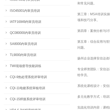
和常见问题。
ISO45001内审员培训
第三章：MSA培训实
项和技巧分享。
IATF16949内审员培训
第四章：案例分析与讨
QC080000内审员培训
第五章：综合应用与答
SA8000内审员培训
问题。
TL9000内审员培训
扬州企业选择安信达咨
TWI现场督导技能训练
专业师资团队：安信达
给学员。
CQI-9热处理系统评审培训
系统化课程设计：安信
CQI-11电镀系统审核培训
多元化教学方式：培训
CQI-15焊接系统评审培训
实战化培训内容：课程