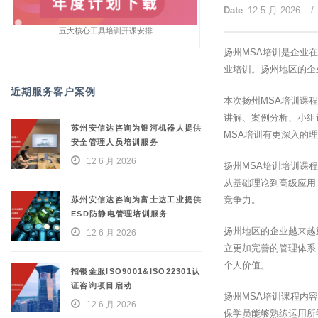
Date
12 5 月 2026
/
五大核心工具培训开课安排
扬州MSA培训是企业
业培训。扬州地区的企
近期服务客户案例
本次扬州MSA培训课
讲解、案例分析、小组
苏州安信达咨询为银河机器人提供
MSA培训有更深入的
安全管理人员培训服务
12 6 月 2026
扬州MSA培训培训课
从基础理论到高级应用
竞争力。
苏州安信达咨询为富士达工业提供
ESD防静电管理培训服务
扬州地区的企业越来越
12 6 月 2026
立更加完善的管理体系
个人价值。
招银金服ISO9001&ISO22301认
证咨询项目启动
扬州MSA培训课程内
12 6 月 2026
保学员能够熟练运用所