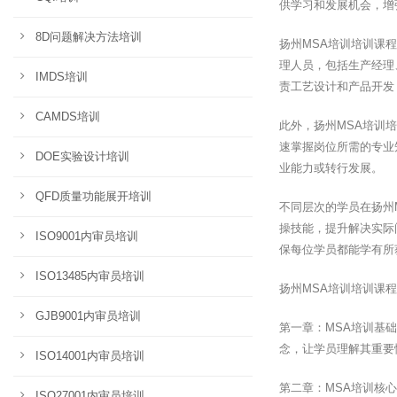
供学习和发展机会，增
8D问题解决方法培训
扬州MSA培训培训课
理人员，包括生产经理
IMDS培训
责工艺设计和产品开发
CAMDS培训
此外，扬州MSA培训
速掌握岗位所需的专业
DOE实验设计培训
业能力或转行发展。
QFD质量功能展开培训
不同层次的学员在扬州
操技能，提升解决实际
ISO9001内审员培训
保每位学员都能学有所
ISO13485内审员培训
扬州MSA培训培训课
GJB9001内审员培训
第一章：MSA培训基
念，让学员理解其重要
ISO14001内审员培训
第二章：MSA培训核
ISO27001内审员培训