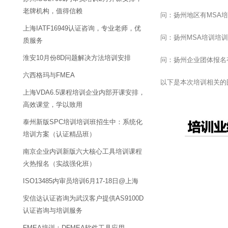
老牌机构，值得信赖
问：扬州地区有MSA
上海IATF16949认证咨询，专业老师，优
问：扬州MSA培训培
质服务
淮安10月份8D问题解决方法培训安排
问：扬州企业团体报名
六西格玛与FMEA
以下是本次培训相关的
上海VDA6.5课程培训企业内部开课安排，
高效课堂，学以致用
泰州新版SPC培训培训班招生中：系统化
培训方案（认证精品班）
南京企业内训新版六大核心工具培训课程
火热报名（实战强化班）
ISO13485内审员培训6月17-18日@上海
安信达认证咨询为武汉客户提供AS9100D
认证咨询与培训服务
FMEA培训：DFMEA软件工具应用