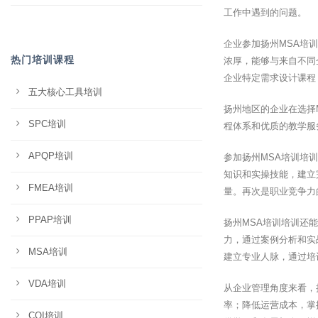
工作中遇到的问题。
企业参加扬州MSA培
热门培训课程
浓厚，能够与来自不同
企业特定需求设计课程
五大核心工具培训
扬州地区的企业在选择
SPC培训
程体系和优质的教学服
APQP培训
参加扬州MSA培训培
知识和实操技能，建立
FMEA培训
量。再次是职业竞争力
PPAP培训
扬州MSA培训培训还
力，通过案例分析和实
MSA培训
建立专业人脉，通过培
VDA培训
从企业管理角度来看，
率；降低运营成本，掌
CQI培训