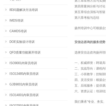
第三章应用方法与实操
第四章案例分析与讨论
8D问题解决方法培训
第五章综合演练与答疑
第六章考核与总结
IMDS培训
扬州培训中心可根据企
CAMDS培训
DOE实验设计培训
安信达咨询的服务优势
QFD质量功能展开培训
选择安信达咨询扬州培
一、权威师资：聘请具
ISO9001内审员培训
二、实战导向：课程内
ISO13485内审员培训
三、小班教学：控制班
四、灵活安排：根据企
GJB9001内审员培训
五、后续服务：提供课
六、资质认证：培训结
ISO14001内审员培训
我们秉承”专业、务实
ISO27001内审员培训