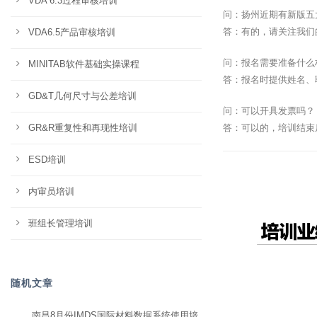
VDA 6.3过程审核培训
问：扬州近期有新版五
答：有的，请关注我们
VDA6.5产品审核培训
问：报名需要准备什么
MINITAB软件基础实操课程
答：报名时提供姓名、
GD&T几何尺寸与公差培训
问：可以开具发票吗？
GR&R重复性和再现性培训
答：可以的，培训结束
ESD培训
内审员培训
班组长管理培训
随机文章
南昌8月份IMDS国际材料数据系统使用培