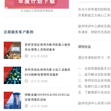
在当今竞争激烈的制造
五大核心工具培训开课安排
开展新版五大核心工具
扬州培训中心拥有完善
近期服务客户案例
本课程，帮助学员系统
苏州安信达咨询为银河机器人提供
课程收益
安全管理人员培训服务
12 6 月 2026
通过本课程的学习，学
一、全面掌握新版五大
苏州安信达咨询为富士达工业提供
二、提升解决实际质量
ESD防静电管理培训服务
三、获得安信达咨询颁
12 6 月 2026
四、拓展行业人脉资源
五、了解最新行业动态
招银金服ISO9001&ISO22301认
证咨询项目启动
扬州培训中心采用小班
12 6 月 2026