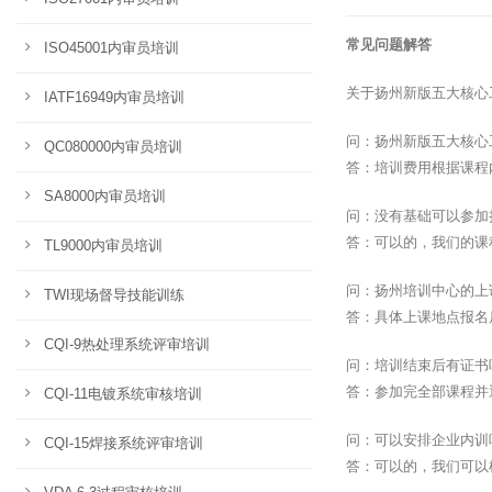
常见问题解答
ISO45001内审员培训
关于扬州新版五大核心
IATF16949内审员培训
问：扬州新版五大核心
QC080000内审员培训
答：培训费用根据课程
SA8000内审员培训
问：没有基础可以参加
答：可以的，我们的课
TL9000内审员培训
问：扬州培训中心的上
TWI现场督导技能训练
答：具体上课地点报名
CQI-9热处理系统评审培训
问：培训结束后有证书
答：参加完全部课程并
CQI-11电镀系统审核培训
问：可以安排企业内训
CQI-15焊接系统评审培训
答：可以的，我们可以