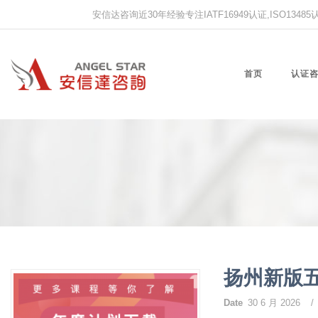
安信达咨询近30年经验专注IATF16949认证,ISO13485认证
首页
认证
扬州新版
Date
30 6 月 2026
/