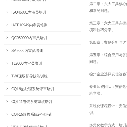
第二章：六大工具核心
和常见问题。
ISO45001内审员培训
第三章：六大工具实操
IATF16949内审员培训
项和技巧分享。
QC080000内审员培训
第四章：案例分析与讨
SA8000内审员培训
第五章：综合应用与答
问题。
TL9000内审员培训
徐州企业选择安信达咨
TWI现场督导技能训练
专业师资团队：安信达
CQI-9热处理系统评审培训
给学员。
CQI-11电镀系统审核培训
系统化课程设计：安信
识。
CQI-15焊接系统评审培训
多元化教学方式：培训