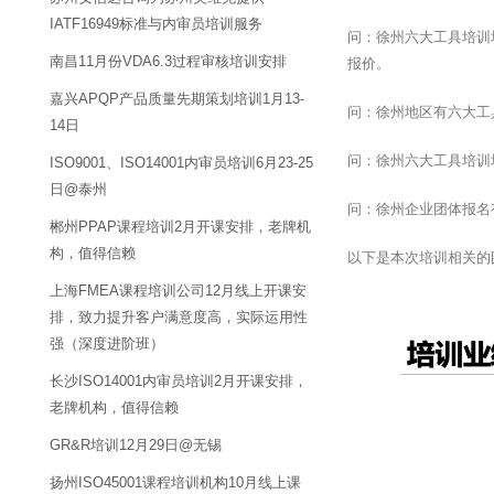
IATF16949标准与内审员培训服务
问：徐州六大工具培训
南昌11月份VDA6.3过程审核培训安排
报价。
嘉兴APQP产品质量先期策划培训1月13-
问：徐州地区有六大工
14日
问：徐州六大工具培训
ISO9001、ISO14001内审员培训6月23-25
日@泰州
问：徐州企业团体报名
郴州PPAP课程培训2月开课安排，老牌机
构，值得信赖
以下是本次培训相关的
上海FMEA课程培训公司12月线上开课安
排，致力提升客户满意度高，实际运用性
强（深度进阶班）
长沙ISO14001内审员培训2月开课安排，
老牌机构，值得信赖
GR&R培训12月29日@无锡
扬州ISO45001课程培训机构10月线上课