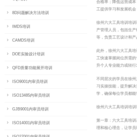
合格率；降低运营成本
工提供学习和发展机会
8D问题解决方法培训
徐州六大工具培训培训
IMDS培训
产管理人员，包括生产
等，负责工艺设计和产
CAMDS培训
此外，徐州六大工具培
DOE实验设计培训
工快速掌握岗位所需的
升个人专业能力或转行
QFD质量功能展开培训
不同层次的学员在徐州
ISO9001内审员培训
习实操技能，提升解决
学，确保每位学员都能
ISO13485内审员培训
徐州六大工具培训培训
GJB9001内审员培训
第一章：六大工具培训
ISO14001内审员培训
理和核心理念，让学员
ISO27001内审员培训