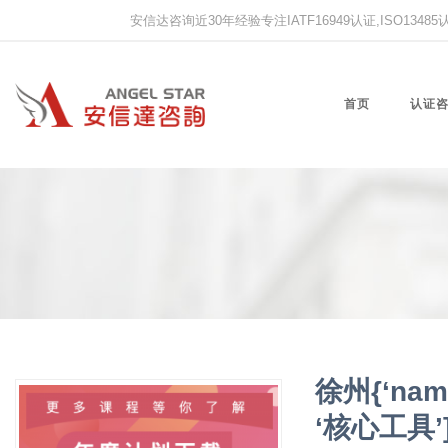
安信达咨询近30年经验专注IATF16949认证,ISO13485认证
首页
认证
徐州{‘nam
‘核心工具