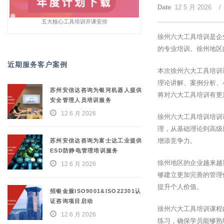
Date
12 5 月 2026
/
五大核心工具培训开课安排
徐州六大工具培训是企
的专业培训。徐州地区
近期服务客户案例
本次徐州六大工具培训
理论讲解、案例分析、
苏州安信达咨询为银河机器人提供
将对六大工具培训有更
安全管理人员培训服务
12 6 月 2026
徐州六大工具培训培训
理，从基础理论到高级
增添竞争力。
苏州安信达咨询为富士达工业提供
ESD防静电管理培训服务
徐州地区的企业越来越
12 6 月 2026
够建立更加完善的管理
提升个人价值。
招银金服ISO9001&ISO22301认
证咨询项目启动
徐州六大工具培训课程
12 6 月 2026
练习，确保学员能够熟