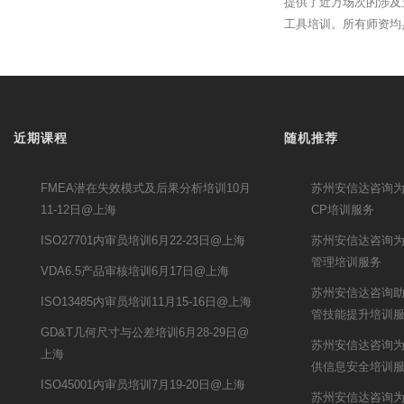
提供了近万场次的涉及
工具培训。所有师资均
近期课程
随机推荐
FMEA潜在失效模式及后果分析培训10月
苏州安信达咨询为
11-12日@上海
CP培训服务
ISO27701内审员培训6月22-23日@上海
苏州安信达咨询为
管理培训服务
VDA6.5产品审核培训6月17日@上海
苏州安信达咨询助
ISO13485内审员培训11月15-16日@上海
管技能提升培训
GD&T几何尺寸与公差培训6月28-29日@
苏州安信达咨询
上海
供信息安全培训
ISO45001内审员培训7月19-20日@上海
苏州安信达咨询