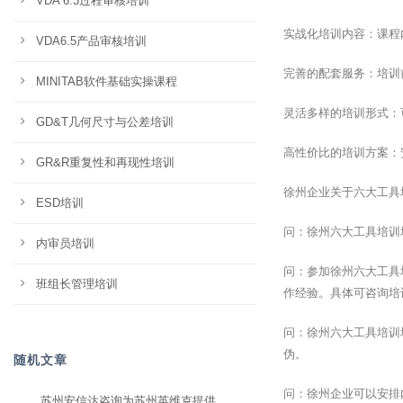
VDA 6.3过程审核培训
实战化培训内容：课程
VDA6.5产品审核培训
完善的配套服务：培训
MINITAB软件基础实操课程
灵活多样的培训形式：
GD&T几何尺寸与公差培训
高性价比的培训方案：
GR&R重复性和再现性培训
徐州企业关于六大工具
ESD培训
问：徐州六大工具培训
内审员培训
问：参加徐州六大工具
班组长管理培训
作经验。具体可咨询培
问：徐州六大工具培训
伪。
随机文章
问：徐州企业可以安排
苏州安信达咨询为苏州英维克提供