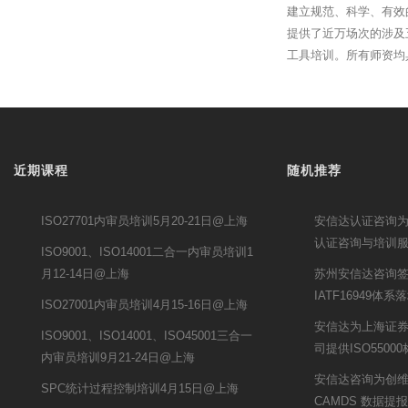
建立规范、科学、有效
提供了近万场次的涉及
工具培训。所有师资均
近期课程
随机推荐
ISO27701内审员培训5月20-21日@上海
安信达认证咨询为武
认证咨询与培训
ISO9001、ISO14001二合一内审员培训1
月12-14日@上海
苏州安信达咨询
IATF16949体
ISO27001内审员培训4月15-16日@上海
安信达为上海证
ISO9001、ISO14001、ISO45001三合一
司提供ISO550
内审员培训9月21-24日@上海
安信达咨询为创维汽
SPC统计过程控制培训4月15日@上海
CAMDS 数据