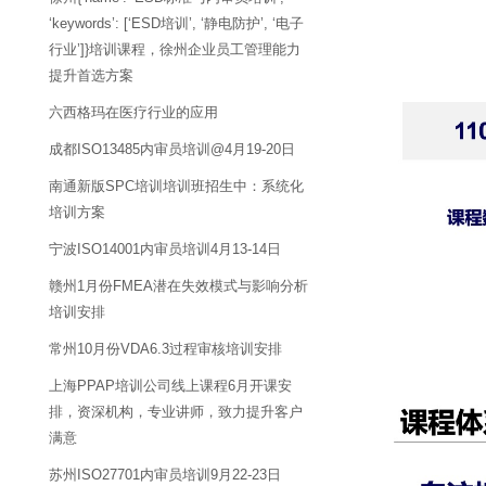
‘keywords’: [‘ESD培训’, ‘静电防护’, ‘电子
行业’]}培训课程，徐州企业员工管理能力
提升首选方案
六西格玛在医疗行业的应用
成都ISO13485内审员培训@4月19-20日
南通新版SPC培训培训班招生中：系统化
培训方案
宁波ISO14001内审员培训4月13-14日
赣州1月份FMEA潜在失效模式与影响分析
培训安排
常州10月份VDA6.3过程审核培训安排
上海PPAP培训公司线上课程6月开课安
排，资深机构，专业讲师，致力提升客户
满意
苏州ISO27701内审员培训9月22-23日