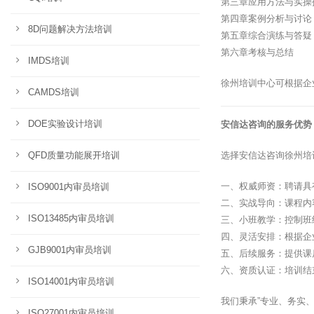
第三章应用方法与实操
第四章案例分析与讨论
8D问题解决方法培训
第五章综合演练与答疑
第六章考核与总结
IMDS培训
徐州培训中心可根据企
CAMDS培训
DOE实验设计培训
安信达咨询的服务优势
QFD质量功能展开培训
选择安信达咨询徐州培
一、权威师资：聘请具
ISO9001内审员培训
二、实战导向：课程内
ISO13485内审员培训
三、小班教学：控制班
四、灵活安排：根据企
GJB9001内审员培训
五、后续服务：提供课
六、资质认证：培训结
ISO14001内审员培训
我们秉承”专业、务实
ISO27001内审员培训