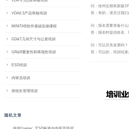
VDA 6.3过程审核培训
问：徐州近期有新版S
答：有的，请关注我们
VDA6.5产品审核培训
问：报名需要准备什么
MINITAB软件基础实操课程
答：报名时提供姓名、
GD&T几何尺寸与公差培训
问：可以开具发票吗？
GR&R重复性和再现性培训
答：可以的，培训结束
ESD培训
内审员培训
班组长管理培训
随机文章
徐州{‘name’: ‘ESD标准与内审员培训’,