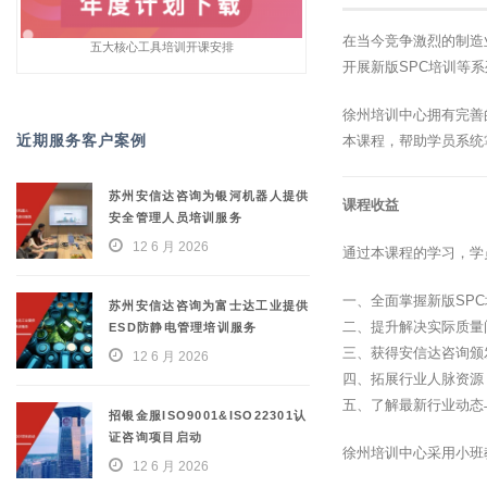
在当今竞争激烈的制造
五大核心工具培训开课安排
开展新版SPC培训等
徐州培训中心拥有完善
近期服务客户案例
本课程，帮助学员系统
苏州安信达咨询为银河机器人提供
课程收益
安全管理人员培训服务
12 6 月 2026
通过本课程的学习，学
一、全面掌握新版SP
苏州安信达咨询为富士达工业提供
二、提升解决实际质量
ESD防静电管理培训服务
三、获得安信达咨询颁
12 6 月 2026
四、拓展行业人脉资源
五、了解最新行业动态
招银金服ISO9001&ISO22301认
证咨询项目启动
徐州培训中心采用小班
12 6 月 2026