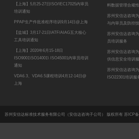
【上海】5月25-27日ISO/IEC17025内审员
料数据管理合规
培训通知
苏州安信达咨询为
PPAP生产件批准程序培训9月14日@上海
与内审员及防控
【盐城】3月17-21日IATF/AIAG五大核心
苏州安信达咨询为
工具培训通知
员培训服务
【上海】2020年6月15-18日
苏州安信达咨询
ISO9001\SO14001\ ISO45001内审员培训
供信息安全培训
通知
苏州安信达咨询
VDA6.3、VDA6.5课程培训4月12-14日@
ISO22301培训服
上海
苏州安信达标准技术服务有限公司（安信达咨询子公司） 版权所有
苏ICP备