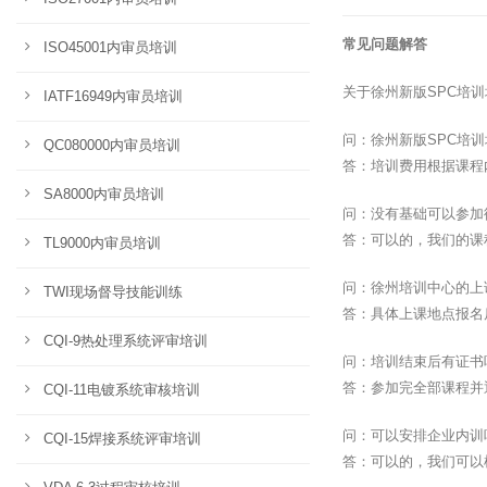
常见问题解答
ISO45001内审员培训
关于徐州新版SPC培
IATF16949内审员培训
问：徐州新版SPC培
QC080000内审员培训
答：培训费用根据课程
SA8000内审员培训
问：没有基础可以参加
答：可以的，我们的课
TL9000内审员培训
问：徐州培训中心的上
TWI现场督导技能训练
答：具体上课地点报名
CQI-9热处理系统评审培训
问：培训结束后有证书
答：参加完全部课程并
CQI-11电镀系统审核培训
问：可以安排企业内训
CQI-15焊接系统评审培训
答：可以的，我们可以