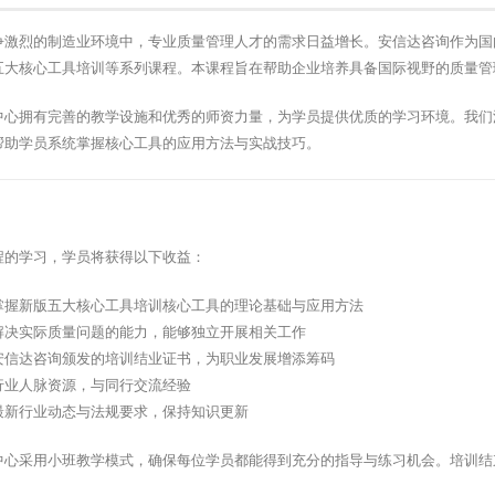
争激烈的制造业环境中，专业质量管理人才的需求日益增长。安信达咨询作为国
五大核心工具培训等系列课程。本课程旨在帮助企业培养具备国际视野的质量管
中心拥有完善的教学设施和优秀的师资力量，为学员提供优质的学习环境。我们
帮助学员系统掌握核心工具的应用方法与实战技巧。
程的学习，学员将获得以下收益：
掌握新版五大核心工具培训核心工具的理论基础与应用方法
解决实际质量问题的能力，能够独立开展相关工作
安信达咨询颁发的培训结业证书，为职业发展增添筹码
行业人脉资源，与同行交流经验
最新行业动态与法规要求，保持知识更新
中心采用小班教学模式，确保每位学员都能得到充分的指导与练习机会。培训结