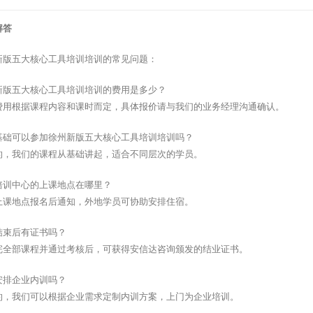
解答
新版五大核心工具培训培训的常见问题：
新版五大核心工具培训培训的费用是多少？
费用根据课程内容和课时而定，具体报价请与我们的业务经理沟通确认。
基础可以参加徐州新版五大核心工具培训培训吗？
的，我们的课程从基础讲起，适合不同层次的学员。
培训中心的上课地点在哪里？
上课地点报名后通知，外地学员可协助安排住宿。
结束后有证书吗？
完全部课程并通过考核后，可获得安信达咨询颁发的结业证书。
安排企业内训吗？
的，我们可以根据企业需求定制内训方案，上门为企业培训。