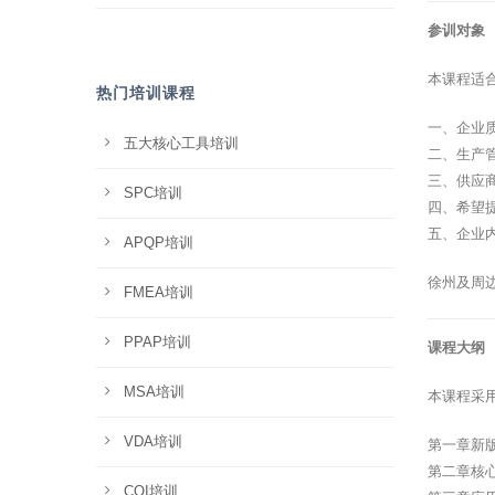
参训对象
本课程适
热门培训课程
一、企业
五大核心工具培训
二、生产
三、供应
SPC培训
四、希望
五、企业
APQP培训
徐州及周
FMEA培训
PPAP培训
课程大纲
MSA培训
本课程采
VDA培训
第一章新
第二章核
CQI培训