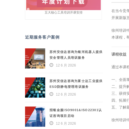
在当今竞
五大核心工具培训开课安排
开展新版
徐州培训
近期服务客户案例
本课程，
苏州安信达咨询为银河机器人提供
课程收益
安全管理人员培训服务
12 6 月 2026
通过本课
一、全面
苏州安信达咨询为富士达工业提供
二、提升
ESD防静电管理培训服务
三、获得
12 6 月 2026
四、拓展
五、了解
招银金服ISO9001&ISO22301认
证咨询项目启动
徐州培训
12 6 月 2026