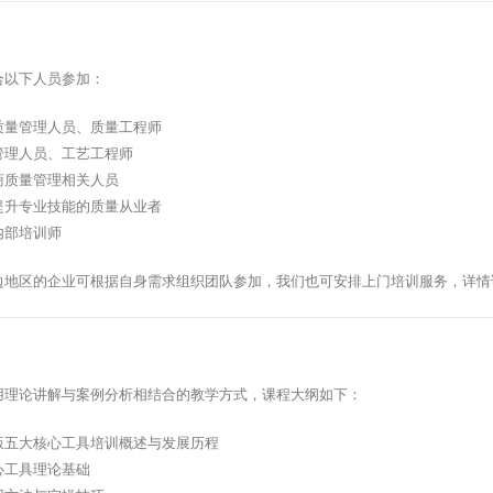
合以下人员参加：
质量管理人员、质量工程师
管理人员、工艺工程师
商质量管理相关人员
提升专业技能的质量从业者
内部培训师
边地区的企业可根据自身需求组织团队参加，我们也可安排上门培训服务，详情
用理论讲解与案例分析相结合的教学方式，课程大纲如下：
版五大核心工具培训概述与发展历程
心工具理论基础