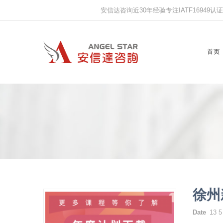
安信达咨询近30年经验专注IATF16949认证,IS
首页
徐州
Date
13 5