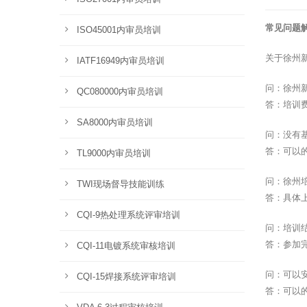
常见问题
ISO45001内审员培训
关于徐州
IATF16949内审员培训
问：徐州
QC080000内审员培训
答：培训
SA8000内审员培训
问：没有
答：可以
TL9000内审员培训
问：徐州
TWI现场督导技能训练
答：具体
CQI-9热处理系统评审培训
问：培训
答：参加
CQI-11电镀系统审核培训
问：可以
CQI-15焊接系统评审培训
答：可以