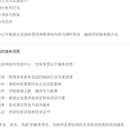
用方法与实操技巧
例分析与讨论
合演练与答疑
核与总结
中心可根据企业实际需求调整课程内容与课时安排，确保培训效果最大化。
询的服务优势
达咨询徐州培训中心，您将享受以下服务优势：
师资：聘请具有多年实战经验的行业专家授课
导向：课程内容紧密结合企业实际案例
教学：控制班级人数，确保学习效果
安排：根据企业需求提供定制化培训方案
服务：提供课后答疑与咨询服务
认证：培训结束后颁发结业证书
”专业、务实、高效”的服务理念，为徐州及周边地区企业提供优质的培训服务。