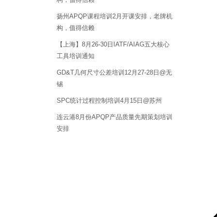
扬州APQP课程培训2月开课安排，老牌机
构，值得信赖
【上海】8月26-30日IATF/AIAG五大核心
工具培训通知
GD&T几何尺寸公差培训12月27-28日@无
锡
SPC统计过程控制培训4月15日@苏州
连云港8月份APQP产品质量先期策划培训
安排