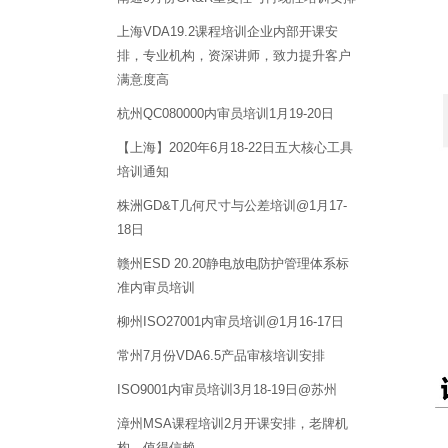
上海VDA19.2课程培训企业内部开课安
排，专业机构，资深讲师，致力提升客户
满意度高
杭州QC080000内审员培训1月19-20日
【上海】2020年6月18-22日五大核心工具
培训通知
株洲GD&T几何尺寸与公差培训@1月17-
18日
赣州ESD 20.20静电放电防护管理体系标
准内审员培训
柳州ISO27001内审员培训@1月16-17日
常州7月份VDA6.5产品审核培训安排
ISO9001内审员培训3月18-19日@苏州
漳州MSA课程培训2月开课安排，老牌机
构，值得信赖