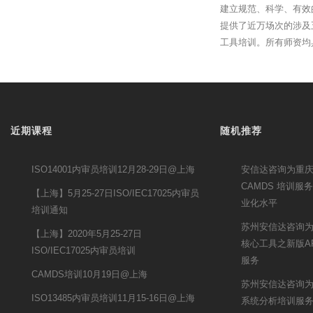
建立规范、科学、有效
提供了近万场次的涉及
工具培训。所有师资均
近期课程
随机推荐
ISO14001内审员培训12月28-29日@上海
安信达咨询为重庆锦
CAMDS 培训
【上海】5月25-27日ISO/IEC17025内审员
业化水平
培训通知
苏州安信达咨询
【上海】2020年5月25-27日
核心工具之新版A
ISO/IEC17025内审员培训
服务
CAMDS培训10月19日@上海
苏州安信达咨询为
ISO13485内审员培训11月15-16日@上海
系统分析培训服