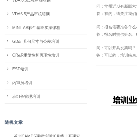
VDA 6.3过程审核培训
问：常州近期有新版六
答：有的，请关注我们
VDA6.5产品审核培训
问：报名需要准备什么
MINITAB软件基础实操课程
答：报名时提供姓名、
GD&T几何尺寸与公差培训
问：可以开具发票吗？
GR&R重复性和再现性培训
答：可以的，培训结束
ESD培训
内审员培训
班组长管理培训
随机文章
苏州CAMDS课程培训10月线上开课安