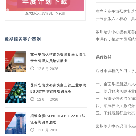
在当今竞争激烈的制造
五大核心工具培训开课安排
开展新版六大核心工具
常州培训中心拥有完善
近期服务客户案例
本课程，帮助学员系统
苏州安信达咨询为银河机器人提供
课程收益
安全管理人员培训服务
12 6 月 2026
通过本课程的学习，学
一、全面掌握新版六大
苏州安信达咨询为富士达工业提供
二、提升解决实际质量
ESD防静电管理培训服务
三、获得安信达咨询颁
12 6 月 2026
四、拓展行业人脉资源
五、了解最新行业动态
招银金服ISO9001&ISO22301认
证咨询项目启动
常州培训中心采用小班
12 6 月 2026