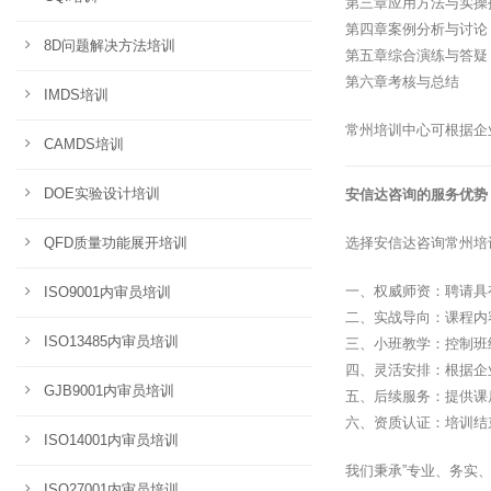
第三章应用方法与实操
第四章案例分析与讨论
8D问题解决方法培训
第五章综合演练与答疑
第六章考核与总结
IMDS培训
常州培训中心可根据企
CAMDS培训
DOE实验设计培训
安信达咨询的服务优势
QFD质量功能展开培训
选择安信达咨询常州培
一、权威师资：聘请具
ISO9001内审员培训
二、实战导向：课程内
ISO13485内审员培训
三、小班教学：控制班
四、灵活安排：根据企
GJB9001内审员培训
五、后续服务：提供课
六、资质认证：培训结
ISO14001内审员培训
我们秉承”专业、务实
ISO27001内审员培训