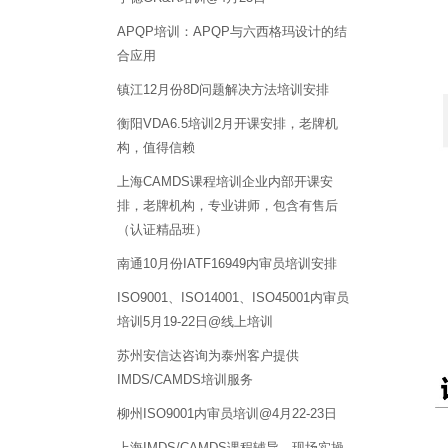
APQP培训：APQP与六西格玛设计的结
合应用
镇江12月份8D问题解决方法培训安排
衡阳VDA6.5培训2月开课安排，老牌机
构，值得信赖
上海CAMDS课程培训企业内部开课安
排，老牌机构，专业讲师，包含有售后
（认证精品班）
南通10月份IATF16949内审员培训安排
ISO9001、ISO14001、ISO45001内审员
培训5月19-22日@线上培训
苏州安信达咨询为泰州客户提供
IMDS/CAMDS培训服务
柳州ISO9001内审员培训@4月22-23日
上海IMDS/CAMDS课程辅导，现场实操，