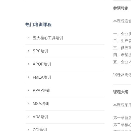
参训对象
本课程适
热门培训课程
一、企业
五大核心工具培训
二、生产
三、供应
SPC培训
四、希望
五、企业
APQP培训
宿迁及周
FMEA培训
PPAP培训
课程大纲
MSA培训
本课程采
VDA培训
第一章新
第二章核
CQI培训