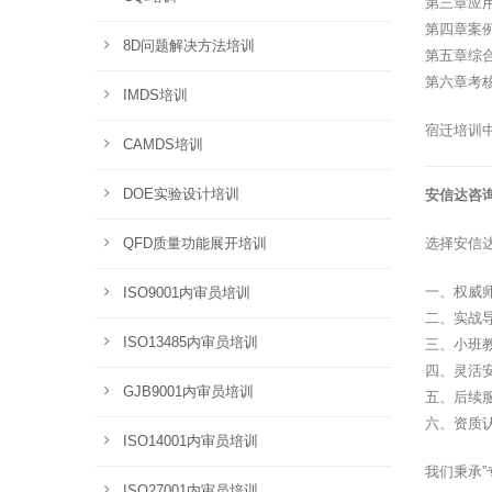
第三章应
第四章案
8D问题解决方法培训
第五章综
第六章考
IMDS培训
宿迁培训
CAMDS培训
DOE实验设计培训
安信达咨
QFD质量功能展开培训
选择安信
一、权威
ISO9001内审员培训
二、实战
ISO13485内审员培训
三、小班
四、灵活
GJB9001内审员培训
五、后续
六、资质
ISO14001内审员培训
我们秉承
ISO27001内审员培训