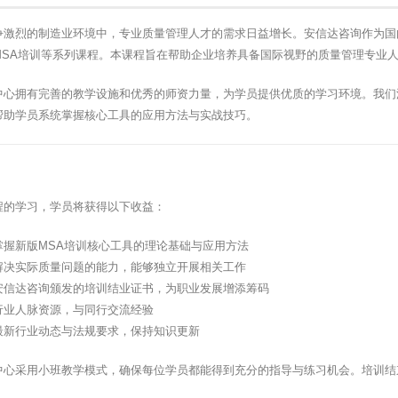
争激烈的制造业环境中，专业质量管理人才的需求日益增长。安信达咨询作为国
MSA培训等系列课程。本课程旨在帮助企业培养具备国际视野的质量管理专业
中心拥有完善的教学设施和优秀的师资力量，为学员提供优质的学习环境。我们
帮助学员系统掌握核心工具的应用方法与实战技巧。
程的学习，学员将获得以下收益：
掌握新版MSA培训核心工具的理论基础与应用方法
解决实际质量问题的能力，能够独立开展相关工作
安信达咨询颁发的培训结业证书，为职业发展增添筹码
行业人脉资源，与同行交流经验
最新行业动态与法规要求，保持知识更新
中心采用小班教学模式，确保每位学员都能得到充分的指导与练习机会。培训结