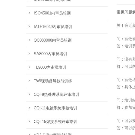
常见问题
ISO45001内审员培训
关于宿迁
IATF16949内审员培训
问：宿迁
QC080000内审员培训
答：培训
SA8000内审员培训
问：没有
答：可以
TL9000内审员培训
问：宿迁
TWI现场督导技能训练
答：具体
CQI-9热处理系统评审培训
问：培训
答：参加
CQI-11电镀系统审核培训
问：可以
CQI-15焊接系统评审培训
答：可以