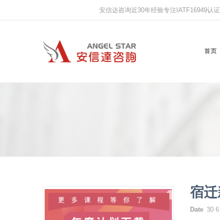
安信达咨询近30年经验专注IATF16949认证,IS
首页
宿迁
Date
30 6