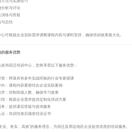
用方法与实操技巧
例分析与讨论
合演练与答疑
核与总结
中心可根据企业实际需求调整课程内容与课时安排，确保培训效果最大化。
询的服务优势
达咨询宿迁培训中心，您将享受以下服务优势：
师资：聘请具有多年实战经验的行业专家授课
导向：课程内容紧密结合企业实际案例
教学：控制班级人数，确保学习效果
安排：根据企业需求提供定制化培训方案
服务：提供课后答疑与咨询服务
认证：培训结束后颁发结业证书
”专业、务实、高效”的服务理念，为宿迁及周边地区企业提供优质的培训服务。