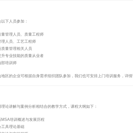
合以下人员参加：
质量管理人员、质量工程师
管理人员、工艺工程师
商质量管理相关人员
提升专业技能的质量从业者
内部培训师
边地区的企业可根据自身需求组织团队参加，我们也可安排上门培训服务，详情
用理论讲解与案例分析相结合的教学方式，课程大纲如下：
版MSA培训概述与发展历程
心工具理论基础