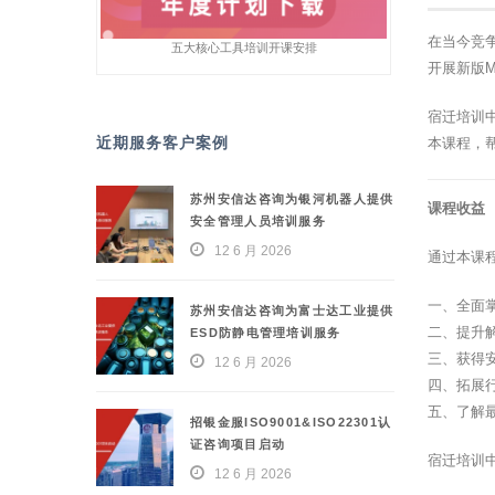
在当今竞
五大核心工具培训开课安排
开展新版
宿迁培训
近期服务客户案例
本课程，
苏州安信达咨询为银河机器人提供
课程收益
安全管理人员培训服务
12 6 月 2026
通过本课
一、全面
苏州安信达咨询为富士达工业提供
二、提升
ESD防静电管理培训服务
三、获得
12 6 月 2026
四、拓展
五、了解
招银金服ISO9001&ISO22301认
证咨询项目启动
宿迁培训
12 6 月 2026