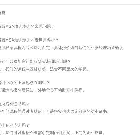
解答
新版MSA培训培训的常见问题：
新版MSA培训培训的费用是多少？
费用根据课程内容和课时而定，具体报价请与我们的业务经理沟通确认。
基础可以参加宿迁新版MSA培训培训吗？
的，我们的课程从基础讲起，适合不同层次的学员。
培训中心的上课地点在哪里？
上课地点报名后通知，外地学员可协助安排住宿。
结束后有证书吗？
完全部课程并通过考核后，可获得安信达咨询颁发的结业证书。
安排企业内训吗？
的，我们可以根据企业需求定制内训方案，上门为企业培训。