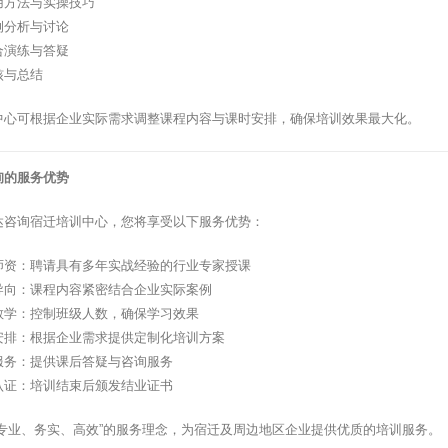
用方法与实操技巧
例分析与讨论
合演练与答疑
核与总结
中心可根据企业实际需求调整课程内容与课时安排，确保培训效果最大化。
询的服务优势
达咨询宿迁培训中心，您将享受以下服务优势：
师资：聘请具有多年实战经验的行业专家授课
导向：课程内容紧密结合企业实际案例
教学：控制班级人数，确保学习效果
安排：根据企业需求提供定制化培训方案
服务：提供课后答疑与咨询服务
认证：培训结束后颁发结业证书
”专业、务实、高效”的服务理念，为宿迁及周边地区企业提供优质的培训服务。