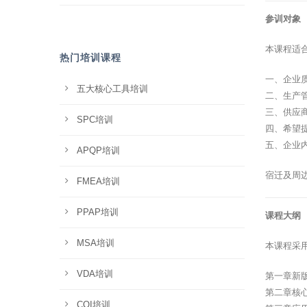
参训对象
本课程适
热门培训课程
一、企业
五大核心工具培训
二、生产
三、供应
SPC培训
四、希望
五、企业
APQP培训
宿迁及周
FMEA培训
PPAP培训
课程大纲
MSA培训
本课程采
VDA培训
第一章新
第二章核
CQI培训