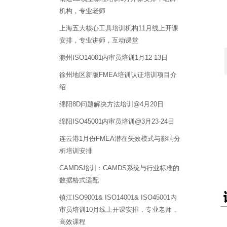
机构，专业老师
上海五大核心工具培训机构11月线上开课
安排，专业讲师，互动课堂
滁州ISO14001内审员培训1月12-13日
徐州地区新版FMEA培训认证培训项目介
绍
绵阳8D问题解决方法培训@4月20日
绵阳ISO45001内审员培训@3月23-24日
连云港1月份FMEA潜在失效模式与影响分
析培训安排
CAMDS培训：CAMDS系统与行业标准的
数据格式适配
镇江ISO9001& ISO14001& ISO45001内
审员培训10月线上开课安排，专业老师，
高效课程