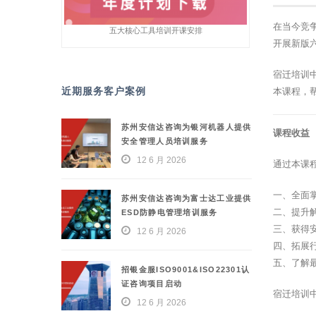
在当今竞
五大核心工具培训开课安排
开展新版
宿迁培训
近期服务客户案例
本课程，
苏州安信达咨询为银河机器人提供
课程收益
安全管理人员培训服务
12 6 月 2026
通过本课
一、全面
苏州安信达咨询为富士达工业提供
二、提升
ESD防静电管理培训服务
三、获得
12 6 月 2026
四、拓展
五、了解
招银金服ISO9001&ISO22301认
证咨询项目启动
宿迁培训
12 6 月 2026