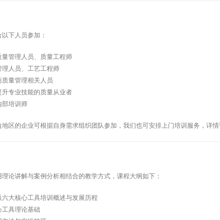
合以下人员参加：
质量管理人员、质量工程师
管理人员、工艺工程师
商质量管理相关人员
提升专业技能的质量从业者
内部培训师
边地区的企业可根据自身需求组织团队参加，我们也可安排上门培训服务，详情
用理论讲解与案例分析相结合的教学方式，课程大纲如下：
版六大核心工具培训概述与发展历程
心工具理论基础