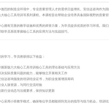
争激烈的制造业环境中，专业质量管理人才的需求日益增长。安信达咨询作为国
六大核心工具培训等系列课程。本课程旨在帮助企业培养具备国际视野的质量管
中心拥有完善的教学设施和优秀的师资力量，为学员提供优质的学习环境。我们
帮助学员系统掌握核心工具的应用方法与实战技巧。
程的学习，学员将获得以下收益：
掌握新版六大核心工具培训核心工具的理论基础与应用方法
解决实际质量问题的能力，能够独立开展相关工作
安信达咨询颁发的培训结业证书，为职业发展增添筹码
行业人脉资源，与同行交流经验
最新行业动态与法规要求，保持知识更新
中心采用小班教学模式，确保每位学员都能得到充分的指导与练习机会。培训结