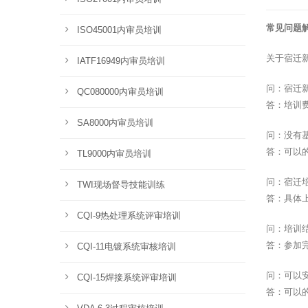
常见问题
ISO45001内审员培训
关于宿迁
IATF16949内审员培训
问：宿迁
QC080000内审员培训
答：培训
SA8000内审员培训
问：没有
答：可以
TL9000内审员培训
问：宿迁
TWI现场督导技能训练
答：具体
CQI-9热处理系统评审培训
问：培训
答：参加
CQI-11电镀系统审核培训
问：可以
CQI-15焊接系统评审培训
答：可以