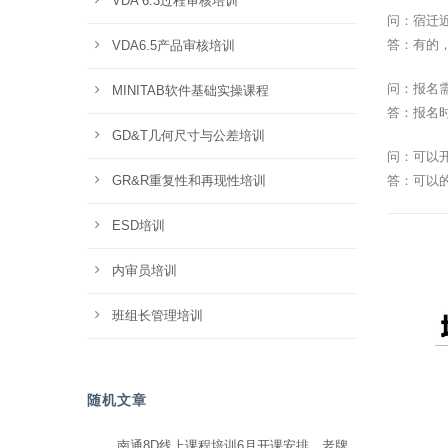
VDA 6.3过程审核培训
问：宿迁
答：有的
VDA6.5产品审核培训
问：报名
MINITAB软件基础实操课程
答：报名
GD&T几何尺寸与公差培训
问：可以
GR&R重复性和再现性培训
答：可以
ESD培训
内审员培训
班组长管理培训
随机文章
南通8D线上课程培训6月开课安排，老牌