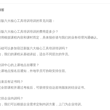
解答
新版六大核心工具培训培训的常见问题：
新版六大核心工具培训培训的费用是多少？
费用根据课程内容和课时而定，具体报价请与我们的业务经理沟通确认。
基础可以参加宿迁新版六大核心工具培训培训吗？
的，我们的课程从基础讲起，适合不同层次的学员。
培训中心的上课地点在哪里？
上课地点报名后通知，外地学员可协助安排住宿。
结束后有证书吗？
完全部课程并通过考核后，可获得安信达咨询颁发的结业证书。
安排企业内训吗？
的，我们可以根据企业需求定制内训方案，上门为企业培训。