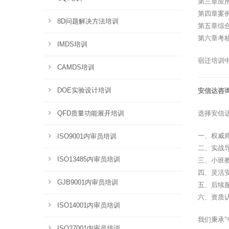
第三章应
第四章案
8D问题解决方法培训
第五章综
第六章考
IMDS培训
宿迁培训
CAMDS培训
DOE实验设计培训
安信达咨
QFD质量功能展开培训
选择安信
一、权威
ISO9001内审员培训
二、实战
ISO13485内审员培训
三、小班
四、灵活
GJB9001内审员培训
五、后续
六、资质
ISO14001内审员培训
我们秉承
ISO27001内审员培训