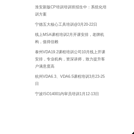
淮安新版CP培训培训班招生中：系统化培
训方案
宁德五大核心工具培训@3月20-22日
线上MSA课程培训2月开课安排，老牌机
构，值得信赖
泰州VDA19.2课程培训公司10月线上开课
安排，专业机构，资深讲师，致力提升客
户满意度高
杭州VDA6.3、VDA6.5课程培训3月23-25
日
宁波ISO14001内审员培训1月12-13日