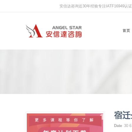
安信达咨询近30年经验专注IATF16949认证,IS
首页
宿迁
Date
30 6