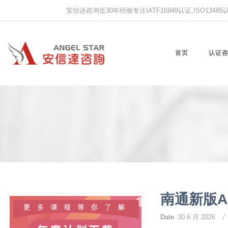
安信达咨询近30年经验专注IATF16949认证,ISO13485认证
首页
认证
南通新版
Date
30 6 月 2026
/