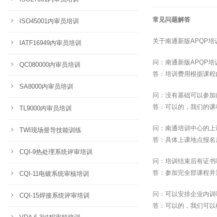
常见问题解答
ISO45001内审员培训
关于南通新版APQP
IATF16949内审员培训
问：南通新版APQP
QC080000内审员培训
答：培训费用根据课程
SA8000内审员培训
问：没有基础可以参加
答：可以的，我们的课
TL9000内审员培训
问：南通培训中心的上
TWI现场督导技能训练
答：具体上课地点报名
CQI-9热处理系统评审培训
问：培训结束后有证书
答：参加完全部课程并
CQI-11电镀系统审核培训
问：可以安排企业内训
CQI-15焊接系统评审培训
答：可以的，我们可以