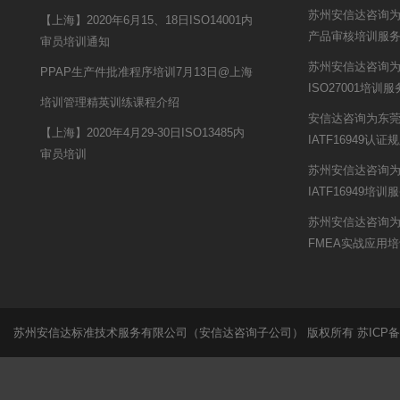
苏州安信达咨询为赣
【上海】2020年6月15、18日ISO14001内
产品审核培训服
审员培训通知
苏州安信达咨询
PPAP生产件批准程序培训7月13日@上海
ISO27001培训服
培训管理精英训练课程介绍
安信达咨询为东
【上海】2020年4月29-30日ISO13485内
IATF16949
审员培训
苏州安信达咨询
IATF16949培训
苏州安信达咨询
FMEA实战应用
苏州安信达标准技术服务有限公司（安信达咨询子公司） 版权所有
苏ICP备