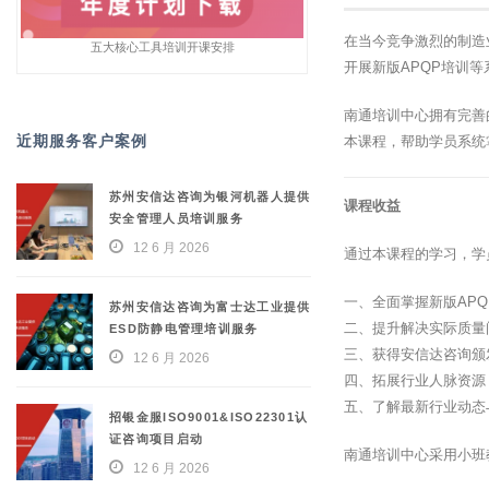
在当今竞争激烈的制造
五大核心工具培训开课安排
开展新版APQP培训
南通培训中心拥有完善
近期服务客户案例
本课程，帮助学员系统
苏州安信达咨询为银河机器人提供
课程收益
安全管理人员培训服务
12 6 月 2026
通过本课程的学习，学
一、全面掌握新版AP
苏州安信达咨询为富士达工业提供
二、提升解决实际质量
ESD防静电管理培训服务
三、获得安信达咨询颁
12 6 月 2026
四、拓展行业人脉资源
五、了解最新行业动态
招银金服ISO9001&ISO22301认
证咨询项目启动
南通培训中心采用小班
12 6 月 2026