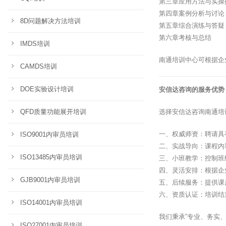
第三章应用方法与实操
第四章案例分析与讨论
8D问题解决方法培训
第五章综合演练与答疑
第六章考核与总结
IMDS培训
南通培训中心可根据企
CAMDS培训
DOE实验设计培训
安信达咨询的服务优势
QFD质量功能展开培训
选择安信达咨询南通培
一、权威师资：聘请具
ISO9001内审员培训
二、实战导向：课程内
ISO13485内审员培训
三、小班教学：控制班
四、灵活安排：根据企
GJB9001内审员培训
五、后续服务：提供课
六、资质认证：培训结
ISO14001内审员培训
我们秉承”专业、务实
ISO27001内审员培训