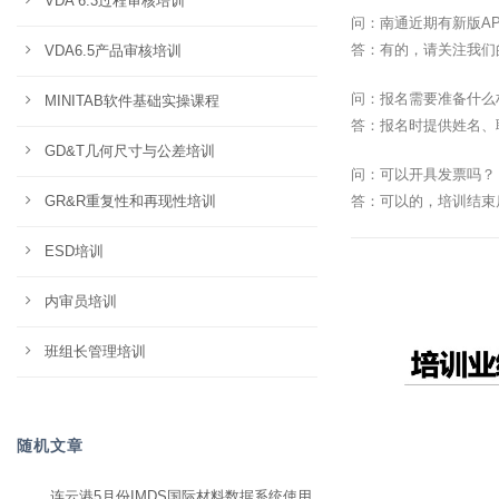
VDA 6.3过程审核培训
问：南通近期有新版A
答：有的，请关注我们
VDA6.5产品审核培训
问：报名需要准备什么
MINITAB软件基础实操课程
答：报名时提供姓名、
GD&T几何尺寸与公差培训
问：可以开具发票吗？
GR&R重复性和再现性培训
答：可以的，培训结束
ESD培训
内审员培训
班组长管理培训
随机文章
连云港5月份IMDS国际材料数据系统使用