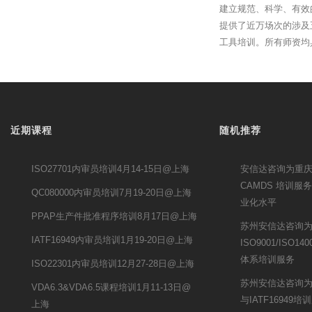
建立规范、科学、有效
提供了近万场次的涉及
工具培训。所有师资均
近期课程
随机推荐
ISO27701内审员培训4月14-15日@上海
安信达咨询为重庆锦
CAMDS 培训
QC080000内审员培训7月19-20日@上海
业化水平
PPAP生产件批准程序培训8月17日@上海
苏州安信达咨询
IATF16949内审员培训1月19-20日@上海
ISO9001/ISO140
体系培训服务
ISO22301内审员培训12月27-28日@上海
苏州安信达咨询为
VDA6.3&VDA6.5课程培训1月11-13日@
与IATF16949培
上海