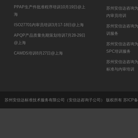
PPAP生产件批准程序培训10月19日@上
苏州安信达咨询为
海
内审员培训
ISO27701内审员培训3月17-18日@上海
苏州安信达咨询为
训服务
APQP产品质量先期策划培训7月28-29日
@上海
苏州安信达咨询为
SPC培训服务
CAMDS培训8月27日@上海
苏州安信达咨询为秋
标准与内审培训
苏州安信达标准技术服务有限公司（安信达咨询子公司） 版权所有
苏ICP备