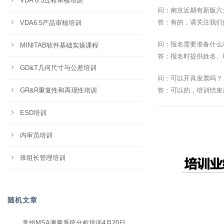
VDA 6.3过程审核培训
问：南京近期有新版六
答：有的，请关注我们
VDA6.5产品审核培训
问：报名需要准备什么
MINITAB软件基础实操课程
答：报名时提供姓名、
GD&T几何尺寸与公差培训
问：可以开具发票吗？
GR&R重复性和再现性培训
答：可以的，培训结束
ESD培训
内审员培训
班组长管理培训
随机文章
常州MSA测量系统分析培训4月20日