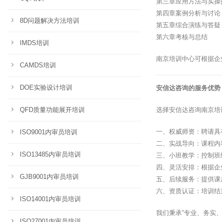
第三章应用方法与实操
第四章案例分析与讨论
8D问题解决方法培训
第五章综合演练与答疑
第六章考核与总结
IMDS培训
南京培训中心可根据企
CAMDS培训
DOE实验设计培训
安信达咨询的服务优势
QFD质量功能展开培训
选择安信达咨询南京培
一、权威师资：聘请具
ISO9001内审员培训
二、实战导向：课程内
ISO13485内审员培训
三、小班教学：控制班
四、灵活安排：根据企
GJB9001内审员培训
五、后续服务：提供课
六、资质认证：培训结
ISO14001内审员培训
我们秉承”专业、务实
ISO27001内审员培训