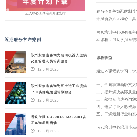
在当今竞争激烈的制造
五大核心工具培训开课安排
开展新版六大核心工具
南京培训中心拥有完善
近期服务客户案例
本课程，帮助学员系统
苏州安信达咨询为银河机器人提供
课程收益
安全管理人员培训服务
12 6 月 2026
通过本课程的学习，学
一、全面掌握新版六大
苏州安信达咨询为富士达工业提供
二、提升解决实际质量
ESD防静电管理培训服务
三、获得安信达咨询颁
12 6 月 2026
四、拓展行业人脉资源
五、了解最新行业动态
招银金服ISO9001&ISO22301认
证咨询项目启动
南京培训中心采用小班
12 6 月 2026