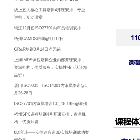
线上五大核心工具培训4开课安排，专业
讲师，互动课堂
镇江12月份ISO27701内审员培训安排
梧州CAMDS培训@1月12日
GR&R培训3月14日@无锡
上海IMDS课程培训企业内部开课安排，
资深机构，优质服务，实操性强（认证精
品班）
厦门ISO9001、ISO14001内审员培训@1
月26-28日
ISO27701内审员培训10月18-19日@泰州
梧州SPC课程培训4月开课安排，资深机
构，优质师资
8D培训——安信达咨询8D实战培训成功案
例分享