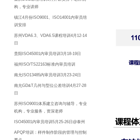
构，专业讲师
镇江4月份ISO9001、ISO14001内审员培
训安排
苏州VDA6.3、VDA6.5课程培训4月12-14
日
贵阳ISO45001内审员培训3月18-19日
福州ISO/TS22163标准内审员培训
南允ISO13485内审员培训3月23-24日
南允GD&T几何与型位公差培训4月27-28
日
苏州ISO9001体系建立咨询与辅导，专业
机构，专业服务，资深老师
ISO45001内审员培训5月25-26日@泰州
APQP培训：样件制作阶段的管理与控制
要点