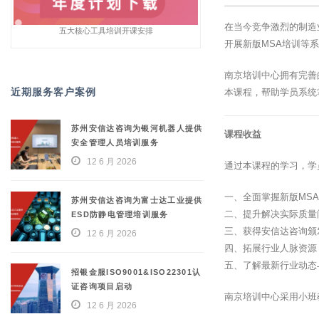
在当今竞争激烈的制造
五大核心工具培训开课安排
开展新版MSA培训等
南京培训中心拥有完善
近期服务客户案例
本课程，帮助学员系统
苏州安信达咨询为银河机器人提供
课程收益
安全管理人员培训服务
12 6 月 2026
通过本课程的学习，学
一、全面掌握新版MS
苏州安信达咨询为富士达工业提供
二、提升解决实际质量
ESD防静电管理培训服务
三、获得安信达咨询颁
12 6 月 2026
四、拓展行业人脉资源
五、了解最新行业动态
招银金服ISO9001&ISO22301认
证咨询项目启动
南京培训中心采用小班
12 6 月 2026