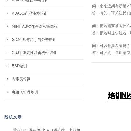
VDA 6.3过程审核培训
问：南京近期有新版M
答：有的，请关注我们
VDA6.5产品审核培训
问：报名需要准备什么
MINITAB软件基础实操课程
答：报名时提供姓名、
GD&T几何尺寸与公差培训
问：可以开具发票吗？
GR&R重复性和再现性培训
答：可以的，培训结束
ESD培训
内审员培训
班组长管理培训
随机文章
重庆DOE课程培训5月开课安排，老牌机