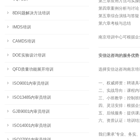
第三章应用方法与实操
第四章案例分析与讨论
8D问题解决方法培训
第五章综合演练与答疑
第六章考核与总结
IMDS培训
南京培训中心可根据企
CAMDS培训
DOE实验设计培训
安信达咨询的服务优势
QFD质量功能展开培训
选择安信达咨询南京培
一、权威师资：聘请具
ISO9001内审员培训
二、实战导向：课程内
ISO13485内审员培训
三、小班教学：控制班
四、灵活安排：根据企
GJB9001内审员培训
五、后续服务：提供课
六、资质认证：培训结
ISO14001内审员培训
我们秉承”专业、务实
ISO27001内审员培训