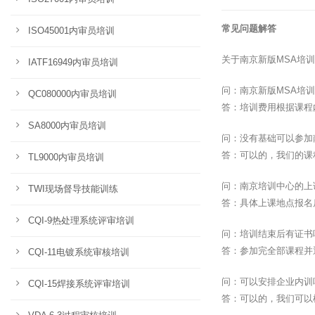
常见问题解答
ISO45001内审员培训
关于南京新版MSA培
IATF16949内审员培训
问：南京新版MSA培
QC080000内审员培训
答：培训费用根据课程
SA8000内审员培训
问：没有基础可以参加
答：可以的，我们的课
TL9000内审员培训
问：南京培训中心的上
TWI现场督导技能训练
答：具体上课地点报名
CQI-9热处理系统评审培训
问：培训结束后有证书
答：参加完全部课程并
CQI-11电镀系统审核培训
问：可以安排企业内训
CQI-15焊接系统评审培训
答：可以的，我们可以