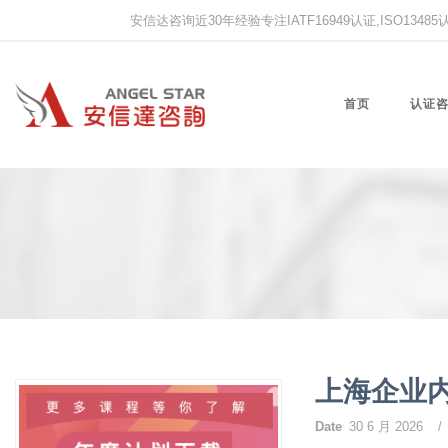
安信达咨询近30年经验专注IATF16949认证,ISO13485认证
首页
认证
上海企业
Date
30 6 月 2026
/