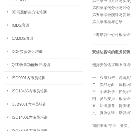
第三章应用方法与实操
第四章案例分析与讨论
8D问题解决方法培训
第五章综合演练与答疑
第六章考核与总结
IMDS培训
上海培训中心可根据企
CAMDS培训
DOE实验设计培训
安信达咨询的服务优势
QFD质量功能展开培训
选择安信达咨询上海培
一、权威师资：聘请具
ISO9001内审员培训
二、实战导向：课程内
ISO13485内审员培训
三、小班教学：控制班
四、灵活安排：根据企
GJB9001内审员培训
五、后续服务：提供课
六、资质认证：培训结
ISO14001内审员培训
我们秉承”专业、务实
ISO27001内审员培训