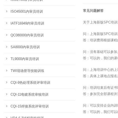
常见问题解答
ISO45001内审员培训
关于上海新版SPC培
IATF16949内审员培训
问：上海新版SPC培
QC080000内审员培训
答：培训费用根据课程
SA8000内审员培训
问：没有基础可以参加
答：可以的，我们的课
TL9000内审员培训
问：上海培训中心的上
TWI现场督导技能训练
答：具体上课地点报名
CQI-9热处理系统评审培训
问：培训结束后有证书
答：参加完全部课程并
CQI-11电镀系统审核培训
问：可以安排企业内训
CQI-15焊接系统评审培训
答：可以的，我们可以