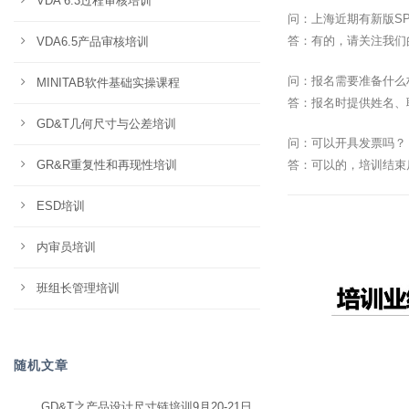
VDA 6.3过程审核培训
问：上海近期有新版S
答：有的，请关注我们
VDA6.5产品审核培训
问：报名需要准备什么
MINITAB软件基础实操课程
答：报名时提供姓名、
GD&T几何尺寸与公差培训
问：可以开具发票吗？
GR&R重复性和再现性培训
答：可以的，培训结束
ESD培训
内审员培训
班组长管理培训
随机文章
GD&T之产品设计尺寸链培训9月20-21日