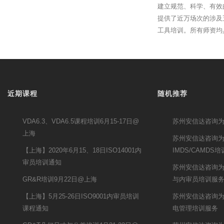
建立规范、科学、有效
提供了近万场次的涉及
工具培训。所有师资均
近期课程
随机推荐
VDA6.3、VDA6.5课程培训6月15-17日@
苏州安信达咨询为
上海
苏州安信达咨询
【上海】2020年6月15、18日ISO14001内
IMDS/CAMDS
审员培训通知
苏州安信达咨询为
GR&R培训9月22日@上海
与内审员培训服
【上海】5月25-26日ISO9001内审员培训
苏州安信达咨询为
课程通知
电管理培训服务