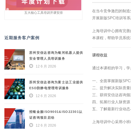
在当今竞争激烈的制造
五大核心工具培训开课安排
开展新版SPC培训等
上海培训中心拥有完善
近期服务客户案例
本课程，帮助学员系统
苏州安信达咨询为银河机器人提供
课程收益
安全管理人员培训服务
12 6 月 2026
通过本课程的学习，学
一、全面掌握新版SP
苏州安信达咨询为富士达工业提供
二、提升解决实际质量
ESD防静电管理培训服务
三、获得安信达咨询颁
12 6 月 2026
四、拓展行业人脉资源
五、了解最新行业动态
招银金服ISO9001&ISO22301认
证咨询项目启动
上海培训中心采用小班
12 6 月 2026